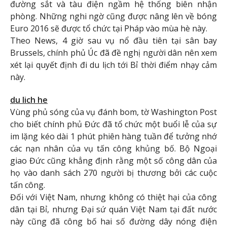
đường sắt và tàu điện ngầm hệ thống biên nhận
phòng. Những nghi ngờ cũng được nâng lên về bóng
Euro 2016 sẽ được tổ chức tại Pháp vào mùa hè này.
Theo News, 4 giờ sau vụ nổ đầu tiên tại sân bay
Brussels, chính phủ Úc đã đề nghị người dân nên xem
xét lại quyết định đi du lịch tới Bỉ thời điểm nhạy cảm
này.
du lich he
Vùng phủ sóng của vụ đánh bom, tờ Washington Post
cho biết chính phủ Đức đã tổ chức một buổi lễ của sự
im lặng kéo dài 1 phút phiên hàng tuần để tưởng nhớ
các nạn nhân của vụ tấn công khủng bố. Bộ Ngoại
giao Đức cũng khẳng định rằng một số công dân của
họ vào danh sách 270 người bị thương bởi các cuộc
tấn công.
Đối với Việt Nam, nhưng không có thiệt hại của công
dân tại Bỉ, nhưng Đại sứ quán Việt Nam tại đất nước
này cũng đã công bố hai số đường dây nóng điện