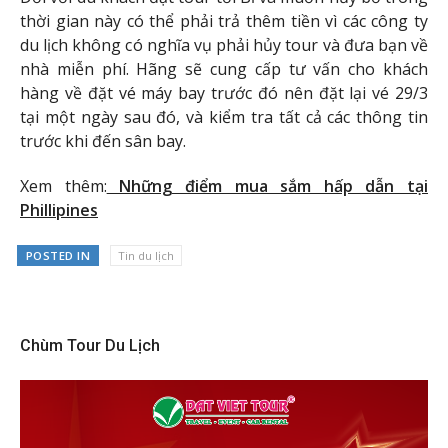
thời gian này có thể phải trả thêm tiền vì các công ty
du lịch không có nghĩa vụ phải hủy tour và đưa bạn về
nhà miễn phí. Hãng sẽ cung cấp tư vấn cho khách
hàng về đặt vé máy bay trước đó nên đặt lại vé 29/3
tại một ngày sau đó, và kiểm tra tất cả các thông tin
trước khi đến sân bay.
Xem thêm:
Những điểm mua sắm hấp dẫn tại
Phillipines
POSTED IN
Tin du lịch
Chùm Tour Du Lịch