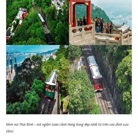
Đỉnh núi Thái Bình – nơi ngắm toàn cảnh Hong Kong đẹp nhất từ trên cao (Ảnh sưu
tầm)