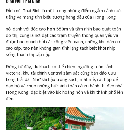
Đỉnh Núi Thái Bình
Đỉnh núi Thái Bình là một trong những điểm ngắm cảnh nức
tiếng và mang tính biểu tượng hàng đầu của Hong Kong.
nổi danh với độc cao
hơn 550m
và tầm nhìn bao quát toàn
đô thị, cũng là nơi đặt các trạm truyền thông quan yếu và
được bao quanh bởi các công viên xanh, những khu dân cư
cao cấp, tạo nên không gian tĩnh lặng tách biệt khỏi nhịp
sống thành thị tấp nập.
Đứng từ đây, du khách có thể chiêm ngưỡng toàn cảnh
Victoria, khu tài chính Central sầm uất cùng bán đảo Cửu
Long trải dài. Nhờ khí hậu trong sạch, mát mẻ, rất hợp để
dạo bộ và chụp những bức ảnh toàn cảnh thành thị đẹp nhất
Hong Kong, đặc biệt vào lúc hoàng hôn và khi thành phố lên
đèn.