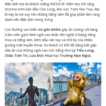
điện ảnh mà du khách chẳng thể bỏ lỡ. Nằm dọc bờ cảng
Victoria trên bán đảo Cửu Long, khu vực Tsim Sha Tsui, đại
lộ này là nơi suy tôn những tiếng tăm đã góp phần làm rạng
danh nền điện ảnh Hong Kong.
Con đường ven biển dài
gần 600m
gây ấn tượng với hàng
trăm viên gạch hình ngôi sao khắc tên nghệ sĩ bằng tiếng
Hoa và tiếng Anh, kèm dấu vân tay và chữ ký của nhiều
gương mặt huyền thoại. Du khách có thể dễ dàng bắt gặp
dấu ấn của những ngôi sao nức tiếng như
Lý Tiểu Long,
Châu Tinh Trì, Lưu Đức Hoa
hay
Trương Mạn Ngọc.