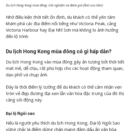
Du lịch Hong Kong mùa đông: trải nghiệm và đánh giá (Ảnh sưu tầm)
Nhờ điều kiện thời tiết ổn định, du khách có thể yên tâm
khám phá các địa điểm nổi tiếng như Victoria Peak, cảng
Victoria Harbour hay Đại Nhĩ Sơn mà không lo ảnh hưởng
đến lộ trình.
Du lịch Hong Kong mùa đông có gì hấp dẫn?
Du lịch Hong Kong vào mùa đông gây ấn tượng bởi thời tiết
mát mẻ, dễ chịu, rất phù hợp cho các hoạt động tham quan,
dạo phố và chụp ảnh.
Đây là thời điểm lý tưởng để du khách có thể cảm nhận vẹn
tròn vẻ đẹp đương đại xen lẫn văn hóa đặc trưng của đô thị
cảng sôi động này.
Đại lộ Ngôi sao
Nếu là người yêu thích du lịch Hong Kong, Đại lộ Ngôi Sao
vững chắc là điểm dừng chân mang đậm dấu ấn văn hóa