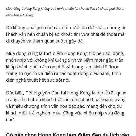
Mùa đông ở Hong Kong không quá lạnh, thuận lợi cho du lịch và khám phá thành
phố (Ảnh sưu tầm)
Dù không quá lạnh như các đất nước ôn đới khác, nhưng du
khách vẫn nên chuẩn bị áo khoác ấm vừa phải để thoải mái
di chuyển và tham quan suốt ngày dài.
Mùa đông cũng là thời điểm Hong Kong trở nên sôi động,
nhộn nhịp với không khí Giáng Sinh và Năm mới ngập tràn
khắp thành phố, các con phố và trọng tâm kinh tế được
trang trí rực rỡ và diễn ra các hoạt động diễu hành, trình
diễn nghệ thuật hết sức sôi nổi.
Đặc biệt, Tết Nguyên Đán tại Hong Kong là dịp lễ rất quan
trọng, thu hút du khách bởi các màn pháo hoa hoành tráng
và nhiều chương trình văn hóa đặc sắc, mang đến cho du
khách một trải nghiệm mùa đông vừa nhộn nhịp vừa đáng
nhớ.
Có nên chọn Hong Kong làm điểm đến du lịch vào