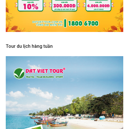
Tour du lịch hàng tuần