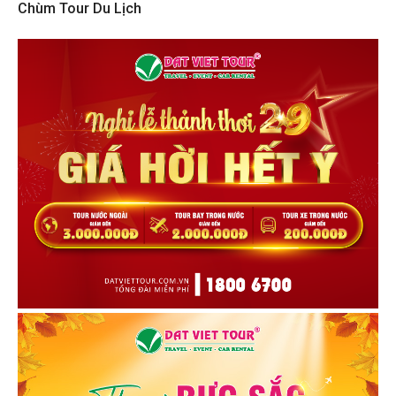
Chùm Tour Du Lịch