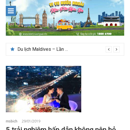
Skip
to
content
Du lịch Maldives – Lần đầu nên đi đâu, chơi gì?
msbich
29/01/2019
5 trải nghiệm hấp dẫn không nên bỏ