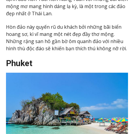
mộng mơ mang hình dáng lạ kỳ, là một trong các đảo
đẹp nhất ở Thái Lan.
Hòn đảo này quyến rũ du khách bởi những bãi biển
hoang sơ, kì vĩ mang một nét đẹp đầy thơ mộng.
Những rặng san hô gần bờ ôm quanh đảo với nhiều
hình thù độc đáo sẽ khiến bạn thích thú không nỡ rời.
Phuket