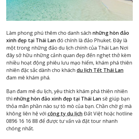
Làm phong phú thêm cho danh sách
những hòn đảo
xinh đẹp tại Thái Lan
đó chính là đảo Phuket. Đây là
một trong những đảo du lịch chính của Thái Lan Nơi
đây sở hữu những cảnh quan đẹp đến nghẹt thở kèm
nhiều hoạt động phiêu lưu mạo hiểm, khám phá thiên
nhiên đặc sắc dành cho khách
du lịch Tết Thái Lan
đam mê khám phá.
Bạn đam mê du lịch, yêu thích khám phá thiên nhiên
thì
những hòn đảo xinh đẹp tại Thái Lan
sẽ giúp bạn
thỏa mãn phần nào sự tò mò của bạn. Chần chờ gì mà
không liên hệ với
công ty du lịch
Đất Việt hoặc hotline
0896 16 16 88 để được tư vấn và đặt tour nhanh
chóng nhất.