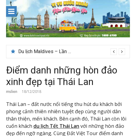
Skip
to
content
Du lịch Maldives – Lần đầu nên đi đâu, chơi gì?
Điểm danh những hòn đảo
xinh đẹp tại Thái Lan
mslien
18/12/2018
Thái Lan – đất nước nổi tiếng thu hút du khách bởi
phong cảnh thiên nhiên tuyệt đẹp cùng người dân
thân thiện, mến khách. Bên cạnh đó, Thái Lan còn lôi
cuốn khách
du lịch Tết Thái Lan
với những hòn đảo
đẹp đến ngỡ ngàng. Cùng Đất Việt Tour điểm danh