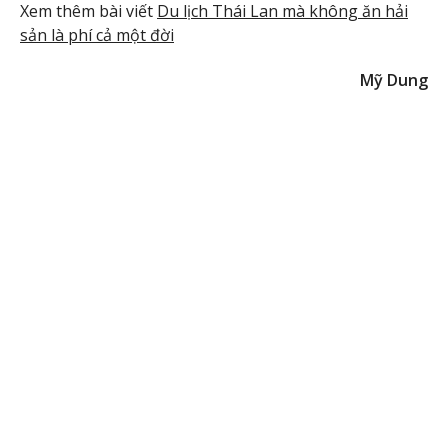
Xem thêm bài viết
Du lịch Thái Lan mà không ăn hải
sản là phí cả một đời
Mỹ Dung