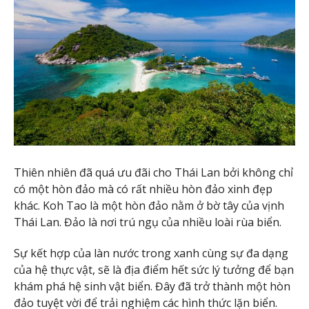
Thiên nhiên đã quá ưu đãi cho Thái Lan bởi không chỉ
có một hòn đảo mà có rất nhiều hòn đảo xinh đẹp
khác. Koh Tao là một hòn đảo nằm ở bờ tây của vịnh
Thái Lan. Đảo là nơi trú ngụ của nhiều loài rùa biển.
Sự kết hợp của làn nước trong xanh cùng sự đa dạng
của hệ thực vật, sẽ là địa điểm hết sức lý tưởng để bạn
khám phá hệ sinh vật biển. Đây đã trở thành một hòn
đảo tuyệt vời để trải nghiệm các hình thức lặn biển.