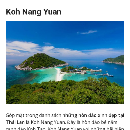
Koh Nang Yuan
Góp mặt trong danh sách
những hòn đảo xinh đẹp tại
Thái Lan
là Koh Nang Yuan. Đây là hòn đảo bé nằm
cạnh đảo Koh Tao. Koh Nang Yuan với những bãi biển