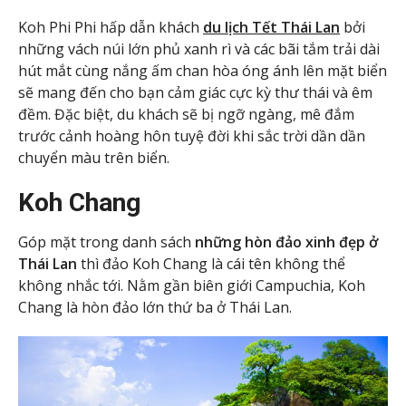
Koh Phi Phi hấp dẫn khách
du lịch Tết Thái Lan
bởi
những vách núi lớn phủ xanh rì và các bãi tắm trải dài
hút mắt cùng nắng ấm chan hòa óng ánh lên mặt biển
sẽ mang đến cho bạn cảm giác cực kỳ thư thái và êm
đềm. Đặc biệt, du khách sẽ bị ngỡ ngàng, mê đắm
trước cảnh hoàng hôn tuyệ đời khi sắc trời dần dần
chuyển màu trên biển.
Koh Chang
Góp mặt trong danh sách
những hòn đảo xinh đẹp ở
Thái Lan
thì đảo Koh Chang là cái tên không thể
không nhắc tới. Nằm gần biên giới Campuchia, Koh
Chang là hòn đảo lớn thứ ba ở Thái Lan.