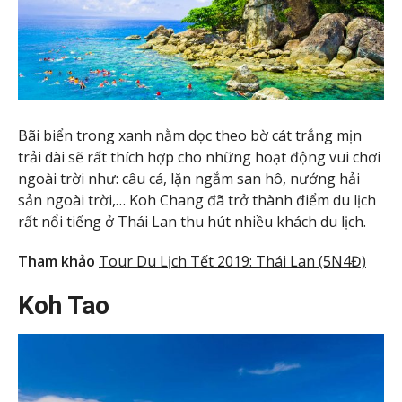
Bãi biển trong xanh nằm dọc theo bờ cát trắng mịn
trải dài sẽ rất thích hợp cho những hoạt động vui chơi
ngoài trời như: câu cá, lặn ngắm san hô, nướng hải
sản ngoài trời,… Koh Chang đã trở thành điểm du lịch
rất nổi tiếng ở Thái Lan thu hút nhiều khách du lịch.
Tham khảo
Tour Du Lịch Tết 2019: Thái Lan (5N4Đ)
Koh Tao