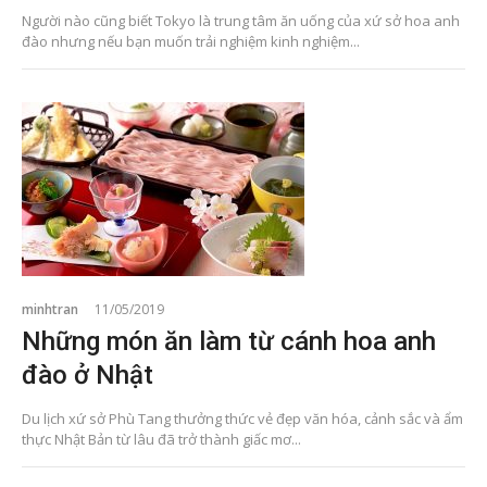
Người nào cũng biết Tokyo là trung tâm ăn uống của xứ sở hoa anh
đào nhưng nếu bạn muốn trải nghiệm kinh nghiệm...
minhtran
11/05/2019
Những món ăn làm từ cánh hoa anh
đào ở Nhật
Du lịch xứ sở Phù Tang thưởng thức vẻ đẹp văn hóa, cảnh sắc và ẩm
thực Nhật Bản từ lâu đã trở thành giấc mơ...