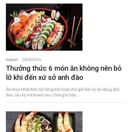
msbich
29/03/2019
Thưởng thức 6 món ăn không nên bỏ
lỡ khi đến xứ sở anh đào
Ẩm thực Nhật Bản nổi tiếng trên toàn thế giới bởi sự đa dạng, độc
đáo, cầu kỳ mà thanh tao. Chúng ta hãy...