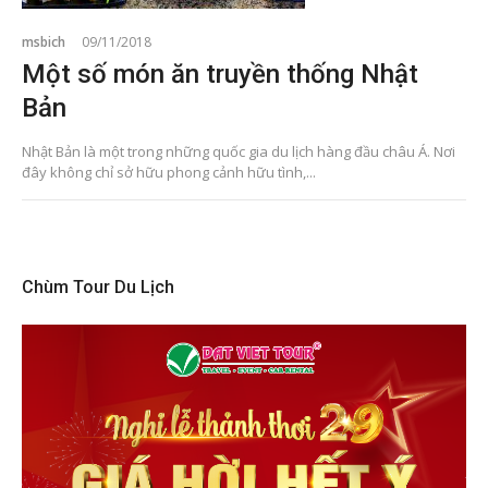
msbich
09/11/2018
Một số món ăn truyền thống Nhật
Bản
Nhật Bản là một trong những quốc gia du lịch hàng đầu châu Á. Nơi
đây không chỉ sở hữu phong cảnh hữu tình,...
Chùm Tour Du Lịch