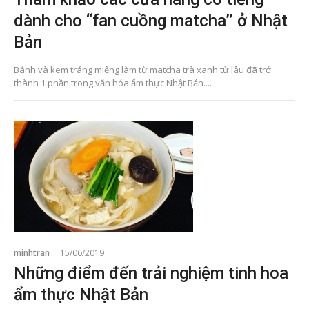
dành cho ‘‘fan cuồng matcha’’ ở Nhật
Bản
Bánh và kem tráng miệng làm từ matcha trà xanh từ lâu đã trở
thành 1 phần trong văn hóa ẩm thực Nhật Bản....
minhtran
15/06/2019
Những điểm đến trải nghiệm tinh hoa
ẩm thực Nhật Bản