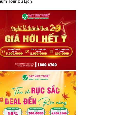
hùm Tour Du Lịch