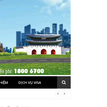
HIỆM
DỊCH VỤ VISA