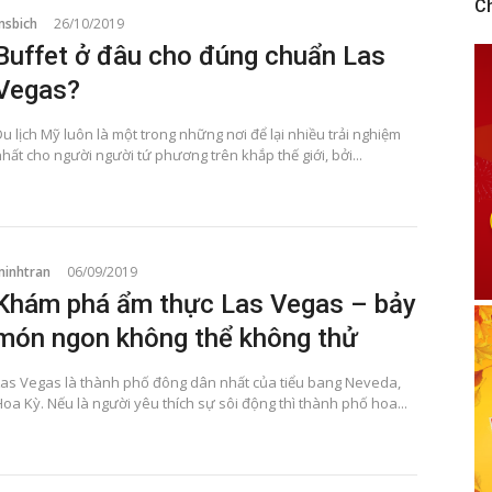
C
msbich
26/10/2019
Buffet ở đâu cho đúng chuẩn Las
Vegas?
u lịch Mỹ luôn là một trong những nơi để lại nhiều trải nghiệm
hất cho người người tứ phương trên khắp thế giới, bởi...
minhtran
06/09/2019
Khám phá ẩm thực Las Vegas – bảy
món ngon không thể không thử
Las Vegas là thành phố đông dân nhất của tiểu bang Neveda,
oa Kỳ. Nếu là người yêu thích sự sôi động thì thành phố hoa...