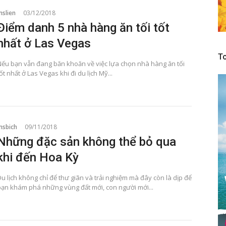
mslien
03/12/2018
Điểm danh 5 nhà hàng ăn tối tốt
nhất ở Las Vegas
To
Nếu bạn vẫn đang băn khoăn về việc lựa chọn nhà hàng ăn tối
ốt nhất ở Las Vegas khi đi du lịch Mỹ...
msbich
09/11/2018
Những đặc sản không thể bỏ qua
khi đến Hoa Kỳ
u lịch không chỉ để thư giãn và trải nghiệm mà đây còn là dịp để
bạn khám phá những vùng đất mới, con người mới...