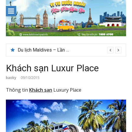
Skip
to
content
Du lịch Maldives – Lần đầu nên đi đâu, chơi gì?
Khách sạn Luxur Place
baoky
09/10/2015
Thông tin
Khách sạn
Luxury Place