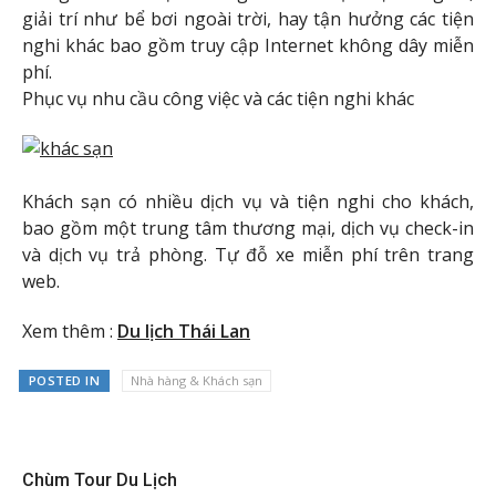
giải trí như bể bơi ngoài trời, hay tận hưởng các tiện
nghi khác bao gồm truy cập Internet không dây miễn
phí.
Phục vụ nhu cầu công việc và các tiện nghi khác
Khách sạn có nhiều dịch vụ và tiện nghi cho khách,
bao gồm một trung tâm thương mại, dịch vụ check-in
và dịch vụ trả phòng. Tự đỗ xe miễn phí trên trang
web.
Xem thêm :
Du lịch Thái Lan
POSTED IN
Nhà hàng & Khách sạn
Chùm Tour Du Lịch