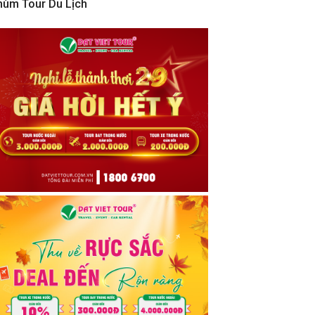
hùm Tour Du Lịch