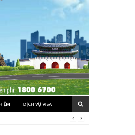
HIỆM
DỊCH VỤ VISA