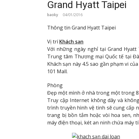
Grand Hyatt Taipei
baoky
04/01/2016
Thông tin Grand Hyatt Taipei
Vị trí
Khách sạn
Với những ngày nghỉ tại Grand Hyatt 
Trung tâm Thương mại Quốc tế tại Đài
Khách sạn này 4.5 sao gần phạm vi của 
101 Mall.
Phòng
Đẹp một mình ở nhà trong một trong 85
Truy cập Internet không dây và không
trình truyền hình vệ tinh sẽ cung cấp 
trang bị bồn tắm hoặc vòi hoa sen, n
máy điện thoại, két an ninh chứa máy tí