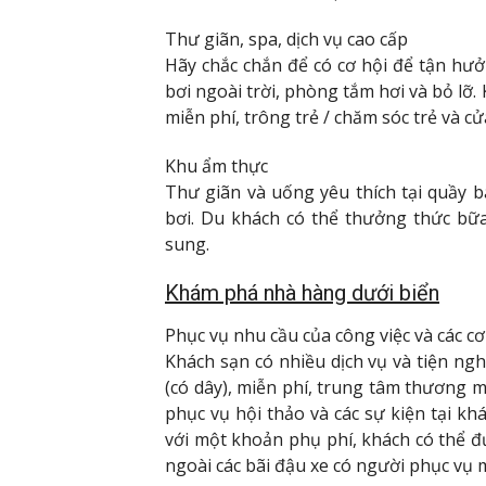
Thư giãn, spa, dịch vụ cao cấp
Hãy chắc chắn để có cơ hội để tận hưởn
bơi ngoài trời, phòng tắm hơi và bỏ lỡ
miễn phí, trông trẻ / chăm sóc trẻ và c
Khu ẩm thực
Thư giãn và uống yêu thích tại quầy 
bơi. Du khách có thể thưởng thức bữ
sung.
Khám phá nhà hàng dưới biển
Phục vụ nhu cầu của công việc và các cơ
Khách sạn có nhiều dịch vụ và tiện ngh
(có dây), miễn phí, trung tâm thương m
phục vụ hội thảo và các sự kiện tại k
với một khoản phụ phí, khách có thể đ
ngoài các bãi đậu xe có người phục vụ m