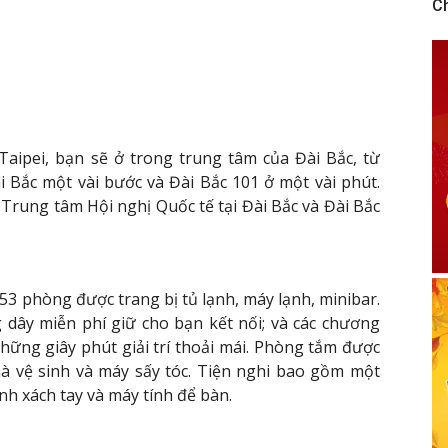
C
Taipei, bạn sẽ ở trong trung tâm của Đài Bắc, từ
 Bắc một vài bước và Đài Bắc 101 ở một vài phút.
Trung tâm Hội nghị Quốc tế tại Đài Bắc và Đài Bắc
3 phòng được trang bị tủ lạnh, máy lạnh, minibar.
 dây miễn phí giữ cho bạn kết nối; và các chương
những giây phút giải trí thoải mái. Phòng tắm được
hà vệ sinh và máy sấy tóc. Tiện nghi bao gồm một
nh xách tay và máy tính để bàn.