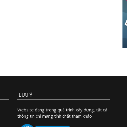
LƯU Ý
Website đang trong quá trình xây dựng, tất cả
thông tin chỉ mang tính chất tham khảo