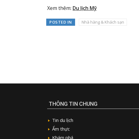
Xem thêm:
Du lịch Mỹ
POSTED IN
Nhà hàng & Khách sạn
THÔNG TIN CHUNG
Tin du lịch
Ẩm thực
Khám phá