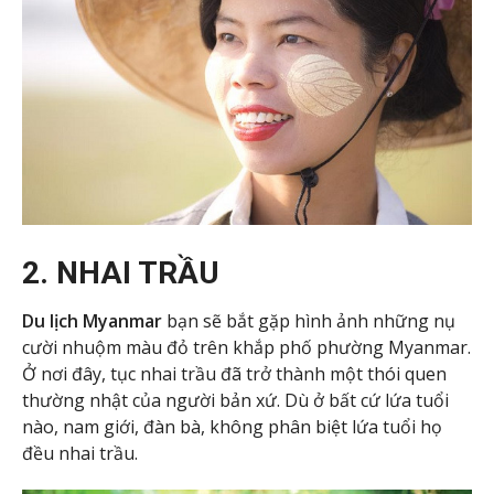
2. NHAI TRẦU
Du lịch Myanmar
bạn sẽ bắt gặp hình ảnh những nụ
cười nhuộm màu đỏ trên khắp phố phường Myanmar.
Ở nơi đây, tục nhai trầu đã trở thành một thói quen
thường nhật của người bản xứ. Dù ở bất cứ lứa tuổi
nào, nam giới, đàn bà, không phân biệt lứa tuổi họ
đều nhai trầu.