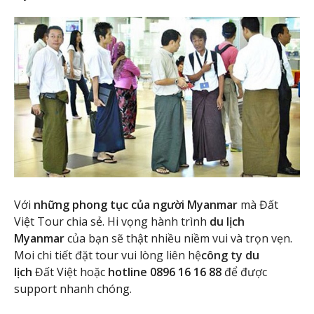
Với
những phong tục của người Myanmar
mà Đất
Việt Tour chia sẻ. Hi vọng hành trình
du lịch
Myanmar
của bạn sẽ thật nhiều niềm vui và trọn vẹn.
Moi chi tiết đặt tour vui lòng liên hệ
công ty du
lịch
Đất Việt hoặc
hotline 0896 16 16 88
để được
support nhanh chóng.