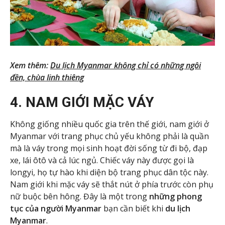
Xem thêm:
Du lịch Myanmar không chỉ có những ngôi
đền, chùa linh thiêng
4. NAM GIỚI MẶC VÁY
Không giống nhiều quốc gia trên thế giới, nam giới ở
Myanmar với trang phục chủ yếu không phải là quần
mà là váy trong mọi sinh hoạt đời sống từ đi bộ, đạp
xe, lái ôtô và cả lúc ngủ. Chiếc váy này được gọi là
longyi, họ tự hào khi diện bộ trang phục dân tộc này.
Nam giới khi mặc váy sẽ thắt nút ở phía trước còn phụ
nữ buộc bên hông. Đây là một trong
những phong
tục của người Myanmar
bạn cần biết khi
du lịch
Myanmar
.