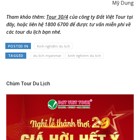
Mỹ Dung
Tham khảo thêm:
Tour 30/4
của công ty Đất Việt Tour tại
đây, hoặc liên hệ 1800 6700 để được tư vấn miễn phí về
các tour du lịch bạn nhé.
POSTED IN
Kinh nghiệm du lịch
TAGGED
du lịch myanmar
kinh nghiem du lich
Chùm Tour Du Lịch