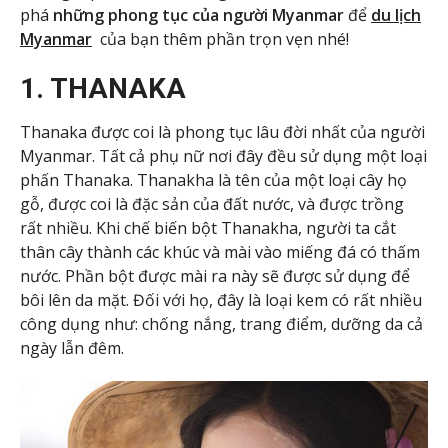
phá
những phong tục của người Myanmar
để
du lịch
Myanmar
của bạn thêm phần trọn vẹn nhé!
1. THANAKA
Thanaka được coi là phong tục lâu đời nhất của người
Myanmar. Tất cả phụ nữ nơi đây đều sử dụng một loại
phấn Thanaka. Thanakha là tên của một loại cây họ
gỗ, được coi là đặc sản của đất nước, và được trồng
rất nhiều. Khi chế biến bột Thanakha, người ta cắt
thân cây thành các khúc và mài vào miếng đá có thấm
nước. Phần bột được mài ra này sẽ được sử dụng để
bôi lên da mặt. Đối với họ, đây là loại kem có rất nhiều
công dụng như: chống nắng, trang điểm, dưỡng da cả
ngày lẫn đêm.