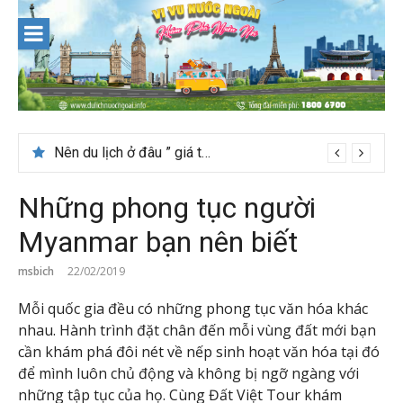
Skip
to
content
Nên du lịch ở đâu ” giá tốt” dịp lễ quốc khánh 2/9
Những phong tục người
Myanmar bạn nên biết
msbich
22/02/2019
Mỗi quốc gia đều có những phong tục văn hóa khác
nhau. Hành trình đặt chân đến mỗi vùng đất mới bạn
cần khám phá đôi nét về nếp sinh hoạt văn hóa tại đó
để mình luôn chủ động và không bị ngỡ ngàng với
những tập tục của họ. Cùng Đất Việt Tour khám