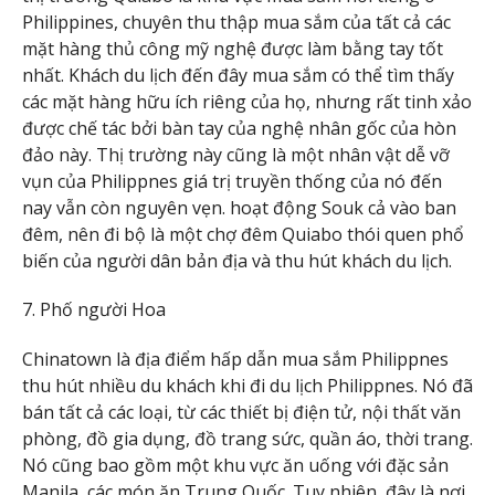
Philippines, chuyên thu thập mua sắm của tất cả các
mặt hàng thủ công mỹ nghệ được làm bằng tay tốt
nhất. Khách du lịch đến đây mua sắm có thể tìm thấy
các mặt hàng hữu ích riêng của họ, nhưng rất tinh xảo
được chế tác bởi bàn tay của nghệ nhân gốc của hòn
đảo này. Thị trường này cũng là một nhân vật dễ vỡ
vụn của Philippnes giá trị truyền thống của nó đến
nay vẫn còn nguyên vẹn. hoạt động Souk cả vào ban
đêm, nên đi bộ là một chợ đêm Quiabo thói quen phổ
biến của người dân bản địa và thu hút khách du lịch.
7. Phố người Hoa
Chinatown là địa điểm hấp dẫn mua sắm Philippnes
thu hút nhiều du khách khi đi du lịch Philippnes. Nó đã
bán tất cả các loại, từ các thiết bị điện tử, nội thất văn
phòng, đồ gia dụng, đồ trang sức, quần áo, thời trang.
Nó cũng bao gồm một khu vực ăn uống với đặc sản
Manila, các món ăn Trung Quốc. Tuy nhiên, đây là nơi