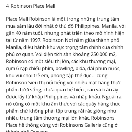
4. Robinson Place Mall
Place Mall Robinson là một trong những trung tâm
mua sắm lâu đời nhất ở thủ đô Philippines, Manila, với
gần 40 năm tuổi, nhưng phát triển theo mô hình hiện
tại từ năm 1997. Robinson Nơi nằm giữa thành phố
Manila, điều hành khu vực trọng tâm chính của chính
phủ cơ quan. Với diện tích sàn khoảng 250.000 m2,
Robinson có một siêu thị lớn, các khu thương mại,
cụm 6 rạp chiếu phim, bowling, bida, đài phun nước,
khu vui chơi trẻ em, phòng tập thể dục … cũng
Robinson Siêu thị nổi tiếng với nhiều mặt hàng thực
phẩm tươi sống, chưa qua chế biến , rau và trái cây
được lấy từ khắp Philippines và nhập khẩu. Ngoài ra,
nó cũng có một khu ẩm thực với các quầy hàng thực
phẩm chứ không phải tập trung rải rác giống như
nhiều trung tâm thương mại lớn khác. Robinsons
Place hệ thống cùng với Robinsons Galleria cũng ở