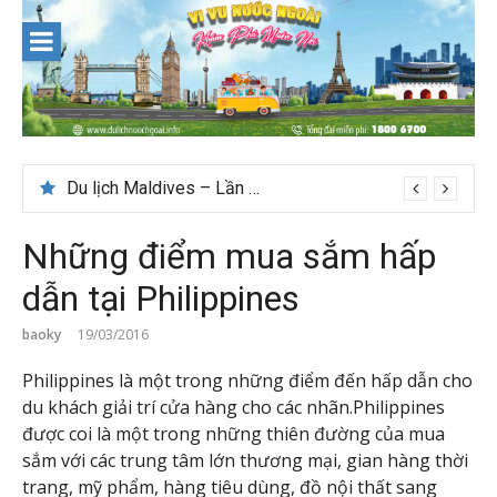
Skip
to
content
Du lịch Maldives – Lần đầu nên đi đâu, chơi gì?
Những điểm mua sắm hấp
dẫn tại Philippines
baoky
19/03/2016
Philippines là một trong những điểm đến hấp dẫn cho
du khách giải trí cửa hàng cho các nhãn.Philippines
được coi là một trong những thiên đường của mua
sắm với các trung tâm lớn thương mại, gian hàng thời
trang, mỹ phẩm, hàng tiêu dùng, đồ nội thất sang