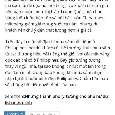
mà các mối đe dọa nói nổi tiếng. Du khách nên trả giá
nếu bạn muốn mua. thị trấn Trung Quốc, mùa bán
hàng luôn luôn bận rộn và hối hả. Luôn Chinatown
mặt hàng giảm giá trong suốt cả năm, nhưng du
khách nên chú ý đến chất lượng hơn là giá cả.
Trên đây là một số địa chỉ mua sắm nổi tiếng ở
Philippines, nơi du khách có thể thưởng thức mua sắm
từ các thương hiệu nổi tiếng thế giới, với các mặt hàng
độc đáo chỉ có ở Philippines. Bây giờ tưởng tượng
thay vì ngồi nhà, tại sao không ít nhất một lần trong
đời đắm mình trong bầu không khí mua sắm nhộn
nhịp tại đất nước xinh đẹp Philippines. Chắc chắn bạn
sẽ không hối tiếc quyết định của bạn.
xem thêm:
Những thành phố lý tưởng cho phụ nữ du
lịch một mình
POSTED IN
Kinh nghiệm du lịch