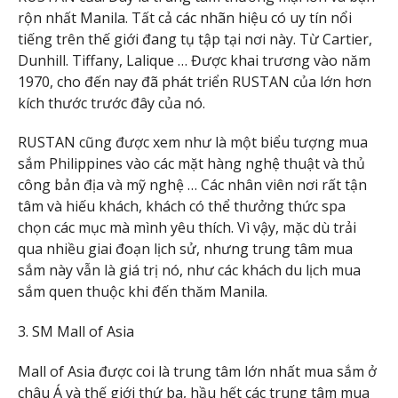
rộn nhất Manila. Tất cả các nhãn hiệu có uy tín nổi
tiếng trên thế giới đang tụ tập tại nơi này. Từ Cartier,
Dunhill. Tiffany, Lalique … Được khai trương vào năm
1970, cho đến nay đã phát triển RUSTAN của lớn hơn
kích thước trước đây của nó.
RUSTAN cũng được xem như là một biểu tượng mua
sắm Philippines vào các mặt hàng nghệ thuật và thủ
công bản địa và mỹ nghệ … Các nhân viên nơi rất tận
tâm và hiếu khách, khách có thể thưởng thức spa
chọn các mục mà mình yêu thích. Vì vậy, mặc dù trải
qua nhiều giai đoạn lịch sử, nhưng trung tâm mua
sắm này vẫn là giá trị nó, như các khách du lịch mua
sắm quen thuộc khi đến thăm Manila.
3. SM Mall of Asia
Mall of Asia được coi là trung tâm lớn nhất mua sắm ở
châu Á và thế giới thứ ba, hầu hết các trung tâm mua