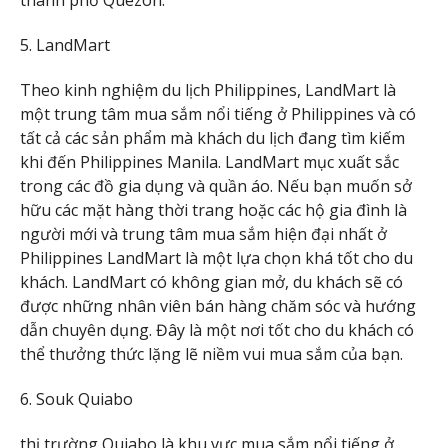
thành phố Quezon.
5. LandMart
Theo kinh nghiệm du lịch Philippines, LandMart là
một trung tâm mua sắm nổi tiếng ở Philippines và có
tất cả các sản phẩm mà khách du lịch đang tìm kiếm
khi đến Philippines Manila. LandMart mục xuất sắc
trong các đồ gia dụng và quần áo. Nếu bạn muốn sở
hữu các mặt hàng thời trang hoặc các hộ gia đình là
người mới và trung tâm mua sắm hiện đại nhất ở
Philippines LandMart là một lựa chọn khá tốt cho du
khách. LandMart có không gian mở, du khách sẽ có
được những nhân viên bán hàng chăm sóc và hướng
dẫn chuyên dụng. Đây là một nơi tốt cho du khách có
thể thưởng thức lặng lẽ niềm vui mua sắm của bạn.
6. Souk Quiabo
thị trường Quiabo là khu vực mua sắm nổi tiếng ở