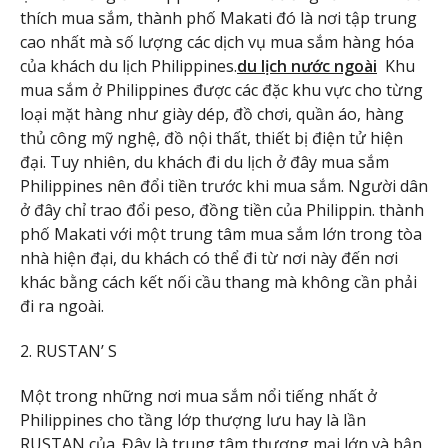
thích mua sắm, thành phố Makati đó là nơi tập trung
cao nhất mà số lượng các dịch vụ mua sắm hàng hóa
của khách du lịch Philippines.
du lịch nước ngoài
Khu
mua sắm ở Philippines được các đặc khu vực cho từng
loại mặt hàng như giày dép, đồ chơi, quần áo, hàng
thủ công mỹ nghệ, đồ nội thất, thiết bị điện tử hiện
đại. Tuy nhiên, du khách đi du lịch ở đây mua sắm
Philippines nên đổi tiền trước khi mua sắm. Người dân
ở đây chỉ trao đổi peso, đồng tiền của Philippin. thành
phố Makati với một trung tâm mua sắm lớn trong tòa
nhà hiện đại, du khách có thể đi từ nơi này đến nơi
khác bằng cách kết nối cầu thang mà không cần phải
đi ra ngoài.
2. RUSTAN’ S
Một trong những nơi mua sắm nổi tiếng nhất ở
Philippines cho tầng lớp thượng lưu hay là lần
RUSTAN của. Đây là trung tâm thương mại lớn và bận