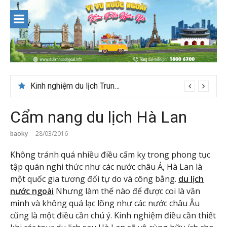
Skip
to
content
Du lịch Maldives – Lần đầu nên đi đâu, chơi gì?
Cẩm nang du lịch Hà Lan
baoky
28/03/2016
Không tránh quá nhiều điều cấm kỵ trong phong tục
tập quán nghi thức như các nước châu Á, Hà Lan là
một quốc gia tương đối tự do và công bằng.
du lịch
nước ngoài
Nhưng làm thế nào để được coi là văn
minh và không quá lạc lõng như các nước châu Âu
cũng là một điều cần chú ý. Kinh nghiệm điều cần thiết