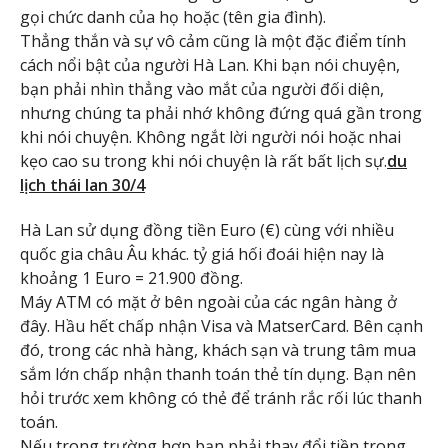
gọi chức danh của họ hoặc (tên gia đình).
Thẳng thắn và sự vô cảm cũng là một đặc điểm tính
cách nổi bật của người Hà Lan. Khi bạn nói chuyện,
bạn phải nhìn thẳng vào mắt của người đối diện,
nhưng chúng ta phải nhớ không đứng quá gần trong
khi nói chuyện. Không ngắt lời người nói hoặc nhai
kẹo cao su trong khi nói chuyện là rất bất lịch sự.
du
lịch thái lan 30/4
Hà Lan sử dụng đồng tiền Euro (€) cùng với nhiều
quốc gia châu Âu khác. tỷ giá hối đoái hiện nay là
khoảng 1 Euro = 21.900 đồng.
Máy ATM có mặt ở bên ngoài của các ngân hàng ở
đây. Hầu hết chấp nhận Visa và MatserCard. Bên cạnh
đó, trong các nhà hàng, khách sạn và trung tâm mua
sắm lớn chấp nhận thanh toán thẻ tín dụng. Bạn nên
hỏi trước xem không có thẻ để tránh rắc rối lúc thanh
toán.
Nếu trong trường hợp bạn phải thay đổi tiền trong