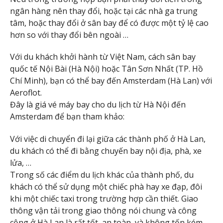
ngân hàng nên thay đổi, hoặc tại các nhà ga trung
tâm, hoặc thay đổi ở sân bay để có được một tỷ lệ cao
hơn so với thay đổi bên ngoài …
Với du khách khởi hành từ Việt Nam, cách sân bay
quốc tế Nội Bài (Hà Nội) hoặc Tân Sơn Nhất (TP. Hồ
Chí Minh), bạn có thể bay đến Amsterdam (Hà Lan) với
Aeroflot.
Đây là giá vé máy bay cho du lịch từ Hà Nội đến
Amsterdam để bạn tham khảo:
Với việc di chuyển đi lại giữa các thành phố ở Hà Lan,
du khách có thể đi bằng chuyến bay nội địa, phà, xe
lửa, …
Trong số các điểm du lịch khác của thành phố, du
khách có thể sử dụng một chiếc phà hay xe đạp, đôi
khi một chiếc taxi trong trường hợp cần thiết. Giao
thông vận tải trong giao thông nói chung và công
cộng ở Hà Lan là rất tốt, an toàn, và không tốn kém.