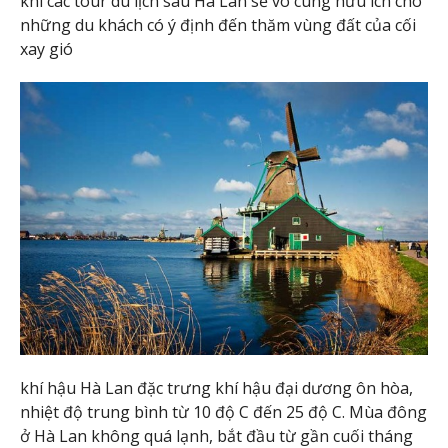
khi các tour du lịch sau Hà Lan sẽ vô cùng hữu ích cho
những du khách có ý định đến thăm vùng đất của cối
xay gió
khí hậu Hà Lan đặc trưng khí hậu đại dương ôn hòa,
nhiệt độ trung bình từ 10 độ C đến 25 độ C. Mùa đông
ở Hà Lan không quá lạnh, bắt đầu từ gần cuối tháng