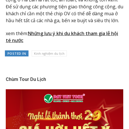
Để sử dụng các phương tiện giao thông công cộng, du
khách chỉ cần một thẻ chip OV có thể dễ dàng mua ở
hầu hết tất cả các nhà ga, bến xe buýt và siêu thị lớn.
xem thêm:
Những lưu ý khi du khách tham gia lễ hội
té nước
POSTED IN
Kinh nghiệm du lịch
Chùm Tour Du Lịch