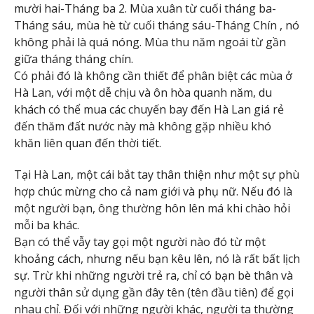
mười hai-Tháng ba 2. Mùa xuân từ cuối tháng ba-
Tháng sáu, mùa hè từ cuối tháng sáu-Tháng Chín , nó
không phải là quá nóng. Mùa thu năm ngoái từ gần
giữa tháng tháng chín.
Có phải đó là không cần thiết để phân biệt các mùa ở
Hà Lan, với một dễ chịu và ôn hòa quanh năm, du
khách có thể mua các chuyến bay đến Hà Lan giá rẻ
đến thăm đất nước này mà không gặp nhiều khó
khăn liên quan đến thời tiết.
Tại Hà Lan, một cái bắt tay thân thiện như một sự phù
hợp chúc mừng cho cả nam giới và phụ nữ. Nếu đó là
một người bạn, ông thường hôn lên má khi chào hỏi
mỗi ba khác.
Bạn có thể vẫy tay gọi một người nào đó từ một
khoảng cách, nhưng nếu bạn kêu lên, nó là rất bất lịch
sự. Trừ khi những người trẻ ra, chỉ có bạn bè thân và
người thân sử dụng gần đây tên (tên đầu tiên) để gọi
nhau chỉ. Đối với những người khác, người ta thường