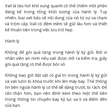
Vali là tàu hơi khó xung quanh có thể chiếm một phần
đáng kể trong tổng khối lượng của hành lý. Tuy
nhiên, loại vali bảo vệ nội dung của nó từ sự va chạm
và trộm cắp. Vali có đệm mềm sẽ giữ lâu hơn và thiết
kế thuận tiện trong việc lưu trữ hẹp.
Hành lý
Không để gói quà tặng trong hành lý ký gửi. Bởi vì
nhân viên an ninh nếu vali được mở ra kiểm tra, giấy
gói quà tặng có thể được bóc vỏ.
Không bao giờ đặt vật có giá trị trong hành lý ký gửi
và vali luôn bị khóa trước khi lên máy bay. Thẻ thông
tin bên ngoài hành lý có thể dễ dàng trượt, bị rách. Để
cẩn thận hơn, bạn nên đính kèm theo một thẻ bên
trong thông tin chuyến bay kỷ lục va li và điểm đến
của bạn.