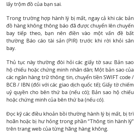
lấy trộm đồ của bạn sai.
Trong trường hợp hành lý bị mất, ngay cả khi các bản
đồ hàng không thông báo đã được chuyển lên chuyến
bay tiếp theo, bạn nên điền vào một vấn đề bất
thường Báo cáo tài sản (PIR) trước khi rời khỏi sân
bay.
Thủ tục này thường đòi hỏi các giấy tờ sau: Bản sao
hộ chiếu hoặc chứng minh nhân dân; Một bản sao của
các ngân hàng trữ thông tin, chuyển tiền SWIFT code /
BCB / IBN (đối với các giao dịch quốc tế); Giấy tờ chiếm
uỷ quyền cho bên thứ ba (nếu có); Bản sao hộ chiếu
hoặc chứng minh của bên thứ ba (nếu có).
Đọc kỹ các điều khoản bồi thường hành lý bị mất, bị trì
hoãn hoặc bị hư hỏng trong phần “Thông tin hành lý”
trên trang web của từng hãng hàng không.