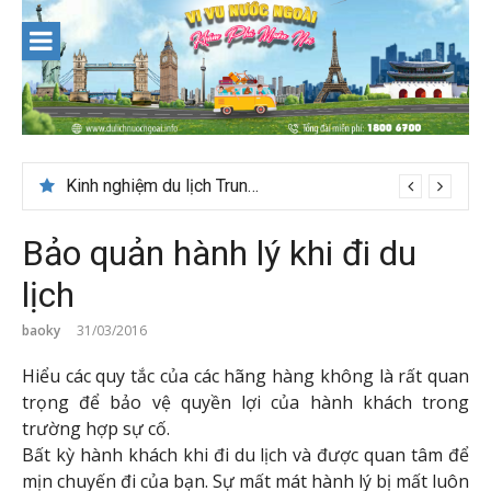
Skip
to
content
Kinh nghiệm du lịch Trung Á lần đầu cho khách Việt
Bảo quản hành lý khi đi du
lịch
baoky
31/03/2016
Hiểu các quy tắc của các hãng hàng không là rất quan
trọng để bảo vệ quyền lợi của hành khách trong
trường hợp sự cố.
Bất kỳ hành khách khi đi du lịch và được quan tâm để
mịn chuyến đi của bạn. Sự mất mát hành lý bị mất luôn