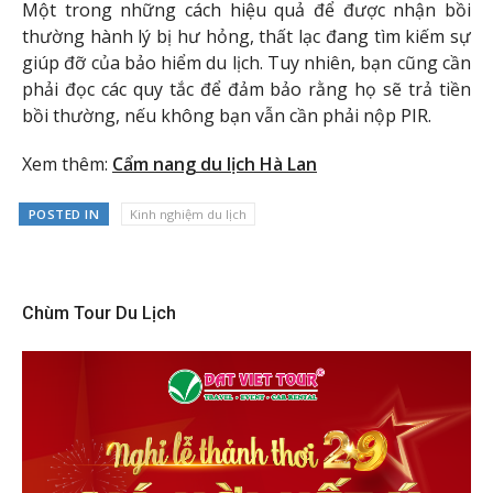
Một trong những cách hiệu quả để được nhận bồi
thường hành lý bị hư hỏng, thất lạc đang tìm kiếm sự
giúp đỡ của bảo hiểm du lịch. Tuy nhiên, bạn cũng cần
phải đọc các quy tắc để đảm bảo rằng họ sẽ trả tiền
bồi thường, nếu không bạn vẫn cần phải nộp PIR.
Xem thêm:
Cẩm nang du lịch Hà Lan
POSTED IN
Kinh nghiệm du lịch
Chùm Tour Du Lịch