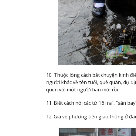
10. Thuộc lòng cách bắt chuyện kinh điể
người khác về tên tuổi, quê quán, dự đ
quen với một người bạn mới rồi.
11. Biết cách nói các từ “lối ra”, “sân b
12. Giá vé phương tiện giao thông ở đâ