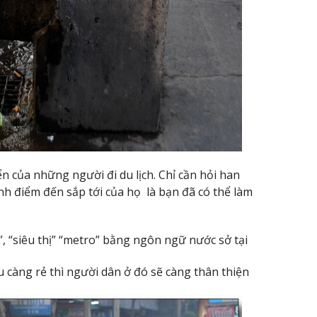
n của những người đi du lịch. Chỉ cần hỏi han
ịnh điểm đến sắp tới của họ là bạn đã có thể làm
ay”, “siêu thị” “metro” bằng ngôn ngữ nước sở tại
u càng rẻ thì người dân ở đó sẽ càng thân thiện