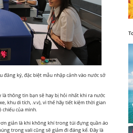
To
ẫu đăng ký, đặc biệt mẫu nhập cảnh vào nước sở
 là thông tin bạn sẽ hay bị hỏi nhất khi ra nước
 khu di tích, .v.v), vì thế hãy tiết kiệm thời gian
ộ chiếu của mình.
ơn giản là khi không khí trong túi đựng quần áo
chúng trong vali cũng sẽ giảm đi đáng kể. Đây là