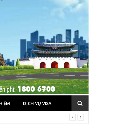
HIỆM
DỊCH VỤ VISA