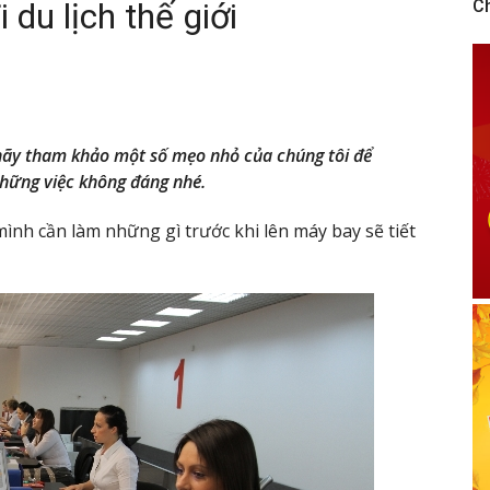
 du lịch thế giới
C
hãy tham khảo một số mẹo nhỏ của chúng tôi để
 những việc không đáng nhé.
mình cần làm những gì trước khi lên máy bay sẽ tiết