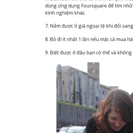
dùng ứng dụng Foursquare để tìm những
kinh nghiệm khác.
7. Nắm được tỉ giá ngoại tệ khi đổi san
8. Bỏ đi ít nhất 1 lần nếu mặc cả mua 
9. Biết được ở đâu bạn có thể và không 