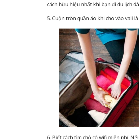
cách hữu hiệu nhất khi bạn đi du lịch dà
5. Cuộn tròn quần áo khi cho vào vali là
6. Biết cách tìm chỗ có wifi miễn phí.