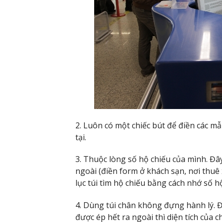
2. Luôn có một chiếc bút để điền các m
tại.
3. Thuộc lòng số hộ chiếu của mình. Đây
ngoài (điền form ở khách sạn, nơi thuê xe,
lục túi tìm hộ chiếu bằng cách nhớ số h
4. Dùng túi chân không đựng hành lý. Đ
được ép hết ra ngoài thì diện tích của 