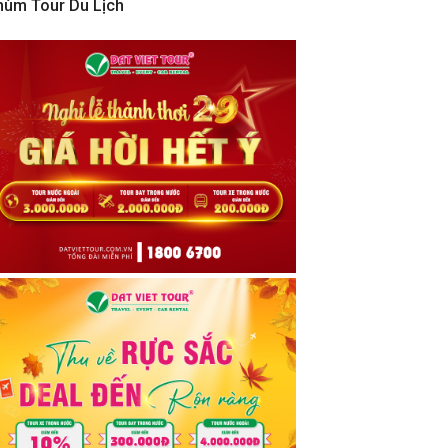
hùm Tour Du Lịch