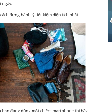
i ngày.
 cách đựng hành lý tiết kiệm diện tích nhất
 Nếu bạn đang dùng một chiếc smartphone thì hãy