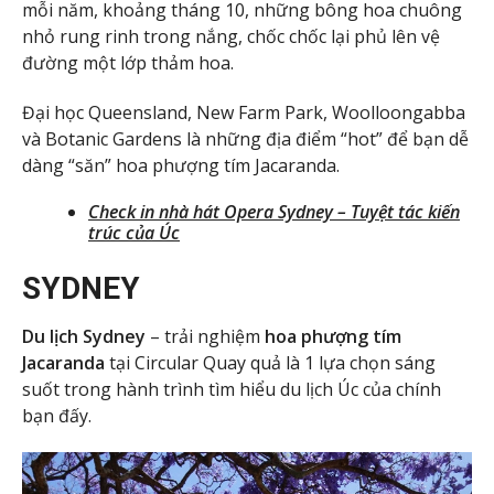
mỗi năm, khoảng tháng 10, những bông hoa chuông
nhỏ rung rinh trong nắng, chốc chốc lại phủ lên vệ
đường một lớp thảm hoa.
Đại học Queensland, New Farm Park, Woolloongabba
và Botanic Gardens là những địa điểm “hot” để bạn dễ
dàng “săn” hoa phượng tím Jacaranda.
Check in nhà hát Opera Sydney – Tuyệt tác kiến
trúc của Úc
SYDNEY
Du lịch Sydney
– trải nghiệm
hoa phượng tím
Jacaranda
tại Circular Quay quả là 1 lựa chọn sáng
suốt trong hành trình tìm hiểu du lịch Úc của chính
bạn đấy.