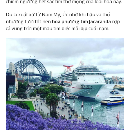
chiêm ngưỡng hết sắc tím thơ mộng của loài hoa này.
Dù là xuất xứ từ Nam Mỹ, Úc nhờ khí hậu và thổ
nhưỡng tươi tốt nên
hoa phượng tím Jacaranda
rợp
cả vùng trời một màu tím biếc mỗi dịp cuối năm.