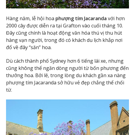
Hàng năm, lễ hội hoa
phượng tím Jacaranda
với hơn
2000 cây được diễn ra tại Grafton vào cuối tháng 10.
Đây cũng chính là hoạt động văn hóa thú vị thu hút
hàng vạn người, trong đó có khách du lịch khắp nơi
đổ về đây “săn” hoa.
Dù cách thành phố Sydney hơn 6 tiếng lái xe, nhưng
cũng không thể ngăn dòng người từ bốn phương đến
thưởng hoa. Bởi lẽ, trong lòng du khách gần xa nàng
phượng tím Jacaranda sở hữu vẻ đẹp chẳng thể chối
từ.