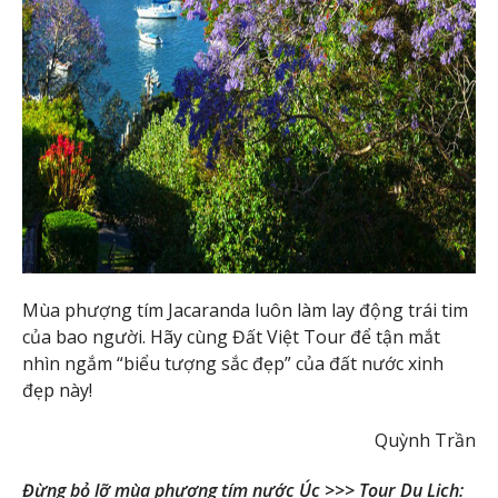
Mùa phượng tím Jacaranda luôn làm lay động trái tim
của bao người. Hãy cùng Đất Việt Tour để tận mắt
nhìn ngắm “biểu tượng sắc đẹp” của đất nước xinh
đẹp này!
Quỳnh Trần
Đừng bỏ lỡ mùa phượng tím nước Úc >>>
Tour Du Lịch: