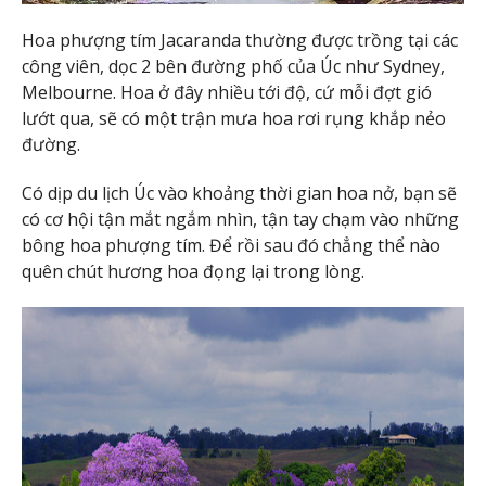
Hoa phượng tím Jacaranda thường được trồng tại các
công viên, dọc 2 bên đường phố của Úc như Sydney,
Melbourne. Hoa ở đây nhiều tới độ, cứ mỗi đợt gió
lướt qua, sẽ có một trận mưa hoa rơi rụng khắp nẻo
đường.
Có dịp du lịch Úc vào khoảng thời gian hoa nở, bạn sẽ
có cơ hội tận mắt ngắm nhìn, tận tay chạm vào những
bông hoa phượng tím. Để rồi sau đó chẳng thể nào
quên chút hương hoa đọng lại trong lòng.