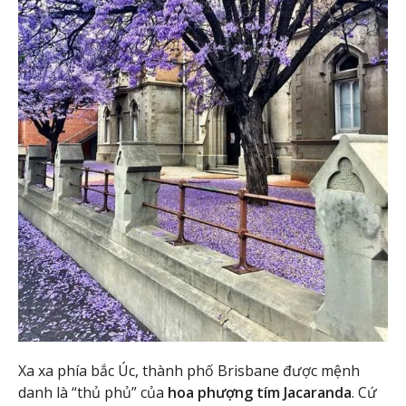
Xa xa phía bắc Úc, thành phố Brisbane được mệnh
danh là “thủ phủ” của
hoa phượng tím Jacaranda
. Cứ