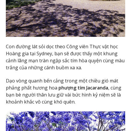
Con đường lát sỏi dọc theo Công viên Thực vật học
Hoàng gia tại Sydney, bạn sẽ được thấy một khung
cảnh lãng mạn tràn ngập sắc tím hòa quyện cùng màu
trắng của những cánh buồm xa xa.
Dạo vòng quanh bến cảng trong một chiều gió mát
phảng phất hương hoa
phượng tím Jacaranda
, cùng
bạn bè người thân lưu giữ vài bức hình kỷ niệm sẽ là
khoảnh khắc vô cùng khó quên.