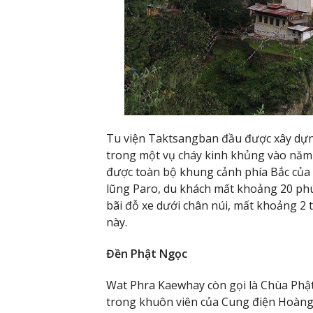
Tu viện Taktsangban đầu được xây dựn
trong một vụ cháy kinh khủng vào năm 
được toàn bộ khung cảnh phía Bắc của 
lũng Paro, du khách mất khoảng 20 phút
bãi đỗ xe dưới chân núi, mất khoảng 2 t
này.
Đền Phật Ngọc
Wat Phra Kaewhay còn gọi là Chùa Phật
trong khuôn viên của Cung điện Hoàng g