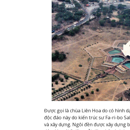
Được gọi là chùa Liên Hoa do có hình 
độc đáo này do kiến trúc sư Fa-ri-bo S
và xây dựng. Ngôi đền được xây dựng bằ