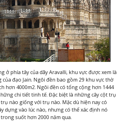
ở phía tây của dãy Aravalli, khu vực được xem là
 của đạo Jain. Ngôi đền bao gồm 29 khu vực thờ
tích hơn 4000m2. Ngôi đền có tổng cộng hơn 1444
ững chi tiết tinh tế. Đặc biệt là những cây cột trụ
trụ nào giống với trụ nào. Mặc dù hiện nay có
xây dựng vào lúc nào, nhưng có thể xác định nó
i trong suốt hơn 2000 năm qua.