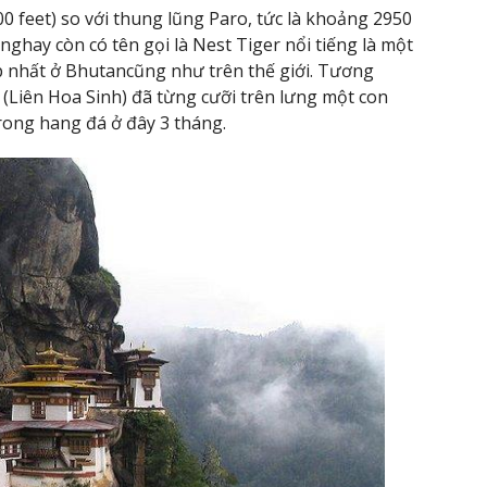
0 feet) so với thung lũng Paro, tức là khoảng 2950
nghay còn có tên gọi là Nest Tiger nổi tiếng là một
 nhất ở Bhutancũng như trên thế giới. Tương
 (Liên Hoa Sinh) đã từng cưỡi trên lưng một con
trong hang đá ở đây 3 tháng.