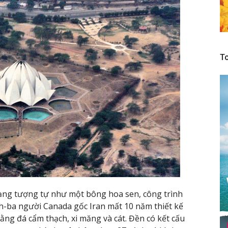
To
dạng tượng tự như một bông hoa sen, công trình
ah-ba người Canada gốc Iran mất 10 năm thiết kế
ng đá cẩm thạch, xi măng và cát. Đền có kết cấu