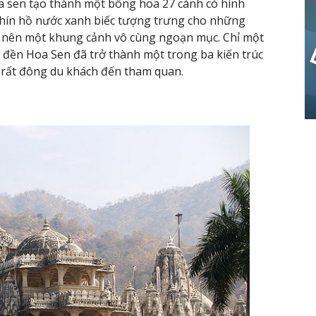
oa sen tạo thành một bông hoa 27 cánh có hình
chín hồ nước xanh biếc tượng trưng cho những
tạo nên một khung cảnh vô cùng ngoạn mục. Chỉ một
 đền Hoa Sen đã trở thành một trong ba kiến trúc
út rất đông du khách đến tham quan.