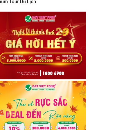
hùm Tour Du Lịch