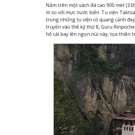
Nằm trên một vách đá cao 900 mét (3.00
m so với mực nước biển. Tu viện Taktsa
trong những tu viện có quang cảnh đẹp
truyền vào thế kỷ thứ 8, Guru Rinpoche
hổ cái bay lên ngọn núi này, tọa thiền 