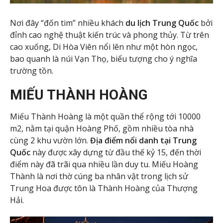
Nơi đây “đốn tim” nhiều khách
du lịch Trung Quốc
bởi
đỉnh cao nghệ thuật kiến trúc và phong thủy. Từ trên
cao xuống, Di Hòa Viên nổi lên như một hòn ngọc,
bao quanh là núi Vạn Thọ, biểu tượng cho ý nghĩa
trường tồn.
MIẾU THÀNH HOÀNG
Miếu Thành Hoàng là một quần thể rộng tới 10000
m2, nằm tại quận Hoàng Phố, gồm nhiều tòa nhà
cùng 2 khu vườn lớn.
Địa điểm nổi danh tại Trung
Quốc
này được xây dựng từ đầu thế kỷ 15, đến thời
điểm này đã trãi qua nhiều lần duy tu. Miếu Hoàng
Thành là nơi thờ cúng ba nhân vật trong lịch sử
Trung Hoa được tôn là Thành Hoàng của Thượng
Hải.