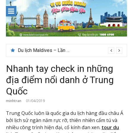
Skip
to
content
Du lịch Maldives – Lần đầu nên đi đâu, chơi gì?
Nhanh tay check in những
địa điểm nổi danh ở Trung
Quốc
minhtran
01/04/2019
Trung Quốc luôn là quốc gia du lịch hàng đầu châu Á
bởi lịch sử ngàn năm rực rỡ, thiên nhiên cẩm tú và
nhiều công trình hiện đại, cổ kính đan xen.
tour du