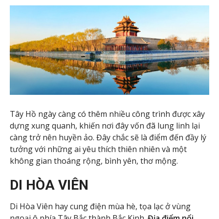
Tây Hồ ngày càng có thêm nhiều công trình được xây
dựng xung quanh, khiến nơi đây vốn đã lung linh lại
càng trở nên huyền ảo. Đây chắc sẽ là điểm đến đầy lý
tưởng với những ai yêu thích thiên nhiên và một
không gian thoáng rộng, bình yên, thơ mộng.
DI HÒA VIÊN
Di Hòa Viên hay cung điện mùa hè, tọa lạc ở vùng
ngoại ô phía Tây Bắc thành Bắc Kinh.
Địa điểm nổi