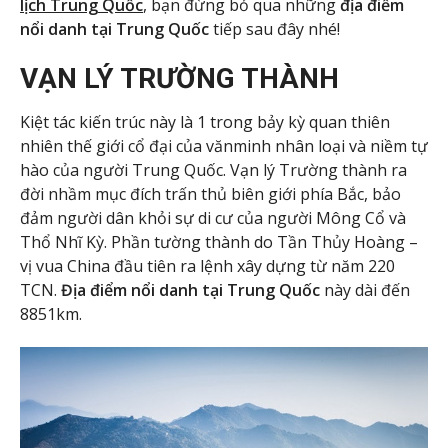
lịch Trung Quốc
, bạn đừng bỏ qua những
địa điểm
nổi danh tại Trung Quốc
tiếp sau đây nhé!
VẠN LÝ TRƯỜNG THÀNH
Kiệt tác kiến trúc này là 1 trong bảy kỳ quan thiên
nhiên thế giới cổ đại của vănminh nhân loại và niềm tự
hào của người Trung Quốc. Vạn lý Trường thành ra
đời nhầm mục đích trấn thủ biên giới phía Bắc, bảo
đảm người dân khỏi sự di cư của người Mông Cổ và
Thổ Nhĩ Kỳ. Phần tường thành do Tần Thủy Hoàng –
vị vua China đầu tiên ra lệnh xây dựng từ năm 220
TCN.
Địa điểm nổi danh tại Trung Quốc
này dài đến
8851km.