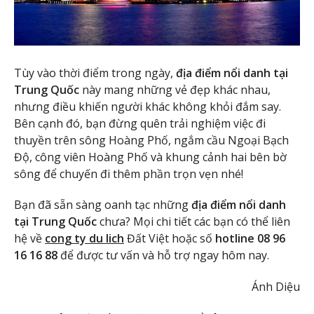
Tùy vào thời điểm trong ngày,
địa điểm nổi danh tại
Trung Quốc
này mang những vẻ đẹp khác nhau,
nhưng điều khiến người khác không khỏi đắm say.
Bên cạnh đó, bạn đừng quên trải nghiệm việc đi
thuyền trên sông Hoàng Phố, ngắm cầu Ngoại Bạch
Độ, công viên Hoàng Phố và khung cảnh hai bên bờ
sông để chuyến đi thêm phần trọn vẹn nhé!
Bạn đã sẵn sàng oanh tạc những
địa điểm nổi danh
tại Trung Quốc
chưa? Mọi chi tiết các bạn có thể liên
hệ về
cong ty du lich
Đất Việt hoặc số
hotline 08 96
16 16 88
để được tư vấn và hỗ trợ ngay hôm nay.
Ánh Diệu