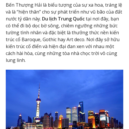
Bến Thượng Hải là biểu tượng của sự xa hoa, tráng lệ
và là “hiện thân” cho sự phát triển như vũ bão của đất
nước tỷ dân này.
Du lịch Trung Quốc
tại nơi đây, bạn
có thể đi bộ dọc bờ sông, chiêm ngưỡng những bức
tường tình nhân và đặc biệt là thưởng thức nền kiến
trúc cổ Baroque, Gothic hay Art deco. Nơi đây sở hữu
kiến trúc cổ điển và hiện đại đan xen với nhau một
cách hài hòa, cùng những tòa nhà chọc trời vô cùng
lung linh.