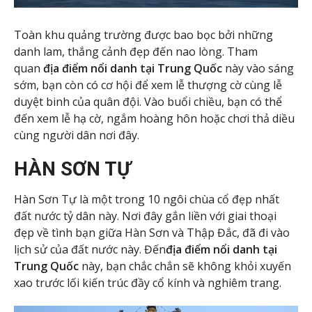
Toàn khu quảng trường được bao bọc bởi những
danh lam, thắng cảnh đẹp đến nao lòng. Tham
quan
địa điểm nổi danh tại Trung Quốc
này vào sáng
sớm, bạn còn có cơ hội để xem lễ thượng cờ cùng lễ
duyệt binh của quân đội. Vào buổi chiều, bạn có thể
đến xem lễ hạ cờ, ngắm hoàng hôn hoặc chơi thả diều
cùng người dân nơi đây.
HÀN SƠN TỰ
Hàn Sơn Tự là một trong 10 ngôi chùa cổ đẹp nhất
đất nước tỷ dân này. Nơi đây gắn liền với giai thoại
đẹp về tình bạn giữa Hàn Sơn và Thập Đắc, đã đi vào
lịch sử của đất nước này. Đến
địa điểm nổi danh tại
Trung Quốc
này, bạn chắc chắn sẽ không khỏi xuyến
xao trước lối kiến trúc đầy cổ kính và nghiêm trang.