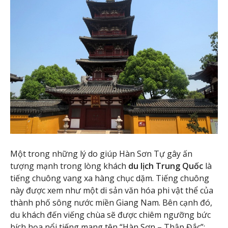
Một trong những lý do giúp Hàn Sơn Tự gây ấn
tượng mạnh trong lòng khách
du lịch Trung Quốc
là
tiếng chuông vang xa hàng chục dặm. Tiếng chuông
này được xem như một di sản văn hóa phi vật thể của
thành phố sông nước miền Giang Nam. Bên cạnh đó,
du khách đến viếng chùa sẽ được chiêm ngưỡng bức
bích họa nổi tiếng mang tên “Hàn Sơn – Thập Đắc”;