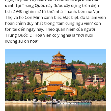
danh tại Trung Quốc
này được xây dựng trên diện
tích 2.940 nghìn m2 từ thời nhà Thanh, bên núi Vạn
Thọ và hồ Côn Minh xanh biếc. Đặc biệt, đó là lâm viên
hoàn chỉnh duy nhất trong “tam cung ngũ viên” còn
tồn tại đến ngày nay. Theo quan niệm của người
Trung Quốc, Di Hòa Viên có ý nghĩa là ‘‘nơi nuôi
dưỡng sự ôn hòa”.