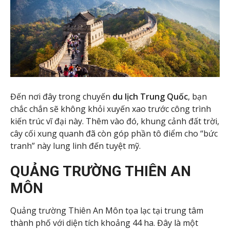
Đến nơi đây trong chuyến
du lịch Trung Quốc
, bạn
chắc chắn sẽ không khỏi xuyến xao trước công trình
kiến trúc vĩ đại này. Thêm vào đó, khung cảnh đất trời,
cây cối xung quanh đã còn góp phần tô điểm cho “bức
tranh” này lung linh đến tuyệt mỹ.
QUẢNG TRƯỜNG THIÊN AN
MÔN
Quảng trường Thiên An Môn tọa lạc tại trung tâm
thành phố với diện tích khoảng 44 ha. Đây là một