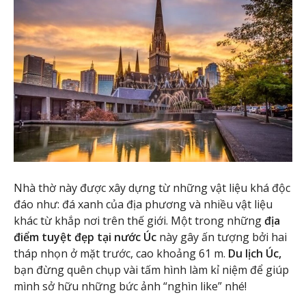
Nhà thờ này được xây dựng từ những vật liệu khá độc
đáo như: đá xanh của địa phương và nhiều vật liệu
khác từ khắp nơi trên thế giới. Một trong những
địa
điểm tuyệt đẹp tại nước Úc
này gây ấn tượng bởi hai
tháp nhọn ở mặt trước, cao khoảng 61 m.
Du lịch Úc,
bạn đừng quên chụp vài tấm hình làm kỉ niệm để giúp
mình sở hữu những bức ảnh “nghìn like” nhé!