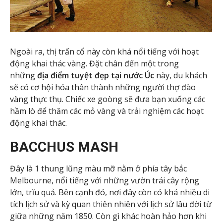
Ngoài ra, thị trấn cổ này còn khá nổi tiếng với hoạt
động khai thác vàng. Đặt chân đến một trong
những
địa điểm tuyệt đẹp tại nước Úc
này, du khách
sẽ có cơ hội hóa thân thành những người thợ đào
vàng thực thụ. Chiếc xe goòng sẽ đưa bạn xuống các
hầm lò để thăm các mỏ vàng và trải nghiệm các hoạt
động khai thác.
BACCHUS MASH
Đây là 1 thung lũng màu mỡ nằm ở phía tây bắc
Melbourne, nổi tiếng với những vườn trái cây rộng
lớn, trĩu quả. Bên cạnh đó, nơi đây còn có khá nhiều di
tích lịch sử và kỳ quan thiên nhiên với lịch sử lâu đời từ
giữa những năm 1850. Còn gì khác hoàn hảo hơn khi