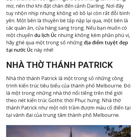
mơ, nên thơ khi đặt chân đến cảnh Darling. Nơi đây
tuy nhộn nhịp nhưng không xô bồ lại còn rất đỗi bình
yên. Một bên là thuyền bè tấp nập lại qua, một bên là
các quán ăn, cửa hàng sang trọng. Nếu bạn muốn có
một chuyến
du lịch Úc
nhưng không kém phần phú vị,
hãy ghé qua một trong số những
địa điểm tuyệt đẹp
tại nước Úc
này nhé!
NHÀ THỜ THÁNH PATRICK
Nhà thờ thánh Patrick là một trong số những công
trình kiến trúc tiêu biểu của thành phố Melbourne. Đó
là một trong những nhà thờ nổi tiếng trên thế giới
theo nét kiến trúc Gothic thời Phục hưng. Nhà thờ
thánh Patrick như một nốt trầm đượm màu cổ điển tại
tại vành đai của trung tâm thành phố Melbourne.