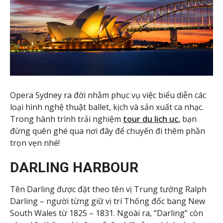
Opera Sydney ra đời nhằm phục vụ việc biểu diễn các
loại hình nghệ thuật ballet, kịch và sản xuất ca nhạc.
Trong hành trình trải nghiệm
tour du lich uc
,
bạn
đừng quên ghé qua nơi đây để chuyến đi thêm phần
trọn vẹn nhé!
DARLING HARBOUR
Tên Darling được đặt theo tên vị Trung tướng Ralph
Darling – người từng giữ vị trí Thống đốc bang New
South Wales từ 1825 – 1831. Ngoài ra, “Darling” còn