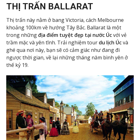
THỊ TRẤN BALLARAT
Thị trấn này nằm ở bang Victoria, cách Melbourne
khoảng 100km về hướng Tây Bắc. Ballarat là một
trong những
địa điểm tuyệt đẹp tại nước Úc
với vẻ
trầm mặc và yên tĩnh. Trải nghiệm tour
du lịch Úc
và
ghé qua nơi này, bạn sẽ có cảm giác như đang đi
ngược thời gian, về lại những tháng năm bình yên ở
thế kỷ 19.