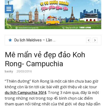
Skip
to
content
Du lịch Maldives – Lần đầu nên đi đâu, chơi gì?
Mê mẩn vẻ đẹp đảo Koh
Rong- Campuchia
baoky
20/03/2016
“Thiên đường” Koh Rong là một cái tên chưa bao giờ
không còn là tin tới các bài viết giới thiệu về các tour
du lịch Campuchia 30/4
. Trong 3 năm qua, đây là một
trong những nơi trong top 45 bình chọn các điểm
tham quan nổi tiếng nhất của thế giới. vẻ đẹp hấp dẫn