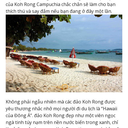
của Koh Rong Campuchia chắc chắn sẽ làm cho bạn
thích thú và say đắm nếu bạn đang ở đây một lần.
Không phải ngẫu nhiên mà các đảo Koh Rong được
yêu thương nhắc nhở mọi người đi du lịch là “Hawaii
của Đông Á”. đảo Koh Rong đẹp như một viên ngọc
ngà tinh túy nạm trên nền nước biển trong xanh, chỉ