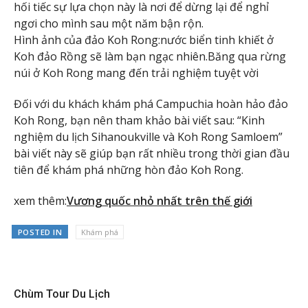
hối tiếc sự lựa chọn này là nơi để dừng lại để nghỉ
ngơi cho mình sau một năm bận rộn.
Hình ảnh của đảo Koh Rong:nước biển tinh khiết ở
Koh đảo Rồng sẽ làm bạn ngạc nhiên.Băng qua rừng
núi ở Koh Rong mang đến trải nghiệm tuyệt vời
Đối với du khách khám phá Campuchia hoàn hảo đảo
Koh Rong, bạn nên tham khảo bài viết sau: “Kinh
nghiệm du lịch Sihanoukville và Koh Rong Samloem”
bài viết này sẽ giúp bạn rất nhiều trong thời gian đầu
tiên để khám phá những hòn đảo Koh Rong.
xem thêm:
Vương quốc nhỏ nhất trên thế giới
POSTED IN
Khám phá
Chùm Tour Du Lịch