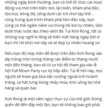
những ngày bình thường, bạn có thể tổ chức các hoạt
động vui chơi trên biển: bơi, lặn biển, khám phá đảo,
lửa trại, bóng đá, sống dưới các trò chơi tập thể …
cũng trong quá trình khám phá hòn đảo này, bạn
cũng có thể ngâm niềm vui trong hồ bơi tự nhiên, tắm
dưới thác nước dọc theo vách đá. Tại Koh Rong, tất cả
những suy nghĩ lo lắng sẽ biến mất hàng ngày bởi vì
bạn chỉ rời khỏi nơi này và vẻ đẹp tự nhiên hoang sơ.
Nếu bạn đủ may mắn để được trên đảo Koh Rong vào
dịp trăng tròn trong tháng cao điểm từ tháng mười
một đến tháng, bạn sẽ có cơ hội để tham gia vào lễ
hội Full Moon Party cực kỳ hấp dẫn. Tại lễ hội này, mọi
người sẽ tham gia bữa tiệc nướng ngoài trời hoành
tráng, ca hát tưng bừng nhảy múa, khó uống tại nhà
hàng và quán bar.
Koh Rong là một viên ngọc thực sự của thế giới. Đừng
quên để đến đây một lần, bạn sẽ không bao giờ phải