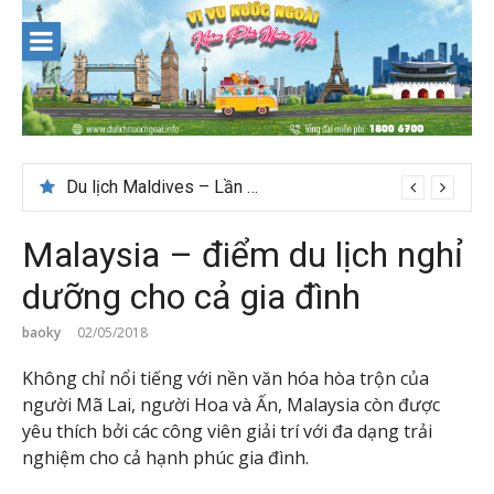
Skip
to
content
Du lịch Maldives – Lần đầu nên đi đâu, chơi gì?
Nên du lịch ở đâu ” giá tốt” dịp lễ quốc khánh 2/9
Malaysia – điểm du lịch nghỉ
dưỡng cho cả gia đình
baoky
02/05/2018
Không chỉ nổi tiếng với nền văn hóa hòa trộn của
người Mã Lai, người Hoa và Ấn, Malaysia còn được
yêu thích bởi các công viên giải trí với đa dạng trải
nghiệm cho cả hạnh phúc gia đình.