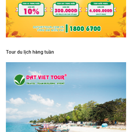
Tour du lịch hàng tuần