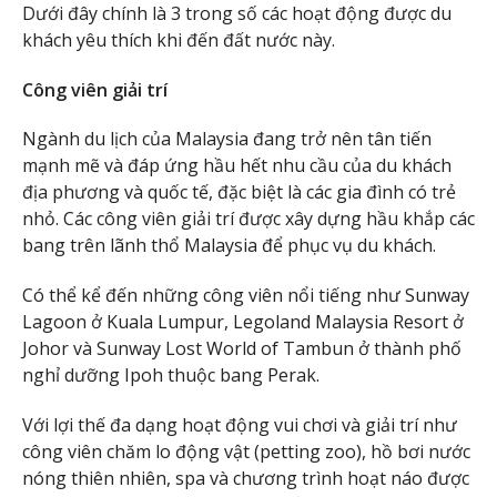
Dưới đây chính là 3 trong số các hoạt động được du
khách yêu thích khi đến đất nước này.
Công viên giải trí
Ngành du lịch của Malaysia đang trở nên tân tiến
mạnh mẽ và đáp ứng hầu hết nhu cầu của du khách
địa phương và quốc tế, đặc biệt là các gia đình có trẻ
nhỏ. Các công viên giải trí được xây dựng hầu khắp các
bang trên lãnh thổ Malaysia để phục vụ du khách.
Có thể kể đến những công viên nổi tiếng như Sunway
Lagoon ở Kuala Lumpur, Legoland Malaysia Resort ở
Johor và Sunway Lost World of Tambun ở thành phố
nghỉ dưỡng Ipoh thuộc bang Perak.
Với lợi thế đa dạng hoạt động vui chơi và giải trí như
công viên chăm lo động vật (petting zoo), hồ bơi nước
nóng thiên nhiên, spa và chương trình hoạt náo được