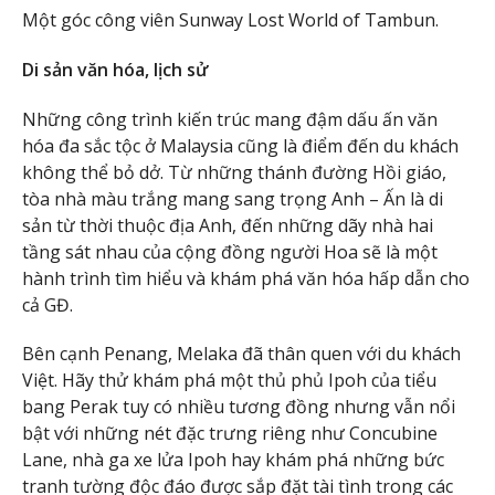
Một góc công viên Sunway Lost World of Tambun.
Di sản văn hóa, lịch sử
Những công trình kiến trúc mang đậm dấu ấn văn
hóa đa sắc tộc ở Malaysia cũng là điểm đến du khách
không thể bỏ dở. Từ những thánh đường Hồi giáo,
tòa nhà màu trắng mang sang trọng Anh – Ấn là di
sản từ thời thuộc địa Anh, đến những dãy nhà hai
tầng sát nhau của cộng đồng người Hoa sẽ là một
hành trình tìm hiểu và khám phá văn hóa hấp dẫn cho
cả GĐ.
Bên cạnh Penang, Melaka đã thân quen với du khách
Việt. Hãy thử khám phá một thủ phủ Ipoh của tiểu
bang Perak tuy có nhiều tương đồng nhưng vẫn nổi
bật với những nét đặc trưng riêng như Concubine
Lane, nhà ga xe lửa Ipoh hay khám phá những bức
tranh tường độc đáo được sắp đặt tài tình trong các