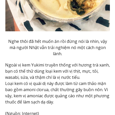
Nghe thôi đã hết muốn ăn rồi đừng nói là nhìn, vậy
mà người Nhật vẫn trải nghiệm nó một cách ngon
lành.
Ngoài vị kem Yukimi truyền thống với hương trà xanh,
bạn có thể thử dùng loại kem với vị thịt, mực, tỏi,
wasabi, sứa, và thậm chí là vị nước tiểu.
Loại kem có vị quái dị này được làm từ cam thảo mặn
bao gồm amoni clorua, chất thường gây buồn nôn. Vì
vậy, kem vị amoniac được quảng cáo như một phương
thuốc để làm sạch dạ dày.
(Nguồn: Internet)