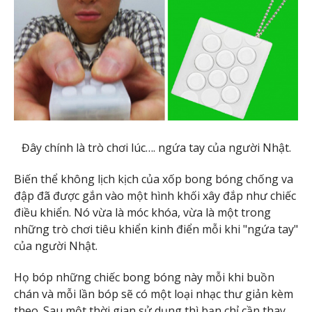
Đây chính là trò chơi lúc…. ngứa tay của người Nhật.
Biến thể không lịch kịch của xốp bong bóng chống va
đập đã được gắn vào một hình khối xây đắp như chiếc
điều khiển. Nó vừa là móc khóa, vừa là một trong
những trò chơi tiêu khiển kinh điển mỗi khi "ngứa tay"
của người Nhật.
Họ bóp những chiếc bong bóng này mỗi khi buồn
chán và mỗi lần bóp sẽ có một loại nhạc thư giản kèm
theo. Sau một thời gian sử dụng thì bạn chỉ cần thay