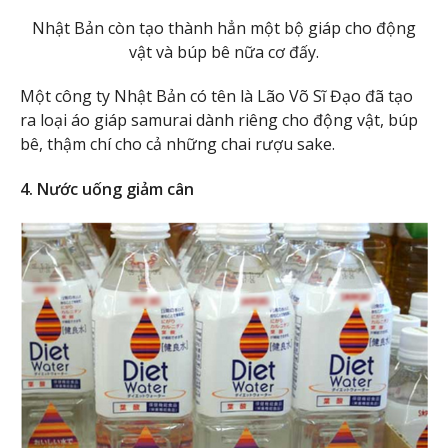
Nhật Bản còn tạo thành hẳn một bộ giáp cho động
vật và búp bê nữa cơ đấy.
Một công ty Nhật Bản có tên là Lão Võ Sĩ Đạo đã tạo
ra loại áo giáp samurai dành riêng cho động vật, búp
bê, thậm chí cho cả những chai rượu sake.
4. Nước uống giảm cân