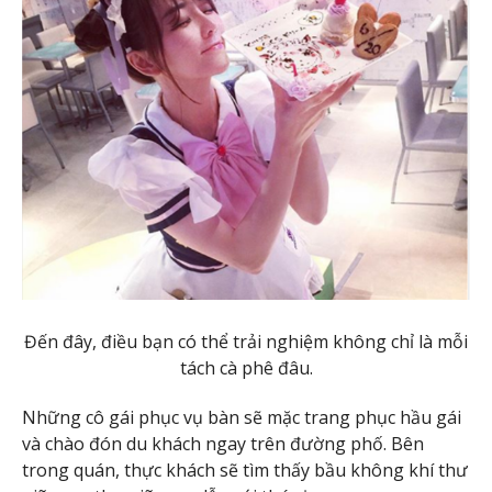
Đến đây, điều bạn có thể trải nghiệm không chỉ là mỗi
tách cà phê đâu.
Những cô gái phục vụ bàn sẽ mặc trang phục hầu gái
và chào đón du khách ngay trên đường phố. Bên
trong quán, thực khách sẽ tìm thấy bầu không khí thư