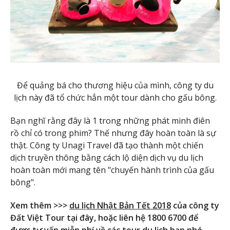
Để quảng bá cho thương hiệu của mình, công ty du
lịch này đã tổ chức hẳn một tour dành cho gấu bông.
Bạn nghĩ rằng đây là 1 trong những phát minh điên
rồ chỉ có trong phim? Thế nhưng đây hoàn toàn là sự
thật. Công ty Unagi Travel đã tạo thành một chiến
dịch truyền thông bằng cách lộ diện dịch vụ du lịch
hoàn toàn mới mang tên "chuyến hành trình của gấu
bông".
Xem thêm >>>
du lịch Nhật Bản Tết 2018
của công ty
Đất Việt Tour tại đây, hoặc liên hệ 1800 6700 để