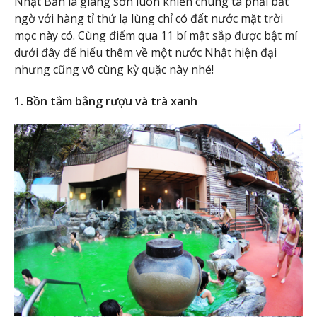
Nhật Bản là giang sơn luôn khiến chúng ta phải bất
ngờ với hàng tỉ thứ lạ lùng chỉ có đất nước mặt trời
mọc này có. Cùng điểm qua 11 bí mật sắp được bật mí
dưới đây để hiểu thêm về một nước Nhật hiện đại
nhưng cũng vô cùng kỳ quặc này nhé!
1. Bồn tắm bằng rượu và trà xanh