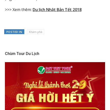
>>> Xem thêm:
Du lịch Nhật Bản Tết 2018
POSTED IN
Khám phá
Chùm Tour Du Lịch