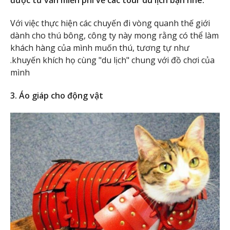
được tư vấn miễn phí về các tour du lịch bạn nhé.
Với việc thực hiện các chuyến đi vòng quanh thế giới
dành cho thú bông, công ty này mong rằng có thể làm
khách hàng của mình muốn thú, tương tự như
.khuyến khích họ cùng "du lịch" chung với đồ chơi của
mình
3. Áo giáp cho động vật