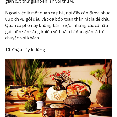
giãn cực thư giãn xen lẫn với thú vị.
Ngoài việc là một quán cà phê, nơi đây còn được phục
vụ dịch vụ gội đầu và xoa bóp toàn thân rất là dễ chịu.
Quán cà phê này không bán rượu, nhưng các cô hầu
gái luôn sẵn sàng khiêu vũ hoặc chỉ đơn giản là trò
chuyện với khách.
10. Chậu cây lơ lửng