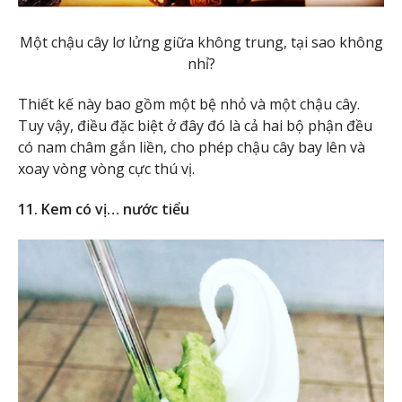
Một chậu cây lơ lửng giữa không trung, tại sao không
nhỉ?
Thiết kế này bao gồm một bệ nhỏ và một chậu cây.
Tuy vậy, điều đặc biệt ở đây đó là cả hai bộ phận đều
có nam châm gắn liền, cho phép chậu cây bay lên và
xoay vòng vòng cực thú vị.
11. Kem có vị… nước tiểu