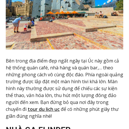
Bên trong địa điểm đẹp ngất ngây tại Úc này gồm cả
hệ thống quán café, nhà hàng và quán bar,… theo
những phong cách vô cùng độc đáo. Phía ngoài quảng
trường được lắp đặt một màn hình tivi khá lớn. Màn
hình này thường được sử dụng để chiếu các sự kiện
thể thao, văn hóa lớn, thu hút một lượng đông đảo
người đến xem. Bạn đừng bỏ qua nơi đây trong
chuyến đi
tour du lich uc
để có những phút giây thư
giãn đúng nghĩa nhé!