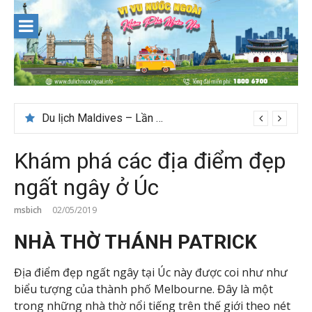
Skip
to
content
Du lịch Maldives – Lần đầu nên đi đâu, chơi gì?
Khám phá các địa điểm đẹp
ngất ngây ở Úc
msbich
02/05/2019
NHÀ THỜ THÁNH PATRICK
Địa điểm đẹp ngất ngây tại Úc này được coi như như
biểu tượng của thành phố Melbourne. Đây là một
trong những nhà thờ nổi tiếng trên thế giới theo nét