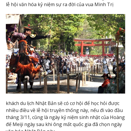
lễ hội văn hóa kỷ niệm sự ra đời của vua Minh Trị
khách du lịch Nhật Bản sẽ có cơ hội để học hỏi được
nhiều điều về lễ hội truyền thống này, nếu đi vào đầu
tháng 3/11, cũng là ngày kỷ niệm sinh nhật của Hoàng
đế Meiji ngày sau khi ông mất quốc gia đã chọn ngày