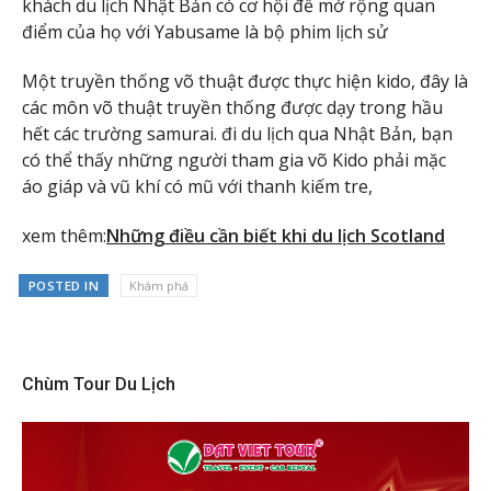
khách du lịch Nhật Bản có cơ hội để mở rộng quan
điểm của họ với Yabusame là bộ phim lịch sử
Một truyền thống võ thuật được thực hiện kido, đây là
các môn võ thuật truyền thống được dạy trong hầu
hết các trường samurai. đi du lịch qua Nhật Bản, bạn
có thể thấy những người tham gia võ Kido phải mặc
áo giáp và vũ khí có mũ với thanh kiếm tre,
xem thêm:
Những điều cần biết khi du lịch Scotland
POSTED IN
Khám phá
Chùm Tour Du Lịch