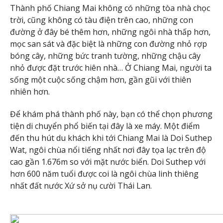
Thành phố Chiang Mai không có những tòa nhà chọc
trời, cũng không có tàu điện trên cao, những con
đường ở đây bé thêm hơn, những ngôi nhà thấp hơn,
mọc san sát và đặc biệt là những con đường nhỏ rợp
bóng cây, những bức tranh tường, những chậu cây
nhỏ được đặt trước hiên nhà… Ở Chiang Mai, người ta
sống một cuộc sống chậm hơn, gần gũi với thiên
nhiên hơn.
Để khám phá thành phố này, bạn có thể chọn phương
tiện di chuyển phổ biến tại đây là xe máy. Một điểm
đến thu hút du khách khi tới Chiang Mai là Doi Suthep
Wat, ngôi chùa nổi tiếng nhất nơi đây tọa lạc trên độ
cao gần 1.676m so với mặt nước biển. Doi Suthep với
hơn 600 năm tuổi được coi là ngôi chùa linh thiêng
nhất đất nước Xứ sở nụ cười Thái Lan.