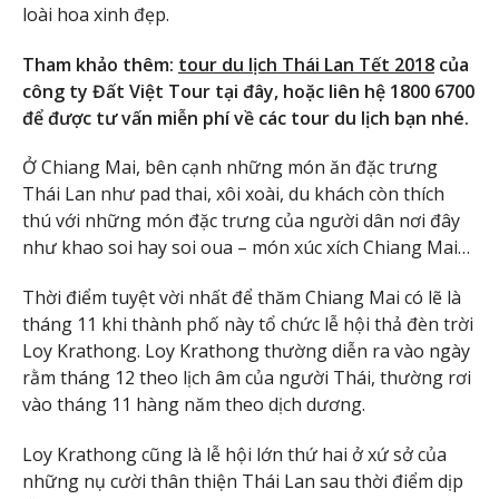
loài hoa xinh đẹp.
Tham khảo thêm:
tour du lịch Thái Lan Tết 2018
của
công ty Đất Việt Tour tại đây, hoặc liên hệ 1800 6700
để được tư vấn miễn phí về các tour du lịch bạn nhé.
Ở Chiang Mai, bên cạnh những món ăn đặc trưng
Thái Lan như pad thai, xôi xoài, du khách còn thích
thú với những món đặc trưng của người dân nơi đây
như khao soi hay soi oua – món xúc xích Chiang Mai…
Thời điểm tuyệt vời nhất để thăm Chiang Mai có lẽ là
tháng 11 khi thành phố này tổ chức lễ hội thả đèn trời
Loy Krathong. Loy Krathong thường diễn ra vào ngày
rằm tháng 12 theo lịch âm của người Thái, thường rơi
vào tháng 11 hàng năm theo dịch dương.
Loy Krathong cũng là lễ hội lớn thứ hai ở xứ sở của
những nụ cười thân thiện Thái Lan sau thời điểm dịp