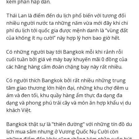
kém phần hấp dẫn.
Thái Lan là điểm đến du lịch phổ biến với tương đối
nhiều người nước ta những năm vừa mới đây khi chi
phí du lịch tới quốc gia được mệnh danh là “vùng đất
của không ít nụ cười” này hợp lý hơn bao giờ hết.
Có những người bay tới Bangkok mỗi khi rảnh rỗi
cuối tuần bởi giá vé máy bay khuyến mãi 0 đồng của
các hãng hàng cấm đoán chặng bay này rất nhiều.
Có người thích Bangkok bởi rất nhiều những trung
tâm giao thương lớn hiện đại, những khu chợ đêm u
ám và đen tối, khu quầy hàng ẩm thực đa dạng đa
dạng và phong phú trái cây và món ăn hợp khẩu vị du
khách Việt.
Bangkok thật sự là "thiên đường" với những tín đồ du
lịch mua sắm nhưng ở Vương Quốc Nụ Cười còn