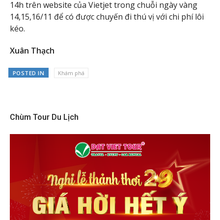
14h trên website của Vietjet trong chuỗi ngày vàng
14,15,16/11 để có được chuyến đi thú vị với chi phí lôi
kéo.
Xuân Thạch
POSTED IN
Khám phá
Chùm Tour Du Lịch