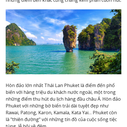
những điểm đến khác cũng chẳng kém phần cuốn hút.
Hòn đảo lớn nhất Thái Lan Phuket là điểm đến phổ
biến với hàng triệu du khách nước ngoài, một trong
những điểm thu hút du lịch hàng đầu châu Á. Hòn đảo
Phuket với những bờ biển trải dài tuyệt đẹp như
Rawai, Patong, Karon, Kamala, Kata Yai… Phuket còn
là "thiên đường" với những tín đồ của cuộc sống tiệc
tùng, lễ hội về đêm.