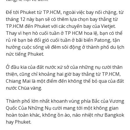
Để tới Phuket từ TP.HCM, ngoài việc bay nối chặng, từ
tháng 12 này bạn sẽ có thêm lựa chọn bay thẳng từ
TP.HCM đến Phuket với các chuyến bay của Vietjet.
Thay vì hẹn hò cuối tuần ở TP HCM hoa lệ, bạn có thể
rủ rê bạn bè đổi gió cuối tuần ở bãi biển Patong, tận
hưởng cuộc sống về đêm sôi động ở thành phố du lịch
nức tiếng Phuket.
Ở đầu kia của đất nước xứ sở của những nụ cười thân
thiện, cũng chỉ khoảng hai giờ bay thẳng từ TP.HCM,
Chiang Mai là một điểm đến không thể bỏ qua của đất
nước Chùa vàng.
Thành phố lớn nhất khoanh vùng phía Bắc của Vương
Quốc Của Những Nụ cười mang tới một không gian
hoàn toàn khác, không ồn ào, náo nhiệt như Bangkok
hay Phuket.