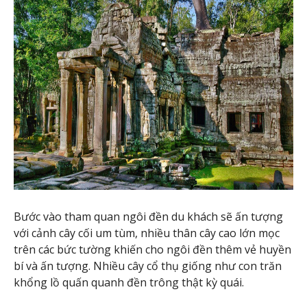
Bước vào tham quan ngôi đền du khách sẽ ấn tượng
với cảnh cây cối um tùm, nhiều thân cây cao lớn mọc
trên các bức tường khiến cho ngôi đền thêm vẻ huyền
bí và ấn tượng. Nhiều cây cổ thụ giống như con trăn
khổng lồ quấn quanh đền trông thật kỳ quái.