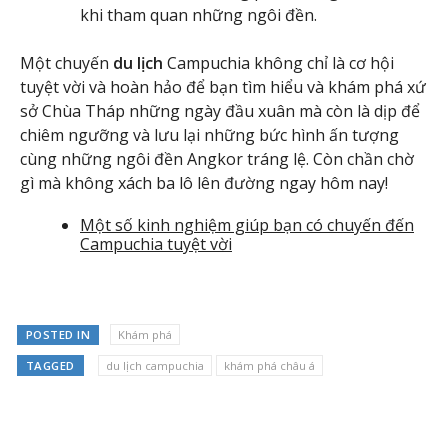
khi tham quan những ngôi đền.
Một chuyến
du lịch
Campuchia không chỉ là cơ hội
tuyệt vời và hoàn hảo để bạn tìm hiểu và khám phá xứ
sở Chùa Tháp những ngày đầu xuân mà còn là dịp để
chiêm ngưỡng và lưu lại những bức hình ấn tượng
cùng những ngôi đền Angkor tráng lệ. Còn chần chờ
gì mà không xách ba lô lên đường ngay hôm nay!
Một số kinh nghiệm giúp bạn có chuyến đến
Campuchia tuyệt vời
POSTED IN
Khám phá
TAGGED
du lịch campuchia
khám phá châu á