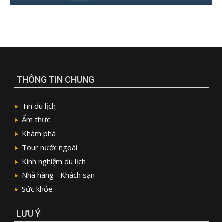
THÔNG TIN CHUNG
Tin du lịch
Ẩm thực
Khám phá
Tour nước ngoài
Kinh nghiệm du lịch
Nhà hàng - Khách sạn
Sức khỏe
LƯU Ý