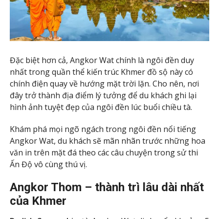
Đặc biệt hơn cả, Angkor Wat chính là ngôi đền duy
nhất trong quần thể kiến trúc Khmer đồ sộ này có
chính điện quay về hướng mặt trời lặn. Cho nên, nơi
đây trở thành địa điểm lý tưởng để du khách ghi lại
hình ảnh tuyệt đẹp của ngôi đền lúc buổi chiều tà.
Khám phá mọi ngõ ngách trong ngôi đền nổi tiếng
Angkor Wat, du khách sẽ mãn nhãn trước những hoa
văn in trên mặt đá theo các câu chuyện trong sử thi
Ấn Độ vô cùng thú vị.
Angkor Thom – thành trì lâu dài nhất
của Khmer