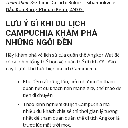
Tham khảo >>>
Tour Du Lịch: Bokor – Sihanoukville –
Đảo Koh Rong Phnom Penh (4N3Đ)
LƯU Ý GÌ KHI DU LỊCH
CAMPUCHIA KHÁM PHÁ
NHỮNG NGÔI ĐỀN
Hãy khám phá về lịch sử của quần thể Angkor Wat để
có cái nhìn tổng thể hơn về quần thể di tích độc đáo
này trước khi thực hiện
du lịch Campuchia.
Khu đền rất rộng lớn, nếu như muốn tham
quan hết du khách nên mang giày thể thao để
tiện di chuyển.
Theo kinh nghiệm du lịch Campuchia mà
nhiều du khách chia sẻ thì thời gian lý tưởng
nhất để tham quan quần thể di tích Angkor là
trước lúc mặt trời mọc.