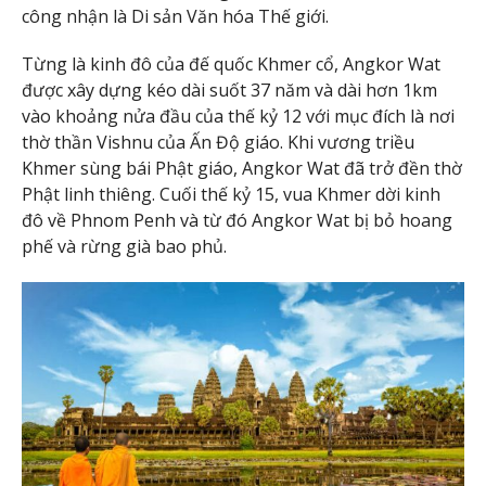
công nhận là Di sản Văn hóa Thế giới.
Từng là kinh đô của đế quốc Khmer cổ, Angkor Wat
được xây dựng kéo dài suốt 37 năm và dài hơn 1km
vào khoảng nửa đầu của thế kỷ 12 với mục đích là nơi
thờ thần Vishnu của Ấn Độ giáo. Khi vương triều
Khmer sùng bái Phật giáo, Angkor Wat đã trở đền thờ
Phật linh thiêng. Cuối thế kỷ 15, vua Khmer dời kinh
đô về Phnom Penh và từ đó Angkor Wat bị bỏ hoang
phế và rừng già bao phủ.