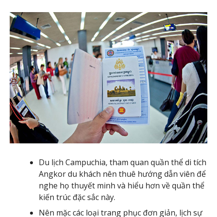
Du lịch Campuchia, tham quan quần thể di tích
Angkor du khách nên thuê hướng dẫn viên để
nghe họ thuyết minh và hiểu hơn về quần thể
kiến trúc đặc sắc này.
Nên mặc các loại trang phục đơn giản, lịch sự