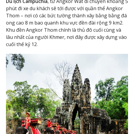
Du lịch Campuchia
, từ Angkor Wat di chuyển khoảng 5
phút đi xe du khách sẽ tới được với quần thể Angkor
Thom – nơi có các bức tường thành xây bằng bằng đá
ong cao 8 m bao quanh khu vực đền đài rộng 9 km2.
Khu đền Angkor Thom chính là thủ đô cuối cùng và
lâu nhất của người Khmer, nơi đây được xây dựng vào
cuối thế kỷ 12.