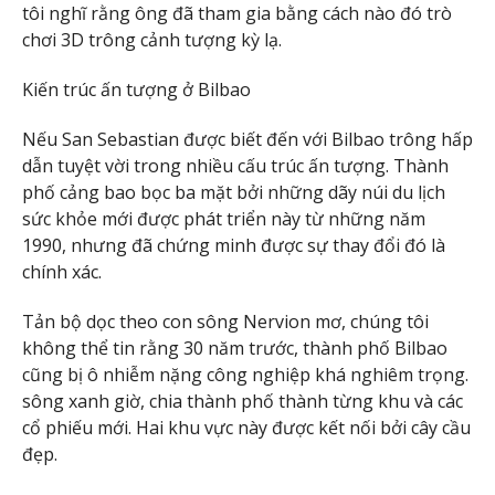
tôi nghĩ rằng ông đã tham gia bằng cách nào đó trò
chơi 3D trông cảnh tượng kỳ lạ.
Kiến trúc ấn tượng ở Bilbao
Nếu San Sebastian được biết đến với Bilbao trông hấp
dẫn tuyệt vời trong nhiều cấu trúc ấn tượng. Thành
phố cảng bao bọc ba mặt bởi những dãy núi du lịch
sức khỏe mới được phát triển này từ những năm
1990, nhưng đã chứng minh được sự thay đổi đó là
chính xác.
Tản bộ dọc theo con sông Nervion mơ, chúng tôi
không thể tin rằng 30 năm trước, thành phố Bilbao
cũng bị ô nhiễm nặng công nghiệp khá nghiêm trọng.
sông xanh giờ, chia thành phố thành từng khu và các
cổ phiếu mới. Hai khu vực này được kết nối bởi cây cầu
đẹp.