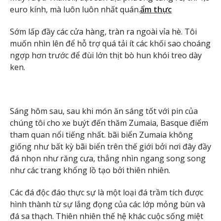
euro kính, mà luôn luôn nhất quán.
ẩm thực
Sớm lấp đầy các cửa hàng, tràn ra ngoài vỉa hè. Tôi
muốn nhìn lên để hỗ trợ quá tải ít các khối sao choáng
ngợp hơn trước để đùi lớn thịt bò hun khói treo dày
ken.
Sáng hôm sau, sau khi món ăn sáng tốt với pin của
chúng tôi cho xe buýt đến thăm Zumaia, Basque điểm
tham quan nổi tiếng nhất. bãi biển Zumaia không
giống như bất kỳ bãi biển trên thế giới bởi nơi đây đầy
đá nhọn như răng cưa, thẳng nhìn ngang song song
như các trang khổng lồ tạo bởi thiên nhiên.
Các đá độc đáo thực sự là một loại đá trầm tích được
hình thành từ sự lắng đọng của các lớp mỏng bùn và
đá sa thạch. Thiên nhiên thế hệ khác cuộc sống miệt