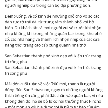
người nghiệp dư trong cán bộ địa phương bốn.
Đêm xuống, vẻ cổ kính để nhường chỗ cho vô số các
đèn rực rỡ trải dài từ trung tâm thành phố với bờ
biển. Du khách tất cả mọi người vui vẻ trước khi nhộn
nhịp không khí trong những quán bar trong khu phố
cổ, các nhà hàng và thanh lịch nhộn nhịp của các cửa
hàng thời trang cao cấp xung quanh nhà thờ.
San Sebastian thành phố xinh đẹp với kiến ​​trúc trang
trí công phu
San Sebastian thành phố xinh đẹp với kiến ​​trúc trang
trí công phu
Mãi đến cuối tuần về việc 7:00 mới, thanh là người
đông đúc. San Sebastian, ngay cả những người không
thích tiếng ồn cũng phải đặt chân vào quán bar, vì nếu
không đến đó, họ sẽ bỏ lỡ cơ hội thưởng thức Pincho
– một món ăn với bia được coi là niềm tự hào của ẩm