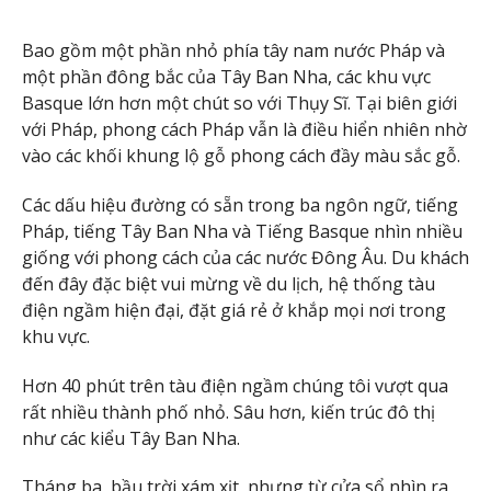
Bao gồm một phần nhỏ phía tây nam nước Pháp và
một phần đông bắc của Tây Ban Nha, các khu vực
Basque lớn hơn một chút so với Thụy Sĩ. Tại biên giới
với Pháp, phong cách Pháp vẫn là điều hiển nhiên nhờ
vào các khối khung lộ gỗ phong cách đầy màu sắc gỗ.
Các dấu hiệu đường có sẵn trong ba ngôn ngữ, tiếng
Pháp, tiếng Tây Ban Nha và Tiếng Basque nhìn nhiều
giống với phong cách của các nước Đông Âu. Du khách
đến đây đặc biệt vui mừng về du lịch, hệ thống tàu
điện ngầm hiện đại, đặt giá rẻ ở khắp mọi nơi trong
khu vực.
Hơn 40 phút trên tàu điện ngầm chúng tôi vượt qua
rất nhiều thành phố nhỏ. Sâu hơn, kiến ​​trúc đô thị
như các kiểu Tây Ban Nha.
Tháng ba, bầu trời xám xịt, nhưng từ cửa sổ nhìn ra