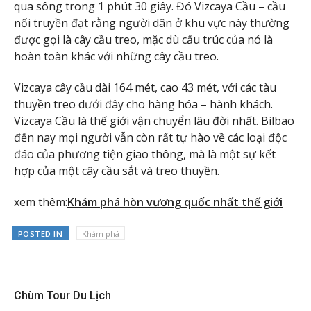
qua sông trong 1 phút 30 giây. Đó Vizcaya Cầu – cầu
nối truyền đạt rằng người dân ở khu vực này thường
được gọi là cây cầu treo, mặc dù cấu trúc của nó là
hoàn toàn khác với những cây cầu treo.
Vizcaya cây cầu dài 164 mét, cao 43 mét, với các tàu
thuyền treo dưới đây cho hàng hóa – hành khách.
Vizcaya Cầu là thế giới vận chuyển lâu đời nhất. Bilbao
đến nay mọi người vẫn còn rất tự hào về các loại độc
đáo của phương tiện giao thông, mà là một sự kết
hợp của một cây cầu sắt và treo thuyền.
xem thêm:
Khám phá hòn vương quốc nhất thế giới
POSTED IN
Khám phá
Chùm Tour Du Lịch