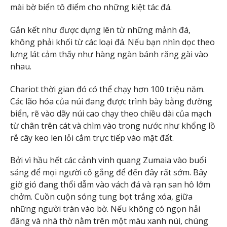
mài bờ biển tô điểm cho những kiệt tác đá.
Gắn kết như được dựng lên từ những mảnh đá,
không phải khối từ các loại đá. Nếu bạn nhìn dọc theo
lưng lát cảm thấy như hàng ngàn bánh răng gài vào
nhau.
Chariot thời gian đó có thể chạy hơn 100 triệu năm.
Các lão hóa của núi đang được trình bày bằng đường
biển, rẽ vào dãy núi cao chạy theo chiều dài của mạch
từ chân trên cát và chìm vào trong nước như khổng lồ
rễ cây keo len lỏi cắm trực tiếp vào mặt đất.
Bởi vì hầu hết các cảnh vinh quang Zumaia vào buổi
sáng để mọi người cố gắng để đến đây rất sớm. Bây
giờ gió đang thổi dẫm vào vách đá và rạn san hô lởm
chởm. Cuồn cuộn sóng tung bọt trắng xóa, giữa
những người tràn vào bờ. Nếu không có ngọn hải
đăng và nhà thờ nằm ​​trên một màu xanh núi, chúng