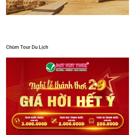
Chùm Tour Du Lịch