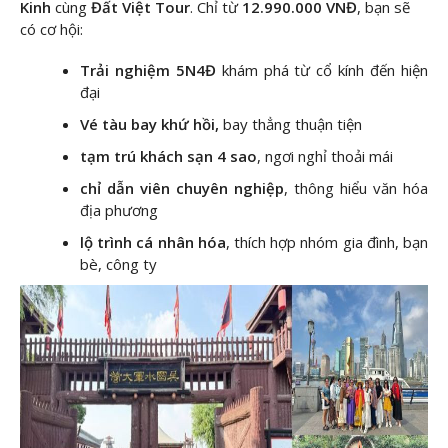
Kinh
cùng
Đất Việt Tour
. Chỉ từ
12.990.000 VNĐ
, bạn sẽ
có cơ hội:
Trải nghiệm 5N4Đ
khám phá từ cổ kính đến hiện
đại
Vé tàu bay khứ hồi,
bay thẳng thuận tiện
tạm trú khách sạn 4 sao
, ngơi nghỉ thoải mái
chỉ dẫn viên chuyên nghiệp
, thông hiểu văn hóa
địa phương
lộ trình cá nhân hóa
, thích hợp nhóm gia đình, bạn
bè, công ty