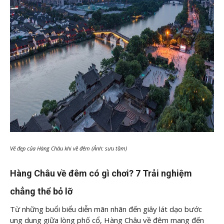
Vẻ đẹp của Hàng Châu khi về đêm (Ảnh: sưu tầm)
Hàng Châu về đêm có gì chơi? 7 Trải nghiệm
chẳng thể bỏ lỡ
Từ những buổi biểu diễn mãn nhãn đến giây lát dạo bước
ung dung giữa lòng phố cổ, Hàng Châu về đêm mang đến