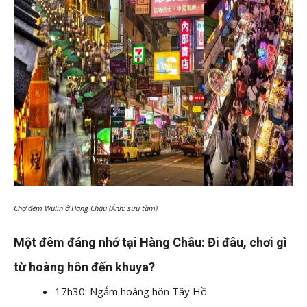
Chợ đêm Wulin ở Hàng Châu (Ảnh: sưu tầm)
Một đêm đáng nhớ tại Hàng Châu: Đi đâu, chơi gì
từ hoàng hôn đến khuya?
17h30: Ngắm hoàng hôn Tây Hồ