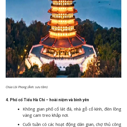
Chùa Lôi Phong (Ảnh: sưu tầm)
4. Phố cổ Tiểu Hà Chi – hoài niệm và bình yên
Không gian phố cổ lát đá, nhà gỗ cổ kính, đèn lồng
vàng cam treo khắp nơi.
Cuối tuần có các hoạt động dân gian, chợ thủ công