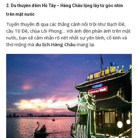
2. Du thuyền đêm Hồ Tây – Hàng Châu lộng lẫy từ góc nhìn
trên mặt nước
Tuyến thuyền đi qua các thắng cảnh nổi trội như Bạch Đê,
cầu Tô Đê, chùa Lôi Phong… Với ánh đèn phản ánh trên mặt
nước, bạn sẽ cảm nhận rõ nét nhất sự yên bình, cổ kính và
thơ mộng mà
du lịch Hàng Châu
mang lại.