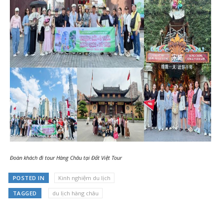
Đoàn khách đi tour Hàng Châu tại Đất Việt Tour
POSTED IN
Kinh nghiệm du lịch
TAGGED
du lịch hàng châu