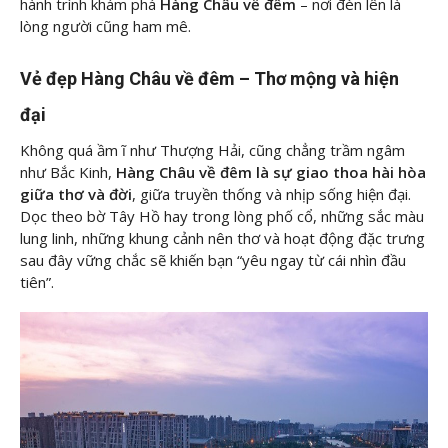
hành trình khám phá
Hàng Châu về đêm
– nơi đèn lên là
lòng người cũng ham mê.
Vẻ đẹp Hàng Châu về đêm – Thơ mộng và hiện
đại
Không quá ầm ĩ như Thượng Hải, cũng chẳng trầm ngâm
như Bắc Kinh,
Hàng Châu về đêm là sự giao thoa hài hòa
giữa thơ và đời
, giữa truyền thống và nhịp sống hiện đại.
Dọc theo bờ Tây Hồ hay trong lòng phố cổ, những sắc màu
lung linh, những khung cảnh nên thơ và hoạt động đặc trưng
sau đây vững chắc sẽ khiến bạn “yêu ngay từ cái nhìn đầu
tiên”.