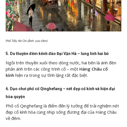
Phố Tiểu Hà Chi (Ảnh: sưu tầm)
5. Du thuyền đêm kênh đào Đại Vận Hà – lung linh hai bờ
Ngồi trên thuyền xuôi theo dòng nước, hai bên là ánh đèn
phản ánh trên các công trình cổ – một
Hàng Châu cổ
kính
hiện ra trong sự tĩnh lặng rất đặc biệt.
6. Dạo chơi phố cổ Qinghefang – nét đẹp cổ kính và hiện đại
hòa quyện
Phố cổ Qinghefang là điểm đến lý tưởng để trải nghiệm nét
đẹp cổ kính hòa cùng nhịp sống đương đại của Hàng Châu
về đêm.