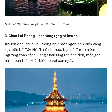
Ngắm Hồ Tây trên du thuyền vào đêm (Ảnh: sưu tầm)
3. Chùa Lôi Phong – ánh vàng rạng rỡ bên hồ
Khi lên đèn, chùa Lôi Phong như một ngọn đèn biển vàng
rực bên bờ Tây Hồ. Từ đỉnh tháp, bạn sẽ được chiêm
ngưỡng toàn cảnh Hàng Châu lung linh ánh đèn, một góc
nhìn hoàn toàn khác biệt so với ban ngày.