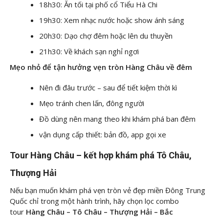
18h30: Ăn tối tại phố cổ Tiểu Hà Chi
19h30: Xem nhạc nước hoặc show ánh sáng
20h30: Dạo chợ đêm hoặc lên du thuyền
21h30: Về khách sạn nghỉ ngơi
Mẹo nhỏ để tận hưởng vẹn tròn Hàng Châu về đêm
Nên đi đâu trước – sau để tiết kiệm thời kì
Mẹo tránh chen lấn, đông người
Đồ dùng nên mang theo khi khám phá ban đêm
vận dụng cấp thiết: bản đồ, app gọi xe
Tour Hàng Châu – kết hợp khám phá Tô Châu,
Thượng Hải
Nếu bạn muốn khám phá vẹn tròn vẻ đẹp miền Đông Trung
Quốc chỉ trong một hành trình, hãy chọn lọc combo
tour
Hàng Châu – Tô Châu – Thượng Hải – Bắc