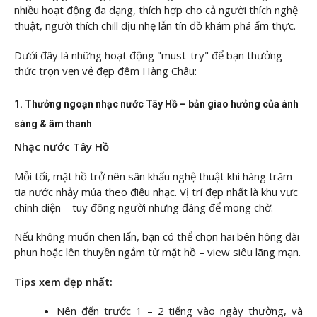
nhiều hoạt động đa dạng, thích hợp cho cả người thích nghệ
thuật, người thích chill dịu nhẹ lẫn tín đồ khám phá ẩm thực.
Dưới đây là những hoạt động "must-try" để bạn thưởng
thức trọn vẹn vẻ đẹp đêm Hàng Châu:
1. Thưởng ngoạn nhạc nước Tây Hồ – bản giao hưởng của ánh
sáng & âm thanh
Nhạc nước Tây Hồ
Mỗi tối, mặt hồ trở nên sân khấu nghệ thuật khi hàng trăm
tia nước nhảy múa theo điệu nhạc. Vị trí đẹp nhất là khu vực
chính diện – tuy đông người nhưng đáng để mong chờ.
Nếu không muốn chen lấn, bạn có thể chọn hai bên hông đài
phun hoặc lên thuyền ngắm từ mặt hồ – view siêu lãng mạn.
Tips xem đẹp nhất:
Nên đến trước 1 – 2 tiếng vào ngày thường, và