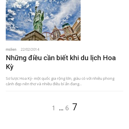
mslien
22/02/2014
Những điều cần biết khi du lịch Hoa
Kỳ
Sơ lược Hoa Kỳ- một quốc gia rộng lớn, giàu có với nhiều phong
cảnh đẹp nên thơ và nhiều điều bí ẩn đang...
Điều
Page
Page
Page
7
1
…
6
hướng
bài