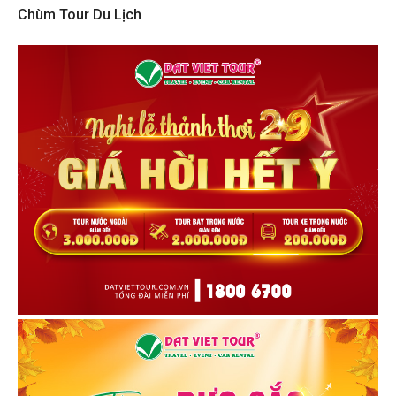
viết
Chùm Tour Du Lịch