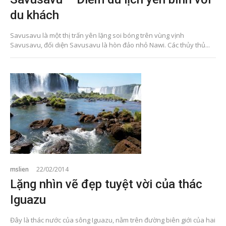
du khách
Savusavu là một thị trấn yên lặng soi bóng trên vùng vịnh
Savusavu, đối diện Savusavu là hòn đảo nhỏ Nawi. Các thủy thủ...
mslien
22/02/2014
Lặng nhìn vẽ đẹp tuyệt vời của thác
Iguazu
Đây là thác nước của sông Iguazu, nằm trên đường biên giới của hai