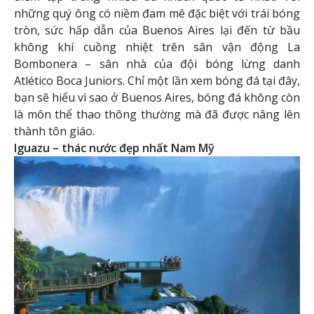
những quý ông có niềm đam mê đặc biệt với trái bóng
tròn, sức hấp dẫn của Buenos Aires lại đến từ bầu
không khí cuồng nhiệt trên sân vận động La
Bombonera – sân nhà của đội bóng lừng danh
Atlético Boca Juniors. Chỉ một lần xem bóng đá tại đây,
bạn sẽ hiểu vì sao ở Buenos Aires, bóng đá không còn
là môn thể thao thông thường mà đã được nâng lên
thành tôn giáo.
Iguazu – thác nước đẹp nhất Nam Mỹ