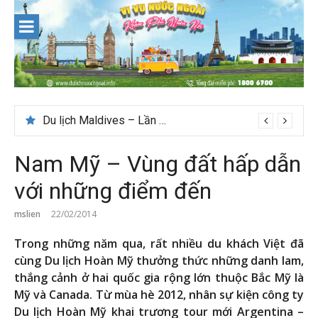
Skip
to
content
Du lịch Maldives – Lần đầu nên đi đâu, chơi gì?
Nam Mỹ – Vùng đất hấp dẫn
với những điểm đến
mslien
22/02/2014
Trong những năm qua, rất nhiều du khách Việt đã
cùng Du lịch Hoàn Mỹ thưởng thức những danh lam,
thắng cảnh ở hai quốc gia rộng lớn thuộc Bắc Mỹ là
Mỹ và Canada. Từ mùa hè 2012, nhân sự kiện công ty
Du lịch Hoàn Mỹ khai trương tour mới Argentina –