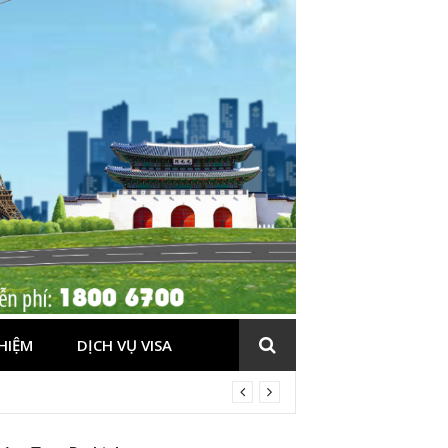
HIỆM
DỊCH VỤ VISA