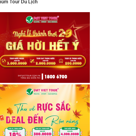
hùm Tour Du Lịch