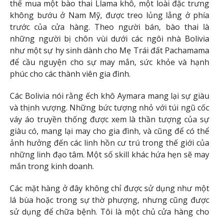
thể mua một bào thai Llama khô, một loài đặc trưng
không bướu ở Nam Mỹ, được treo lủng lẳng ở phía
trước của cửa hàng. Theo người bán, bào thai là
những người bị chôn vùi dưới các ngôi nhà Bolivia
như một sự hy sinh dành cho Mẹ Trái đất Pachamama
để cầu nguyện cho sự may mắn, sức khỏe và hạnh
phúc cho các thành viên gia đình.
Các Bolivia nói rằng ếch khô Aymara mang lại sự giàu
và thịnh vượng. Những bức tượng nhỏ với túi ngũ cốc
váy áo truyền thống được xem là thần tượng của sự
giàu có, mang lại may cho gia đình, và cũng để có thể
ảnh hưởng đến các linh hồn cư trú trong thế giới của
những linh đạo tâm. Một số skill khác hứa hẹn sẽ may
mắn trong kinh doanh.
Các mặt hàng ở đây không chỉ được sử dụng như một
lá bùa hoặc trong sự thờ phượng, nhưng cũng được
sử dụng để chữa bệnh. Tôi là một chủ cửa hàng cho