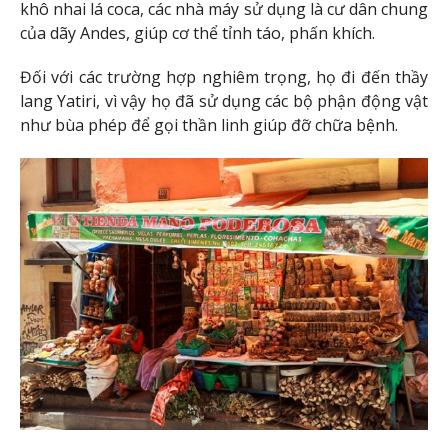
khô nhai lá coca, các nhà máy sử dụng là cư dân chung
của dãy Andes, giúp cơ thể tỉnh táo, phấn khích.
Đối với các trường hợp nghiêm trọng, họ đi đến thầy
lang Yatiri, vì vậy họ đã sử dụng các bộ phận động vật
như bùa phép để gọi thần linh giúp đỡ chữa bệnh.