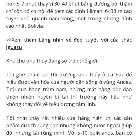
hơn 5-7 phút thay vì 30-40 phút bằng đường bộ, thậm
chí còn có cơ hội để xem các đỉnh Illimani 6438 m cao
tuyết phủ quanh năm vòng, một trong những đỉnh
cao nhất Bolivia.
>>Xem thêm :
Lặng nhìn vẻ đẹp tuyệt vời của thác
Iguazu
Khu chợ phù thủy đáng sợ trên thế giới
Tôi ghé thăm các thị trường phù thủy ở La Paz để
hiểu được văn hóa của người dân sống ở vùng Andes.
Trải qua hàng trăm năm, những mặt hàng độc đáo
thiên nhiên huyền bí tại thị trường này hầu như
không thay đổi về biểu tượng tâm linh.
Tôi nhìn thấy rất nhiều cửa hàng hiển thị các sản
phẩm du lịch rùng rợn nhưng không nước ngoài giúp
đỡ, nhưng cái rùng mình. Với 5-10 bolivianos, bạn có