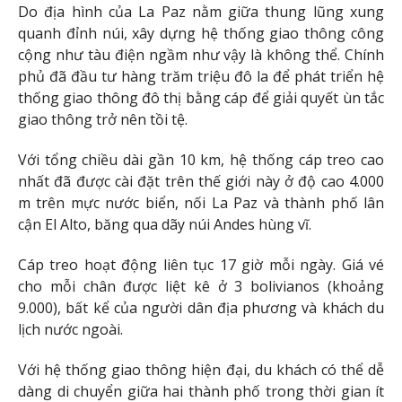
Do địa hình của La Paz nằm giữa thung lũng xung
quanh đỉnh núi, xây dựng hệ thống giao thông công
cộng như tàu điện ngầm như vậy là không thể. Chính
phủ đã đầu tư hàng trăm triệu đô la để phát triển hệ
thống giao thông đô thị bằng cáp để giải quyết ùn tắc
giao thông trở nên tồi tệ.
Với tổng chiều dài gần 10 km, hệ thống cáp treo cao
nhất đã được cài đặt trên thế giới này ở độ cao 4.000
m trên mực nước biển, nối La Paz và thành phố lân
cận El Alto, băng qua dãy núi Andes hùng vĩ.
Cáp treo hoạt động liên tục 17 giờ mỗi ngày. Giá vé
cho mỗi chân được liệt kê ở 3 bolivianos (khoảng
9.000), bất kể của người dân địa phương và khách du
lịch nước ngoài.
Với hệ thống giao thông hiện đại, du khách có thể dễ
dàng di chuyển giữa hai thành phố trong thời gian ít