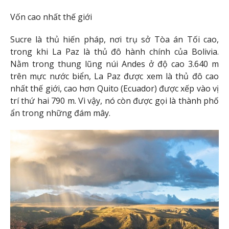
Vốn cao nhất thế giới
Sucre là thủ hiến pháp, nơi trụ sở Tòa án Tối cao,
trong khi La Paz là thủ đô hành chính của Bolivia.
Nằm trong thung lũng núi Andes ở độ cao 3.640 m
trên mực nước biển, La Paz được xem là thủ đô cao
nhất thế giới, cao hơn Quito (Ecuador) được xếp vào vị
trí thứ hai 790 m. Vì vậy, nó còn được gọi là thành phố
ẩn trong những đám mây.