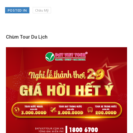
POSTED IN
Châu Mỹ
Chùm Tour Du Lịch