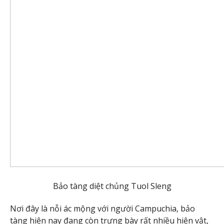
Bảo tàng diệt chủng Tuol Sleng
Nơi đây là nỗi ác mộng với người Campuchia, bảo
tàng hiện nay đang còn trưng bày rất nhiều hiện vật,