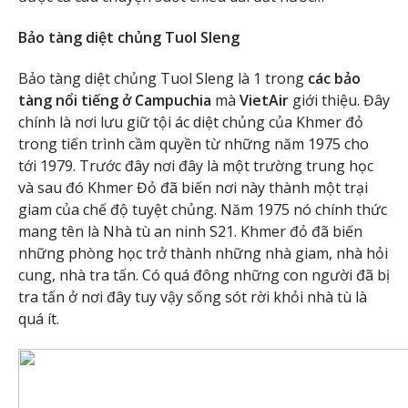
Bảo tàng diệt chủng Tuol Sleng
Bảo tàng diệt chủng Tuol Sleng là 1 trong
các bảo
tàng nổi tiếng ở Campuchia
mà
VietAir
giới thiệu. Đây
chính là nơi lưu giữ tội ác diệt chủng của Khmer đỏ
trong tiến trình cầm quyền từ những năm 1975 cho
tới 1979. Trước đây nơi đây là một trường trung học
và sau đó Khmer Đỏ đã biến nơi này thành một trại
giam của chế độ tuyệt chủng. Năm 1975 nó chính thức
mang tên là Nhà tù an ninh S21. Khmer đỏ đã biến
những phòng học trở thành những nhà giam, nhà hỏi
cung, nhà tra tấn. Có quá đông những con người đã bị
tra tấn ở nơi đây tuy vậy sống sót rời khỏi nhà tù là
quá ít.