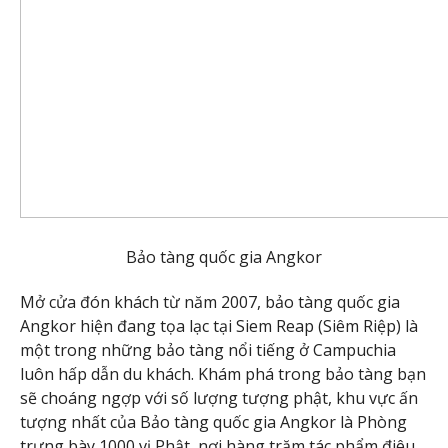
Bảo tàng quốc gia Angkor
Mở cửa đón khách từ năm 2007, bảo tàng quốc gia
Angkor hiện đang tọa lạc tại Siem Reap (Siêm Riệp) là
một trong những bảo tàng nổi tiếng ở Campuchia
luôn hấp dẫn du khách. Khám phá trong bảo tàng bạn
sẽ choáng ngợp với số lượng tượng phật, khu vực ấn
tượng nhất của Bảo tàng quốc gia Angkor là Phòng
trưng bày 1000 vị Phật, nơi hàng trăm tác phẩm điêu