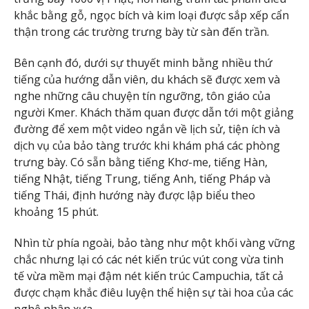
khắc bằng gỗ, ngọc bích và kim loại được sắp xếp cẩn
thận trong các trường trưng bày từ sàn đến trần.
Bên cạnh đó, dưới sự thuyết minh bằng nhiều thứ
tiếng của hướng dẫn viên, du khách sẽ được xem và
nghe những câu chuyện tín ngưỡng, tôn giáo của
người Kmer. Khách thăm quan được dẫn tới một giảng
đường để xem một video ngắn về lịch sử, tiện ích và
dịch vụ của bảo tàng trước khi khám phá các phòng
trưng bày. Có sẵn bằng tiếng Khơ-me, tiếng Hàn,
tiếng Nhật, tiếng Trung, tiếng Anh, tiếng Pháp và
tiếng Thái, định hướng này được lập biểu theo
khoảng 15 phút.
Nhìn từ phía ngoài, bảo tàng như một khối vàng vững
chắc nhưng lại có các nét kiến trúc vút cong vừa tinh
tế vừa mềm mại đậm nét kiến trúc Campuchia, tất cả
được chạm khắc điêu luyện thể hiện sự tài hoa của các
nghệ nhân xưa.