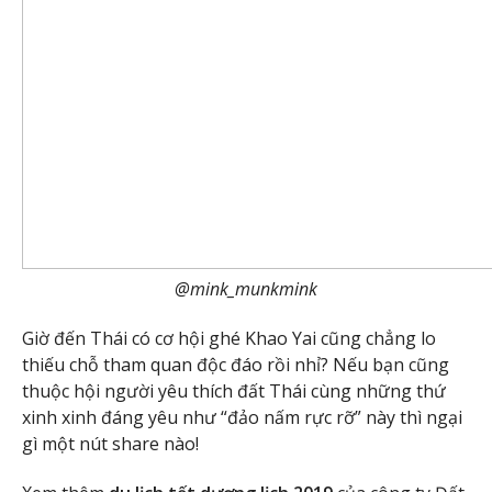
@mink_munkmink
Giờ đến Thái có cơ hội ghé Khao Yai cũng chẳng lo
thiếu chỗ tham quan độc đáo rồi nhỉ? Nếu bạn cũng
thuộc hội người yêu thích đất Thái cùng những thứ
xinh xinh đáng yêu như “đảo nấm rực rỡ” này thì ngại
gì một nút share nào!