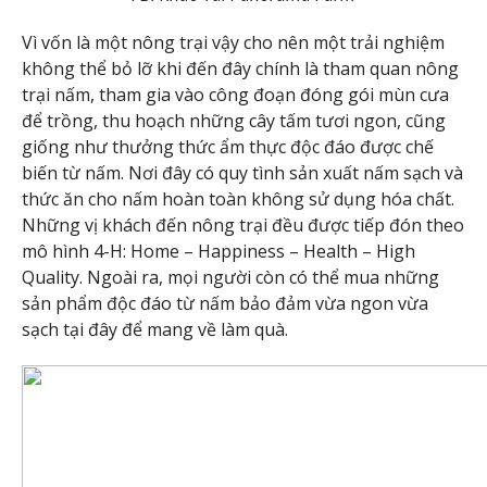
Vì vốn là một nông trại vậy cho nên một trải nghiệm
không thể bỏ lỡ khi đến đây chính là tham quan nông
trại nấm, tham gia vào công đoạn đóng gói mùn cưa
để trồng, thu hoạch những cây tấm tươi ngon, cũng
giống như thưởng thức ẩm thực độc đáo được chế
biến từ nấm. Nơi đây có quy tình sản xuất nấm sạch và
thức ăn cho nấm hoàn toàn không sử dụng hóa chất.
Những vị khách đến nông trại đều được tiếp đón theo
mô hình 4-H: Home – Happiness – Health – High
Quality. Ngoài ra, mọi người còn có thể mua những
sản phẩm độc đáo từ nấm bảo đảm vừa ngon vừa
sạch tại đây để mang về làm quà.