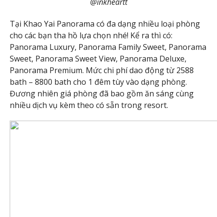
@inkheartt
Tại Khao Yai Panorama có đa dạng nhiều loại phòng
cho các bạn tha hồ lựa chọn nhé! Kể ra thì có:
Panorama Luxury, Panorama Family Sweet, Panorama
Sweet, Panorama Sweet View, Panorama Deluxe,
Panorama Premium. Mức chi phí dao động từ 2588
bath – 8800 bath cho 1 đêm tùy vào dạng phòng.
Đương nhiên giá phòng đã bao gồm ăn sáng cùng
nhiều dịch vụ kèm theo có sẵn trong resort.