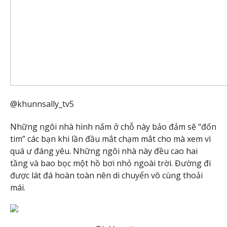
@khunnsally_tv5
Những ngôi nhà hình nấm ở chỗ này bảo đảm sẽ “đốn
tim” các bạn khi lần đầu mắt chạm mắt cho mà xem vì
quá ư đáng yêu. Những ngôi nhà này đều cao hai
tầng và bao bọc một hồ bơi nhỏ ngoài trời. Đường đi
được lát đá hoàn toàn nên di chuyển vô cùng thoải
mái.