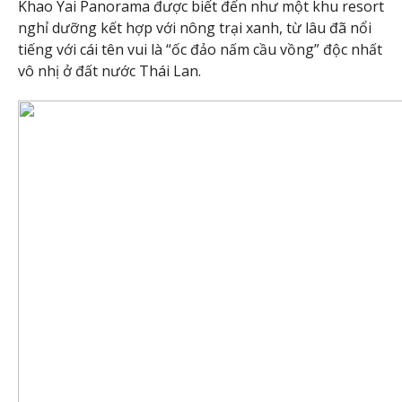
Khao Yai Panorama được biết đến như một khu resort
nghỉ dưỡng kết hợp với nông trại xanh, từ lâu đã nổi
tiếng với cái tên vui là “ốc đảo nấm cầu vồng” độc nhất
vô nhị ở đất nước Thái Lan.