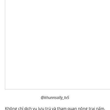
@khunnsally_tv5
Không chỉ dịch vụ lưu trú và tham quan nông trại nấm,