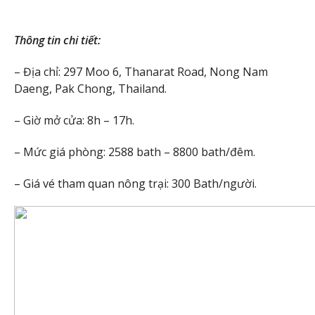
Thông tin chi tiết:
– Địa chỉ: 297 Moo 6, Thanarat Road, Nong Nam
Daeng, Pak Chong, Thailand.
– Giờ mở cửa: 8h – 17h.
– Mức giá phòng: 2588 bath – 8800 bath/đêm.
– Giá vé tham quan nông trại: 300 Bath/người.