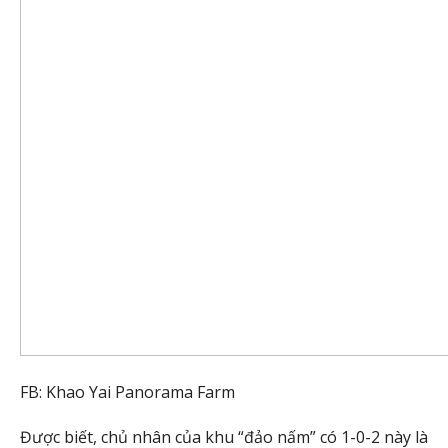
FB: Khao Yai Panorama Farm
Được biết, chủ nhân của khu “đảo nấm” có 1-0-2 này là