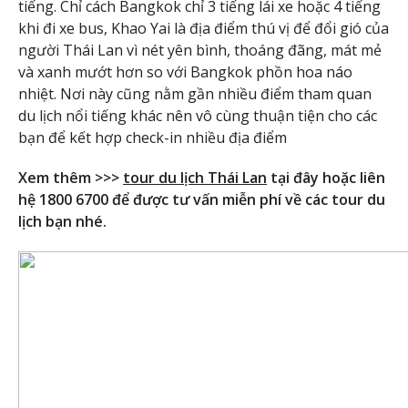
tiếng. Chỉ cách Bangkok chỉ 3 tiếng lái xe hoặc 4 tiếng
khi đi xe bus, Khao Yai là địa điểm thú vị để đổi gió của
người Thái Lan vì nét yên bình, thoáng đãng, mát mẻ
và xanh mướt hơn so với Bangkok phồn hoa náo
nhiệt. Nơi này cũng nằm gần nhiều điểm tham quan
du lịch nổi tiếng khác nên vô cùng thuận tiện cho các
bạn để kết hợp check-in nhiều địa điểm
Xem thêm >>>
tour du lịch Thái Lan
tại đây hoặc liên
hệ 1800 6700 để được tư vấn miễn phí về các tour du
lịch bạn nhé.