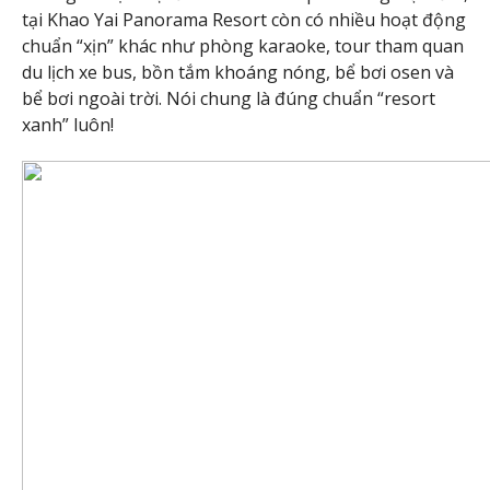
tại Khao Yai Panorama Resort còn có nhiều hoạt động
chuẩn “xịn” khác như phòng karaoke, tour tham quan
du lịch xe bus, bồn tắm khoáng nóng, bể bơi osen và
bể bơi ngoài trời. Nói chung là đúng chuẩn “resort
xanh” luôn!