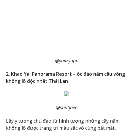
@yuiizyopp
2. Khao Yai Panorama Resort – ốc đảo nấm cầu vồng
khổng lồ độc nhất Thái Lan
@shutjnee
Lấy ý tưởng chủ đạo từ hình tượng những cây nấm
khổng lồ được trang trí màu sắc vô cùng bắt mắt,