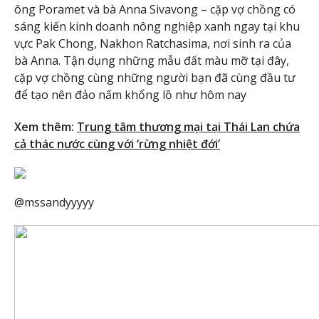
ông Poramet và bà Anna Sivavong – cặp vợ chồng có
sáng kiến kinh doanh nông nghiệp xanh ngay tại khu
vực Pak Chong, Nakhon Ratchasima, nơi sinh ra của
bà Anna. Tận dụng những mẫu đất màu mỡ tại đây,
cặp vợ chồng cùng những người bạn đã cùng đầu tư
để tạo nên đảo nấm khổng lồ như hôm nay
Xem thêm:
Trung tâm thương mại tại Thái Lan chứa
cả thác nước cùng với ‘rừng nhiệt đới’
@mssandyyyyy