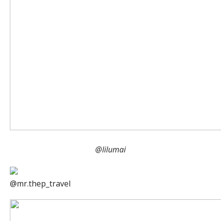
@lilumai
@mr.thep_travel