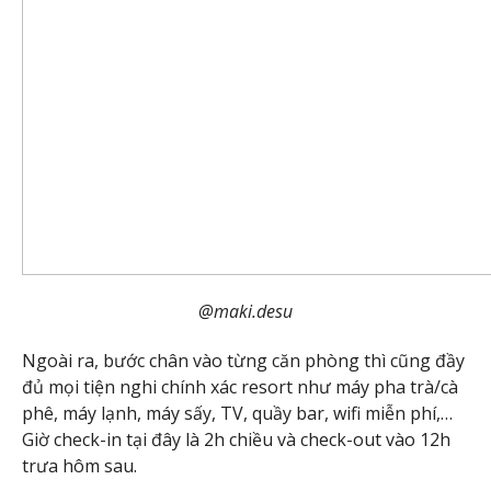
@maki.desu
Ngoài ra, bước chân vào từng căn phòng thì cũng đầy
đủ mọi tiện nghi chính xác resort như máy pha trà/cà
phê, máy lạnh, máy sấy, TV, quầy bar, wifi miễn phí,…
Giờ check-in tại đây là 2h chiều và check-out vào 12h
trưa hôm sau.