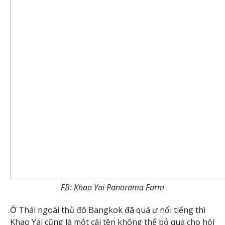
FB: Khao Yai Panorama Farm
Ở Thái ngoài thủ đô Bangkok đã quá ư nổi tiếng thì
Khao Yai cũng là một cái tên không thể bỏ qua cho hội