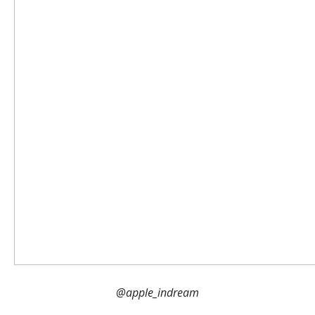
@apple_indream