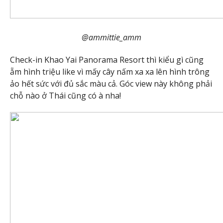
@ammittie_amm
Check-in Khao Yai Panorama Resort thì kiểu gì cũng
ẵm hình triệu like vì mấy cây nấm xa xa lên hình trông
ảo hết sức với đủ sắc màu cả. Góc view này không phải
chỗ nào ở Thái cũng có à nha!