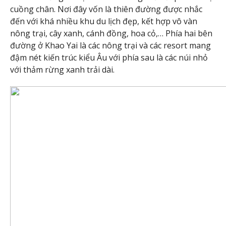
cuồng chân. Nơi đây vốn là thiên đường được nhắc
đến với khá nhiều khu du lịch đẹp, kết hợp vô vàn
nông trại, cây xanh, cánh đồng, hoa cỏ,… Phía hai bên
đường ở Khao Yai là các nông trại và các resort mang
đậm nét kiến trúc kiểu Âu với phía sau là các núi nhỏ
với thảm rừng xanh trải dài.