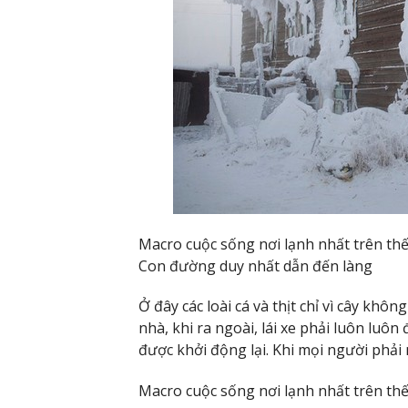
Macro cuộc sống nơi lạnh nhất trên thế
Con đường duy nhất dẫn đến làng
Ở đây các loài cá và thịt chỉ vì cây khôn
nhà, khi ra ngoài, lái xe phải luôn luô
được khởi động lại. Khi mọi người phải 
Macro cuộc sống nơi lạnh nhất trên thế