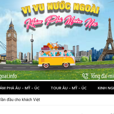
ÁM PHÁ ÂU – MỸ – ÚC
TOUR ÂU – MỸ – ÚC
KINH NG
 lần đầu cho khách Việt
nên đi đâu, chơi gì?