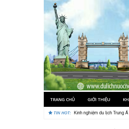
Skip
to
content
TRANG CHỦ
GIỚI THIỆU
KH
TIN HOT:
Kinh nghiệm du lịch Trung Á
Du lịch Maldives – Lần đầu 