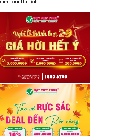
hùm Tour Du Lịch