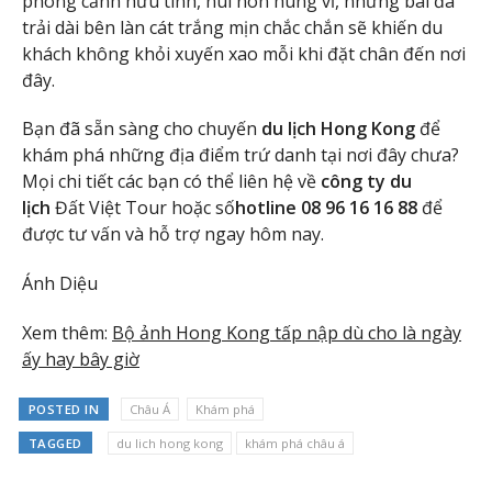
phong cảnh hữu tình, núi non hùng vĩ, những bãi đá
trải dài bên làn cát trắng mịn chắc chắn sẽ khiến du
khách không khỏi xuyến xao mỗi khi đặt chân đến nơi
đây.
Bạn đã sẵn sàng cho chuyến
du lịch Hong Kong
để
khám phá những địa điểm trứ danh tại nơi đây chưa?
Mọi chi tiết các bạn có thể liên hệ về
công ty du
lịch
Đất Việt Tour hoặc số
hotline 08 96 16 16 88
để
được tư vấn và hỗ trợ ngay hôm nay.
Ánh Diệu
Xem thêm:
Bộ ảnh Hong Kong tấp nập dù cho là ngày
ấy hay bây giờ
POSTED IN
Châu Á
Khám phá
TAGGED
du lich hong kong
khám phá châu á