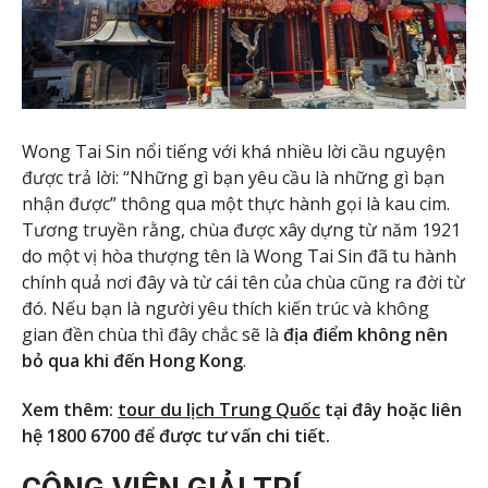
Wong Tai Sin nổi tiếng với khá nhiều lời cầu nguyện
được trả lời: “Những gì bạn yêu cầu là những gì bạn
nhận được” thông qua một thực hành gọi là kau cim.
Tương truyền rằng, chùa được xây dựng từ năm 1921
do một vị hòa thượng tên là Wong Tai Sin đã tu hành
chính quả nơi đây và từ cái tên của chùa cũng ra đời từ
đó. Nếu bạn là người yêu thích kiến trúc và không
gian đền chùa thì đây chắc sẽ là
địa điểm không nên
bỏ qua khi đến Hong Kong
.
Xem thêm:
tour du lịch Trung Quốc
tại đây hoặc liên
hệ 1800 6700 để được tư vấn chi tiết.