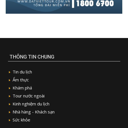
THÔNG TIN CHUNG
Tin du lịch
Ẩm thực
Khám phá
Tour nước ngoài
Kinh nghiệm du lịch
Nhà hàng - Khách sạn
Sức khỏe