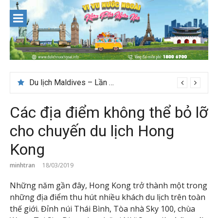
Skip
to
content
Du lịch Maldives – Lần đầu nên đi đâu, chơi gì?
Các địa điểm không thể bỏ lỡ
cho chuyến du lịch Hong
Kong
minhtran
18/03/2019
Những năm gần đây, Hong Kong trở thành một trong
những địa điểm thu hút nhiều khách du lịch trên toàn
thế giới. Đỉnh núi Thái Bình, Tòa nhà Sky 100, chùa