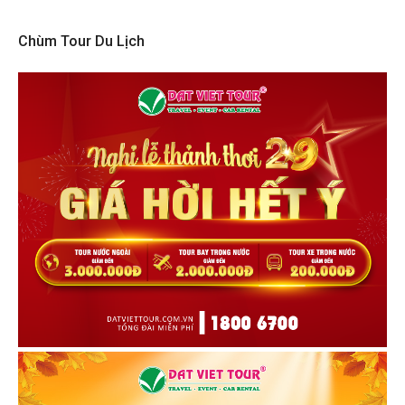
Chùm Tour Du Lịch