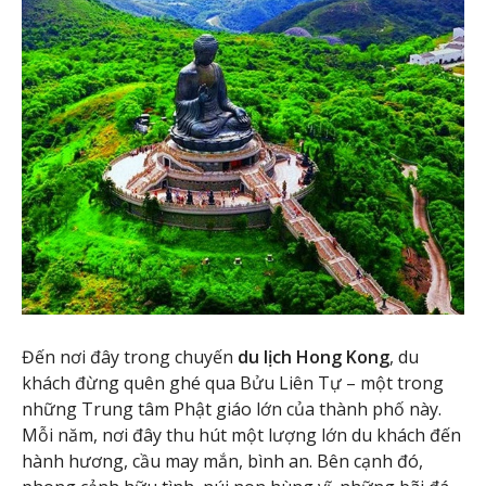
Đến nơi đây trong chuyến
du lịch Hong Kong
, du
khách đừng quên ghé qua Bửu Liên Tự – một trong
những Trung tâm Phật giáo lớn của thành phố này.
Mỗi năm, nơi đây thu hút một lượng lớn du khách đến
hành hương, cầu may mắn, bình an. Bên cạnh đó,