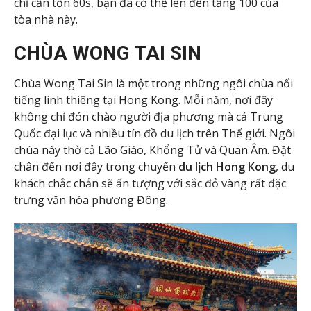
chỉ cần tốn 60s, bạn đã có thể lên đến tầng 100 của
tòa nhà này.
CHÙA WONG TAI SIN
Chùa Wong Tai Sin là một trong những ngôi chùa nổi
tiếng linh thiêng tại Hong Kong. Mỗi năm, nơi đây
không chỉ đón chào người địa phương mà cả Trung
Quốc đại lục và nhiều tín đồ du lịch trên Thế giới. Ngôi
chùa này thờ cả Lão Giáo, Khổng Tử và Quan Âm. Đặt
chân đến nơi đây trong chuyến
du lịch Hong Kong
, du
khách chắc chắn sẽ ấn tượng với sắc đỏ vàng rất đặc
trưng văn hóa phương Đông.