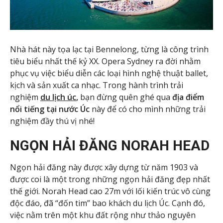
Nhà hát này tọa lạc tại Bennelong, từng là công trình
tiêu biểu nhất thế kỷ XX. Opera Sydney ra đời nhằm
phục vụ việc biểu diễn các loại hình nghệ thuật ballet,
kịch và sản xuất ca nhạc. Trong hành trình trải
nghiệm
du lịch úc
,
bạn đừng quên ghé qua
địa điểm
nổi tiếng tại nước Úc
này để có cho mình những trải
nghiệm đầy thú vị nhé!
NGỌN HẢI ĐĂNG NORAH HEAD
Ngọn hải đăng này được xây dựng từ năm 1903 và
được coi là một trong những ngọn hải đăng đẹp nhất
thế giới. Norah Head cao 27m với lối kiến trúc vô cùng
độc đáo, đã “đốn tim” bao khách du lịch Úc. Cạnh đó,
việc nằm trên một khu đất rộng như thảo nguyên