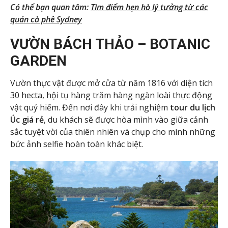
Có thể bạn quan tâm:
Tìm điểm hẹn hò lý tưởng từ các
quán cà phê Sydney
VƯỜN BÁCH THẢO – BOTANIC
GARDEN
Vườn thực vật được mở cửa từ năm 1816 với diện tích
30 hecta, hội tụ hàng trăm hàng ngàn loài thực động
vật quý hiếm. Đến nơi đây khi trải nghiệm
tour du lịch
Úc giá rẻ
, du khách sẽ được hòa mình vào giữa cảnh
sắc tuyệt vời của thiên nhiên và chụp cho mình những
bức ảnh selfie hoàn toàn khác biệt.