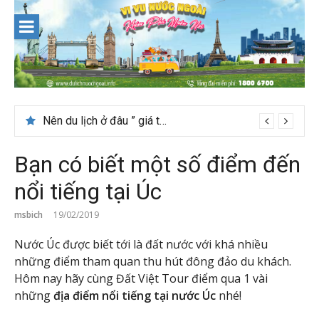
Skip
to
content
Nên du lịch ở đâu ” giá tốt” dịp lễ quốc khánh 2/9
Bạn có biết một số điểm đến
nổi tiếng tại Úc
msbich
19/02/2019
Nước Úc được biết tới là đất nước với khá nhiều
những điểm tham quan thu hút đông đảo du khách.
Hôm nay hãy cùng Đất Việt Tour điểm qua 1 vài
những
địa điểm nổi tiếng tại nước Úc
nhé!