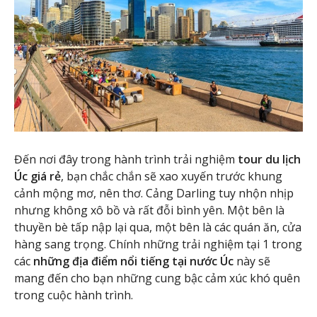
Đến nơi đây trong hành trình trải nghiệm
tour du lịch
Úc giá rẻ
, bạn chắc chắn sẽ xao xuyến trước khung
cảnh mộng mơ, nên thơ. Cảng Darling tuy nhộn nhịp
nhưng không xô bồ và rất đỗi bình yên. Một bên là
thuyền bè tấp nập lại qua, một bên là các quán ăn, cửa
hàng sang trọng. Chính những trải nghiệm tại 1 trong
các
những địa điểm nổi tiếng tại nước Úc
này sẽ
mang đến cho bạn những cung bậc cảm xúc khó quên
trong cuộc hành trình.