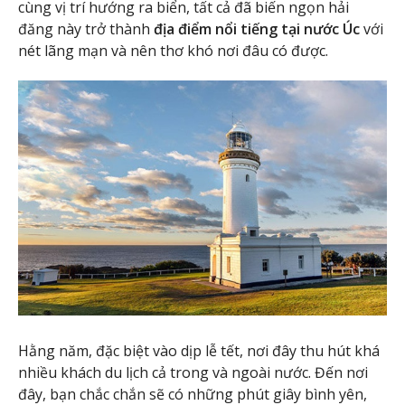
cùng vị trí hướng ra biển, tất cả đã biến ngọn hải
đăng này trở thành
địa điểm nổi tiếng tại nước Úc
với
nét lãng mạn và nên thơ khó nơi đâu có được.
Hằng năm, đặc biệt vào dịp lễ tết, nơi đây thu hút khá
nhiều khách du lịch cả trong và ngoài nước. Đến nơi
đây, bạn chắc chắn sẽ có những phút giây bình yên,