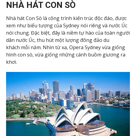
NHÀ HÁT CON SÒ
Nhà hát Con Sò là công trình kiến trúc độc đáo, được
xem như biểu tượng của Sydney nói riêng và nước Úc
nói chung. Đặc biệt, đây là niềm tự hào của toàn người
dân nước Úc, thu hút một lượng đông đảo du
khách mỗi năm. Nhìn từ xa, Opera Sydney vừa giống
hình con sò, vừa giống những cánh buồm giương ra
khơi.