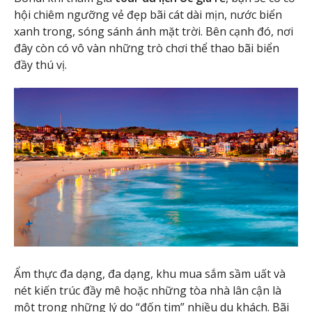
hội chiêm ngưỡng vẻ đẹp bãi cát dài mịn, nước biển
xanh trong, sóng sánh ánh mặt trời. Bên cạnh đó, nơi
đây còn có vô vàn những trò chơi thể thao bãi biển
đầy thú vị.
Ẩm thực đa dạng, đa dạng, khu mua sắm sầm uất và
nét kiến trúc đầy mê hoặc những tòa nhà lân cận là
một trong những lý do “đốn tim” nhiều du khách. Bãi