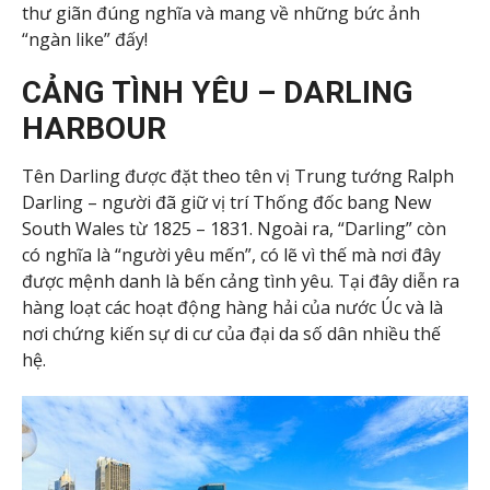
thư giãn đúng nghĩa và mang về những bức ảnh
“ngàn like” đấy!
CẢNG TÌNH YÊU – DARLING
HARBOUR
Tên Darling được đặt theo tên vị Trung tướng Ralph
Darling – người đã giữ vị trí Thống đốc bang New
South Wales từ 1825 – 1831. Ngoài ra, “Darling” còn
có nghĩa là “người yêu mến”, có lẽ vì thế mà nơi đây
được mệnh danh là bến cảng tình yêu. Tại đây diễn ra
hàng loạt các hoạt động hàng hải của nước Úc và là
nơi chứng kiến sự di cư của đại da số dân nhiều thế
hệ.