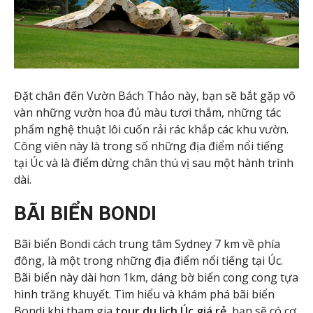
Đặt chân đến Vườn Bách Thảo này, bạn sẽ bắt gặp vô
vàn những vườn hoa đủ màu tươi thắm, những tác
phẩm nghệ thuật lôi cuốn rải rác khắp các khu vườn.
Công viên này là trong số những địa điểm nổi tiếng
tại Úc và là điểm dừng chân thú vị sau một hành trình
dài.
BÃI BIỂN BONDI
Bãi biển Bondi cách trung tâm Sydney 7 km về phía
đông, là một trong những địa điểm nổi tiếng tại Úc.
Bãi biển này dài hơn 1km, dáng bờ biển cong cong tựa
hình trăng khuyết. Tìm hiểu và khám phá bãi biển
Bondi khi tham gia
tour du lịch Úc giá rẻ
, bạn sẽ có cơ