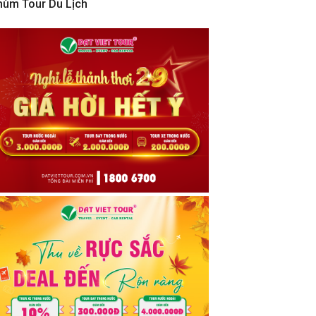
hùm Tour Du Lịch