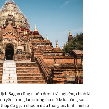
 lịch Bagan
cũng muốn được trải nghiệm, chính là
ình yên, trong làn sương mờ mờ le lói nắng sớm
 tháp đỏ gạch nhuốm màu thời gian. Bình minh ở