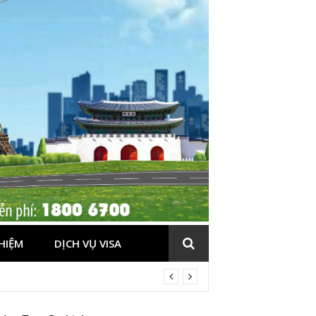
HIỆM
DỊCH VỤ VISA