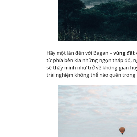
Hãy một lần đến với Bagan –
vùng đất 
từ phía bên kia những ngọn tháp đỏ, n
sẽ thấy mình như trở về không gian huy
trải nghiệm không thể nào quên trong