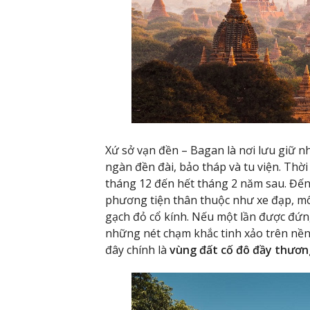
Xứ sở vạn đền – Bagan là nơi lưu giữ n
ngàn đền đài, bảo tháp và tu viện. Thờ
tháng 12 đến hết tháng 2 năm sau. Đến 
phương tiện thân thuộc như xe đạp, m
gạch đỏ cổ kính. Nếu một lần được đứn
những nét chạm khắc tinh xảo trên nền
đây chính là
vùng đất cố đô đầy thươn