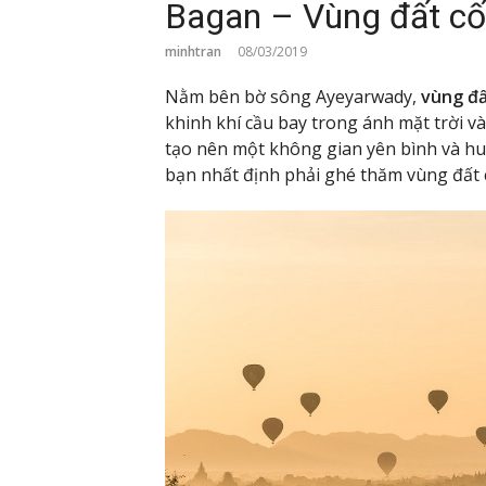
Bagan – Vùng đất cố
minhtran
08/03/2019
Nằm bên bờ sông Ayeyarwady,
vùng đấ
khinh khí cầu bay trong ánh mặt trời v
tạo nên một không gian yên bình và huy
bạn nhất định phải ghé thăm vùng đất 