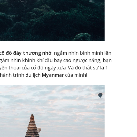
cô đô đầy thương nhớ
, ngắm nhìn bình minh lên
gắm nhìn khinh khí cầu bay cao ngược nắng, bạn
ền thoại của cố đô ngày xưa. Và đó thật sự là 1
 hành trình
du lịch Myanmar
của mình!