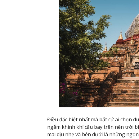
Điều đặc biệt nhất mà bất cứ ai chọn
du
ngắm khinh khí cầu bay trên nền trời b
mai dịu nhẹ và bên dưới là những ngọn