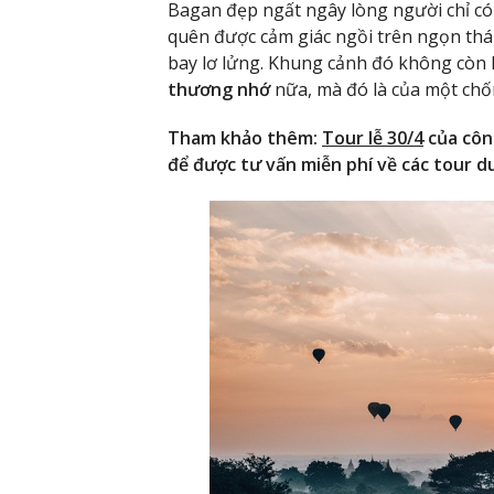
Bagan đẹp ngất ngây lòng người chỉ có 
quên được cảm giác ngồi trên ngọn th
bay lơ lửng. Khung cảnh đó không còn
thương nhớ
nữa, mà đó là của một chố
Tham khảo thêm:
Tour lễ 30/4
của công
để được tư vấn miễn phí về các tour du