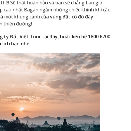
thế! Sẽ thật hoàn hảo và bạn sẽ chẳng bao giờ
áp cao nhất Bagan ngắm những chiếc khinh khí cầu
 là một khung cảnh của
vùng đất cố đô đầy
n thiên đường!
 ty Đất Việt Tour tại đây, hoặc liên hệ 1800 6700
 lịch bạn nhé.