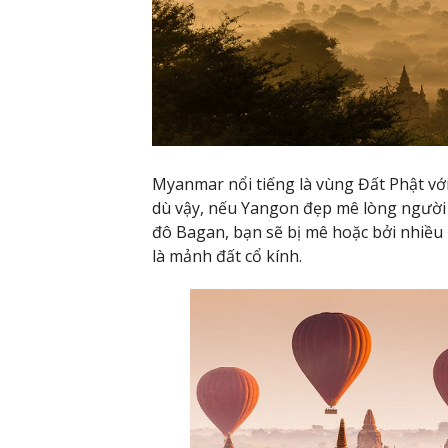
Myanmar nổi tiếng là vùng Đất Phật vớ
dù vậy, nếu Yangon đẹp mê lòng người 
đô Bagan, bạn sẽ bị mê hoặc bởi nhiều 
là mảnh đất cổ kính.