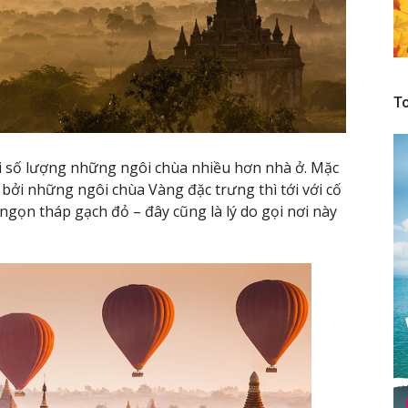
To
i số lượng những ngôi chùa nhiều hơn nhà ở. Mặc
bởi những ngôi chùa Vàng đặc trưng thì tới với cố
ngọn tháp gạch đỏ – đây cũng là lý do gọi nơi này