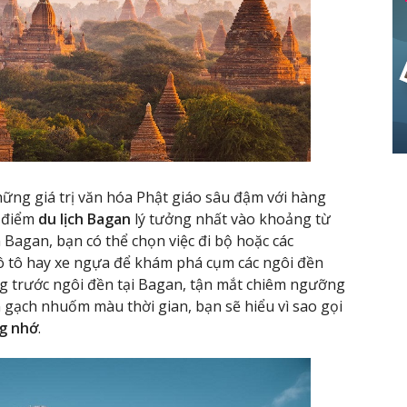
hững giá trị văn hóa Phật giáo sâu đậm với hàng
i điểm
du lịch Bagan
lý tưởng nhất vào khoảng từ
Bagan, bạn có thể chọn việc đi bộ hoặc các
ô tô hay xe ngựa để khám phá cụm các ngôi đền
g trước ngôi đền tại Bagan, tận mắt chiêm ngưỡng
 gạch nhuốm màu thời gian, bạn sẽ hiểu vì sao gọi
g nhớ
.