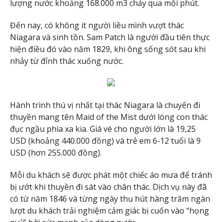
lượng nước khoảng 168.000 m3 chảy qua mỗi phút.
Đến nay, có không ít người liều mình vượt thác
Niagara và sinh tồn. Sam Patch là người đầu tiên thực
hiện điều đó vào năm 1829, khi ông sống sót sau khi
nhảy từ đỉnh thác xuống nước.
Hành trình thú vị nhất tại thác Niagara là chuyến đi
thuyền mang tên Maid of the Mist dưới lòng con thác
đục ngầu phía xa kia. Giá vé cho người lớn là 19,25
USD (khoảng 440.000 đồng) và trẻ em 6-12 tuổi là 9
USD (hơn 255.000 đồng).
Mỗi du khách sẽ được phát một chiếc áo mưa để tránh
bị ướt khi thuyền đi sát vào chân thác. Dịch vụ này đã
có từ năm 1846 và từng ngày thu hút hàng trăm ngàn
lượt du khách trải nghiệm cảm giác bị cuốn vào “họng