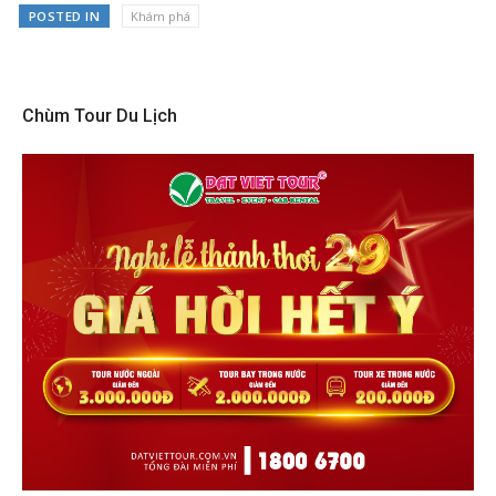
POSTED IN
Khám phá
Chùm Tour Du Lịch