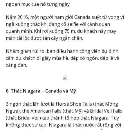
ngoạn mục của nó từng ngày.
Năm 2016, một người nam giới Canada suýt tử vong vì
ngã xuống thác khi đang cố selfie với cảnh quan
quanh mình. Khi rơi xuống 75 m, du khách này may
mắn tài lộc được tán cây ngăn chặn.
Nhằm giảm rủi ro, ban điều hành công viên dự định
cấm du khách đi giày mùa hè, dép xỏ ngón, dép lê và
xăng đan.
6. Thác Niagara – Canada và Mỹ
3 ngọn thác lần lượt là Horse Shoe Falls (thác Móng
Ngựa), the American Falls (thác Mỹ) và Bridal Veil Falls
(thác Bridal Veil) tạo thành tổ hợp thác Niagara. Tuy
không thực sự cao, Niagara là thác nước rất rộng với