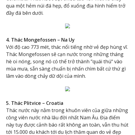
qua một hẻm núi đá hẹp, đổ xuống địa hình hiểm trở
đầy đá bên dưới.
4. Thác Mongefossen – Na Uy
Với độ cao 773 mét, thác nổi tiếng nhờ vẻ đẹp hùng vĩ.
Thác Mongefossen sẽ cạn nước trong những tháng
hè oi nóng, song nó có thể trở thành "quái thú" vào
mùa mưa, sẵn sàng chuẩn bị nhấn chìm bất cứ thứ gì
lâm vào dòng chảy dữ dội của mình.
5. Thác Plitvice – Croatia
Thác nước này nằm trong khuôn viên của giữa những
công viên nước nhà lâu đời nhất Nam Âu. Địa điểm
này tuy được cảnh báo rất không an toàn, vẫn thu hút
tới 15.000 du khách tới du lịch thăm quan do vẻ đẹp