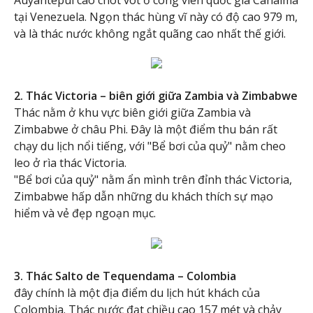
tại Venezuela. Ngọn thác hùng vĩ này có độ cao 979 m,
và là thác nước không ngắt quãng cao nhất thế giới.
2. Thác Victoria – biên giới giữa Zambia và Zimbabwe
Thác nằm ở khu vực biên giới giữa Zambia và
Zimbabwe ở châu Phi. Đây là một điểm thu bán rất
chạy du lịch nổi tiếng, với "Bể bơi của quỷ" nằm cheo
leo ở rìa thác Victoria.
"Bể bơi của quỷ" nằm ẩn mình trên đỉnh thác Victoria,
Zimbabwe hấp dẫn những du khách thích sự mạo
hiểm và vẻ đẹp ngoạn mục.
3. Thác Salto de Tequendama – Colombia
đây chính là một địa điểm du lịch hút khách của
Colombia. Thác nước đạt chiều cao 157 mét và chảy