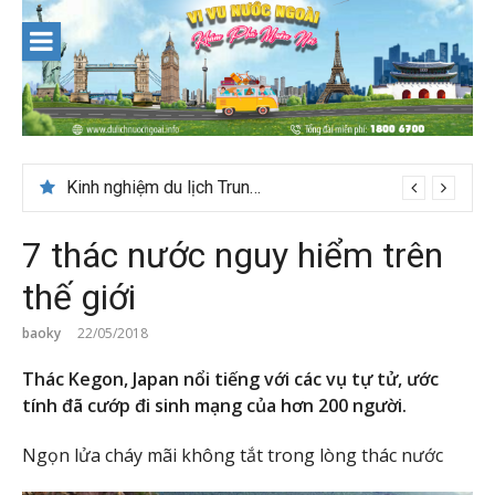
Skip
to
content
Kinh nghiệm du lịch Trung Á lần đầu cho khách Việt
7 thác nước nguy hiểm trên
thế giới
baoky
22/05/2018
Thác Kegon, Japan nổi tiếng với các vụ tự tử, ước
tính đã cướp đi sinh mạng của hơn 200 người.
Ngọn lửa cháy mãi không tắt trong lòng thác nước