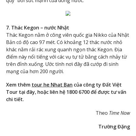
quỷ” bởi sức mạnh của dòng nước.
7. Thác Kegon – nước Nhật
Thác Kegon nằm ở công viên quốc gia Nikko của Nhật
Bản có độ cao 97 mét. Có khoảng 12 thác nước nhỏ
khác nằm rải rác xung quanh ngọn thác Kegon. Địa
điểm này nổi tiếng với các vụ tự tử bằng cách nhảy từ
trên đỉnh xuống. Ước tính nơi đây đã cướp đi sinh
mạng của hơn 200 người.
Xem thêm
tour he Nhat Ban
của công ty Đất Việt
Tour tại đây, hoặc liên hệ 1800 6700 để được tư vấn
chi tiết.
Theo
Time Now
Trường Đặng