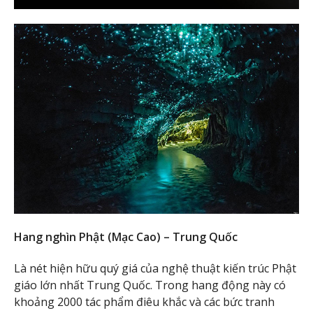
Hang nghìn Phật (Mạc Cao) – Trung Quốc
Là nét hiện hữu quý giá của nghệ thuật kiến trúc Phật
giáo lớn nhất Trung Quốc. Trong hang động này có
khoảng 2000 tác phẩm điêu khắc và các bức tranh