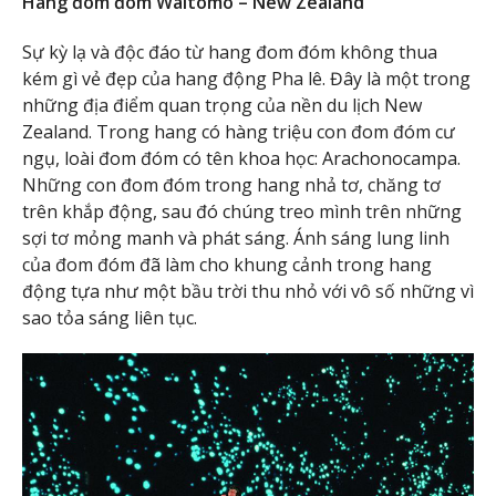
Hang đom đóm Waitomo – New Zealand
Sự kỳ lạ và độc đáo từ hang đom đóm không thua
kém gì vẻ đẹp của hang động Pha lê. Đây là một trong
những địa điểm quan trọng của nền du lịch New
Zealand. Trong hang có hàng triệu con đom đóm cư
ngụ, loài đom đóm có tên khoa học: Arachonocampa.
Những con đom đóm trong hang nhả tơ, chăng tơ
trên khắp động, sau đó chúng treo mình trên những
sợi tơ mỏng manh và phát sáng. Ánh sáng lung linh
của đom đóm đã làm cho khung cảnh trong hang
động tựa như một bầu trời thu nhỏ với vô số những vì
sao tỏa sáng liên tục.