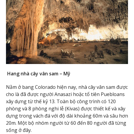
Hang nhà cây vân sam – Mỹ
Nằm ở bang Colorado hiện nay, nhà cây vân sam được
cho là đã được người Anasazi hoặc tổ tiên Puebloans
xây dựng từ thế kỷ 13. Toàn bộ công trình có 120
phòng và 8 phòng nghi lễ (Kivas) được thiết kế và xây
dựng trong vách đá với độ dài khoảng 60m và sâu hơn
20m. Một bộ nhóm người từ 60 đến 80 người đã từng
sống ở đây.