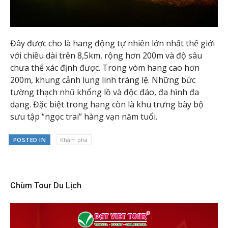
Đây được cho là hang động tự nhiên lớn nhất thế giới
với chiều dài trên 8,5km, rộng hơn 200m và độ sâu
chưa thể xác định được. Trong vòm hang cao hơn
200m, khung cảnh lung linh tráng lệ. Những bức
tường thạch nhũ khổng lồ và độc đáo, đa hình đa
dạng. Đặc biệt trong hang còn là khu trưng bày bộ
sưu tập “ngọc trai” hàng vạn năm tuổi.
POSTED IN
Khám phá
Chùm Tour Du Lịch