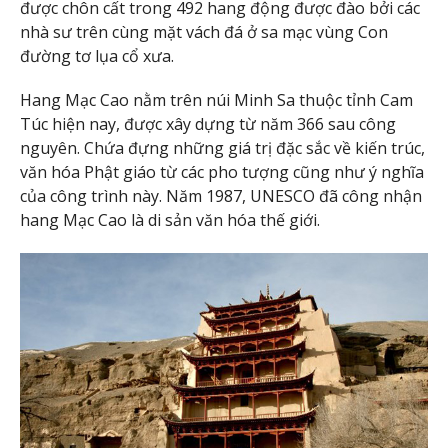
được chôn cất trong 492 hang động được đào bởi các
nhà sư trên cùng mặt vách đá ở sa mạc vùng Con
đường tơ lụa cổ xưa.
Hang Mạc Cao nằm trên núi Minh Sa thuộc tỉnh Cam
Túc hiện nay, được xây dựng từ năm 366 sau công
nguyên. Chứa đựng những giá trị đặc sắc về kiến trúc,
văn hóa Phật giáo từ các pho tượng cũng như ý nghĩa
của công trình này. Năm 1987, UNESCO đã công nhận
hang Mạc Cao là di sản văn hóa thế giới.