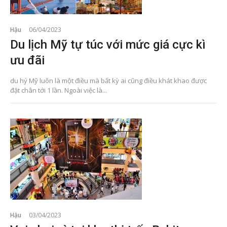
Hậu
06/04/2023
Du lịch Mỹ tự túc với mức giá cực kì
ưu đãi
du hý Mỹ luôn là một điều mà bất kỳ ai cũng điều khát khao được
đặt chân tới 1 lần. Ngoài việc là...
Hậu
03/04/2023