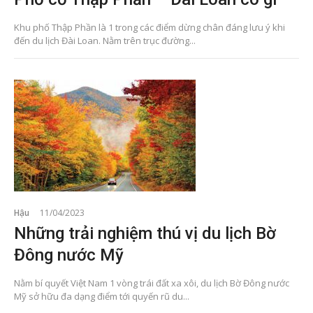
Khu phố Thập Phần là 1 trong các điểm dừng chân đáng lưu ý khi
đến du lịch Đài Loan. Nằm trên trục đường...
Hậu
11/04/2023
Những trải nghiệm thú vị du lịch Bờ
Đông nước Mỹ
Nằm bí quyết Việt Nam 1 vòng trái đất xa xôi, du lịch Bờ Đông nước
Mỹ sở hữu đa dạng điểm tới quyến rũ du...