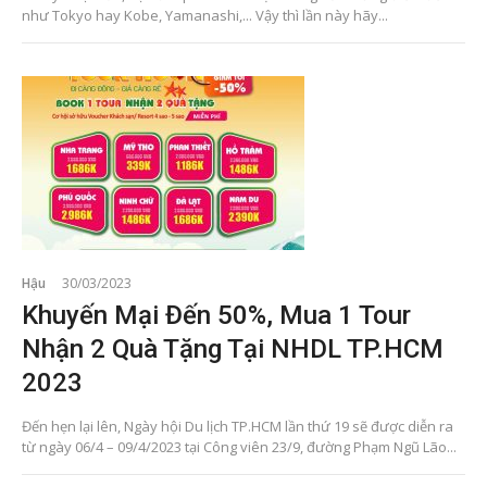
như Tokyo hay Kobe, Yamanashi,... Vậy thì lần này hãy...
Hậu
30/03/2023
Khuyến Mại Đến 50%, Mua 1 Tour
Nhận 2 Quà Tặng Tại NHDL TP.HCM
2023
Đến hẹn lại lên, Ngày hội Du lịch TP.HCM lần thứ 19 sẽ được diễn ra
từ ngày 06/4 – 09/4/2023 tại Công viên 23/9, đường Phạm Ngũ Lão...