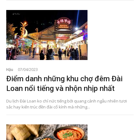
Hậu
07/04/2023
Điểm danh những khu chợ đêm Đài
Loan nổi tiếng và nhộn nhịp nhất
Du lịch Đài Loan ko chỉ nức tiếng bởi quang cảnh ngẫu nhiên tươi
sắc hay kiến trúc đền đài cổ kính mà những...