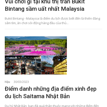
Vui chơi gì tại khu thị trấn Bukit
Bintang sầm uất nhất Malaysia
Bukit Bintang - Malaysia là điểm du lịch được biết đến là thiên đàng
sắm tìm, ăn chơi sôi động hàng đầu của thủ...
Hậu
30/03/2023
Điểm danh những địa điểm xinh đẹp
du lịch Saitama Nhật Bản
Du hý Nhật Bản, bạn đã quá thân thuộc mang với những điểm đến