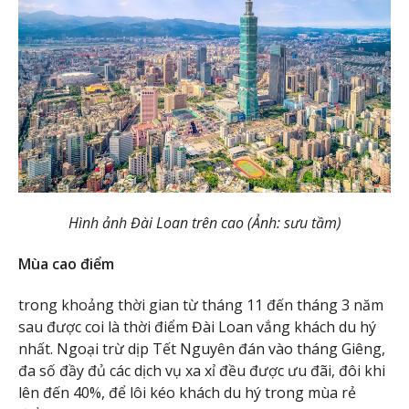
Hình ảnh Đài Loan trên cao (Ảnh: sưu tầm)
Mùa cao điểm
trong khoảng thời gian từ tháng 11 đến tháng 3 năm
sau được coi là thời điểm Đài Loan vắng khách du hý
nhất. Ngoại trừ dịp Tết Nguyên đán vào tháng Giêng,
đa số đầy đủ các dịch vụ xa xỉ đều được ưu đãi, đôi khi
lên đến 40%, để lôi kéo khách du hý trong mùa rẻ