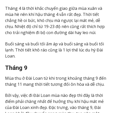
Tháng 4 là thời khắc chuyển giao giữa mùa xuân và
mùa hè nên khí hậu tháng 4 vẫn rất đẹp. Thời tiết
chẳng hề oi bức, khó chịu mà ngược lại mát mẻ, dễ
chịu. Nhiệt độ chỉ từ 19-23 độ nên cũng rất thích hợp
cho trải nghiệm đi bộ con đường dài hay leo núi.
Buổi sáng và buổi tối ấm áp và buổi sáng và buổi tối
lạnh. Thời tiết khô ráo cũng là 1 lợi thế lúc du hý Đài
Loan.
Tháng 9
Mùa thu ở Đài Loan từ khi trong khoảng tháng 9 đến
tháng 11 mang thời tiết tương đối ôn hòa và dễ chịu.
Bởi vậy, việc đi Đài Loan mùa nào đẹp thì đây là thời
điểm phải chăng nhất để hưởng thụ khí hậu mát mẻ
của Đài Loan xinh đẹp. Đặc trưng, vào tháng 9, Đài