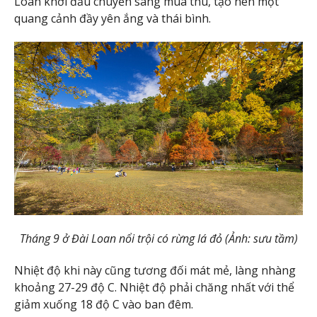
Loan khởi đầu chuyển sang mùa thu, tạo nên một
quang cảnh đầy yên ắng và thái bình.
Tháng 9 ở Đài Loan nổi trội có rừng lá đỏ (Ảnh: sưu tầm)
Nhiệt độ khi này cũng tương đối mát mẻ, làng nhàng
khoảng 27-29 độ C. Nhiệt độ phải chăng nhất với thể
giảm xuống 18 độ C vào ban đêm.