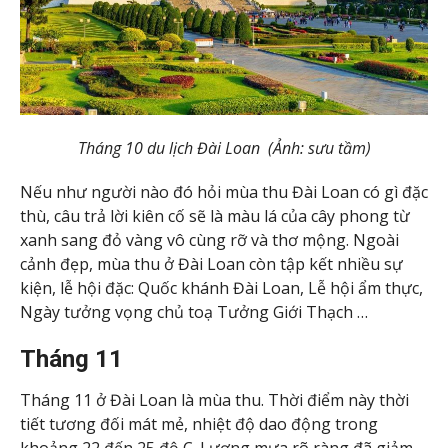
Tháng 10 du lịch Đài Loan (Ảnh: sưu tầm)
Nếu như người nào đó hỏi mùa thu Đài Loan có gì đặc
thù, câu trả lời kiên cố sẽ là màu lá của cây phong từ
xanh sang đỏ vàng vô cùng rỡ và thơ mộng. Ngoài
cảnh đẹp, mùa thu ở Đài Loan còn tập kết nhiều sự
kiện, lễ hội đặc: Quốc khánh Đài Loan, Lễ hội ẩm thực,
Ngày tưởng vọng chủ toạ Tưởng Giới Thạch …
Tháng 11
Tháng 11 ở Đài Loan là mùa thu. Thời điểm này thời
tiết tương đối mát mẻ, nhiệt độ dao động trong