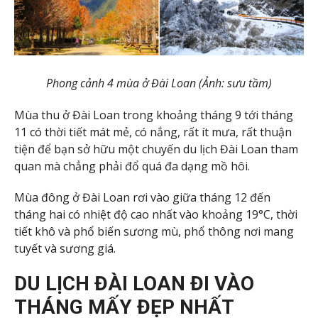
Phong cảnh 4 mùa ở Đài Loan (Ảnh: sưu tầm)
Mùa thu ở Đài Loan trong khoảng tháng 9 tới tháng
11 có thời tiết mát mẻ, có nắng, rất ít mưa, rất thuận
tiện để bạn sở hữu một chuyến du lịch Đài Loan tham
quan mà chẳng phải đổ quá đa dạng mồ hôi.
Mùa đông ở Đài Loan rơi vào giữa tháng 12 đến
tháng hai có nhiệt độ cao nhất vào khoảng 19°C, thời
tiết khô và phổ biến sương mù, phổ thông nơi mang
tuyết và sương giá.
DU LỊCH ĐÀI LOAN ĐI VÀO
THÁNG MẤY ĐẸP NHẤT