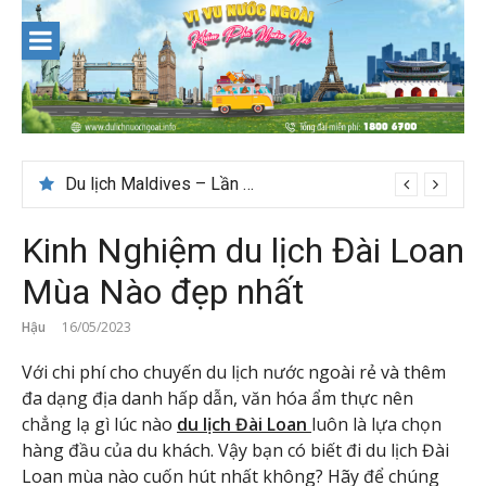
Skip
to
content
Du lịch Maldives – Lần đầu nên đi đâu, chơi gì?
Kinh Nghiệm du lịch Đài Loan
Mùa Nào đẹp nhất
Hậu
16/05/2023
Với chi phí cho chuyến du lịch nước ngoài rẻ và thêm
đa dạng địa danh hấp dẫn, văn hóa ẩm thực nên
chẳng lạ gì lúc nào
du lịch Đài Loan
luôn là lựa chọn
hàng đầu của du khách. Vậy bạn có biết đi du lịch Đài
Loan mùa nào cuốn hút nhất không? Hãy để chúng