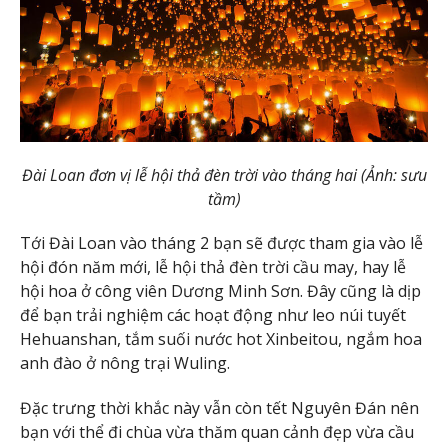
Đài Loan đơn vị lễ hội thả đèn trời vào tháng hai (Ảnh: sưu
tầm)
Tới Đài Loan vào tháng 2 bạn sẽ được tham gia vào lễ
hội đón năm mới, lễ hội thả đèn trời cầu may, hay lễ
hội hoa ở công viên Dương Minh Sơn. Đây cũng là dịp
để bạn trải nghiệm các hoạt động như leo núi tuyết
Hehuanshan, tắm suối nước hot Xinbeitou, ngắm hoa
anh đào ở nông trại Wuling.
Đặc trưng thời khắc này vẫn còn tết Nguyên Đán nên
bạn với thể đi chùa vừa thăm quan cảnh đẹp vừa cầu