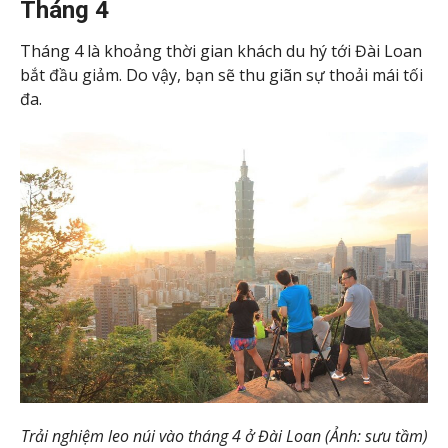
Tháng 4
Tháng 4 là khoảng thời gian khách du hý tới Đài Loan
bắt đầu giảm. Do vậy, bạn sẽ thu giãn sự thoải mái tối
đa.
Trải nghiệm leo núi vào tháng 4 ở Đài Loan (Ảnh: sưu tầm)