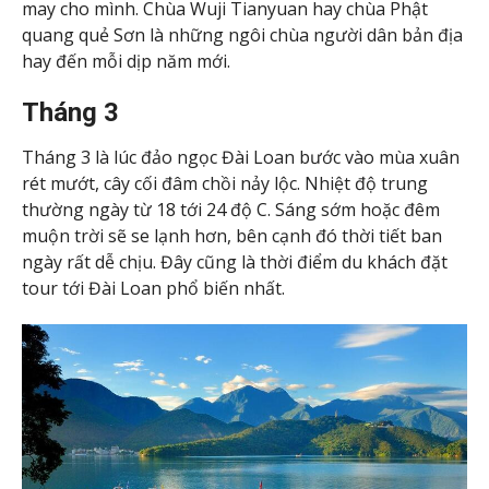
may cho mình. Chùa Wuji Tianyuan hay chùa Phật
quang quẻ Sơn là những ngôi chùa người dân bản địa
hay đến mỗi dịp năm mới.
Tháng 3
Tháng 3 là lúc đảo ngọc Đài Loan bước vào mùa xuân
rét mướt, cây cối đâm chồi nảy lộc. Nhiệt độ trung
thường ngày từ 18 tới 24 độ C. Sáng sớm hoặc đêm
muộn trời sẽ se lạnh hơn, bên cạnh đó thời tiết ban
ngày rất dễ chịu. Đây cũng là thời điểm du khách đặt
tour tới Đài Loan phổ biến nhất.