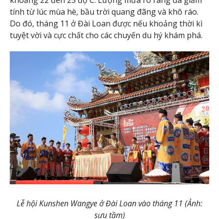
khoảng 22 đến 25 độ C. Lượng mưa rõ ràng đã giảm
tính từ lúc mùa hè, bầu trời quang đãng và khô ráo.
Do đó, tháng 11 ở Đài Loan được nếu khoảng thời kì
tuyệt vời và cực chất cho các chuyến du hý khám phá.
Lễ hội Kunshen Wangye ở Đài Loan vào tháng 11 (Ảnh:
sưu tầm)