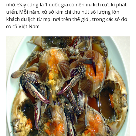
nhớ. Đây cũng là 1 quốc gia có nền
du lịch
cực kì phát
triển. Mỗi năm, xử sở kim chi thu hút số lượng lớn
khách du lịch từ mọi nơi trên thế giới, trong các số đó
có cả Việt Nam.