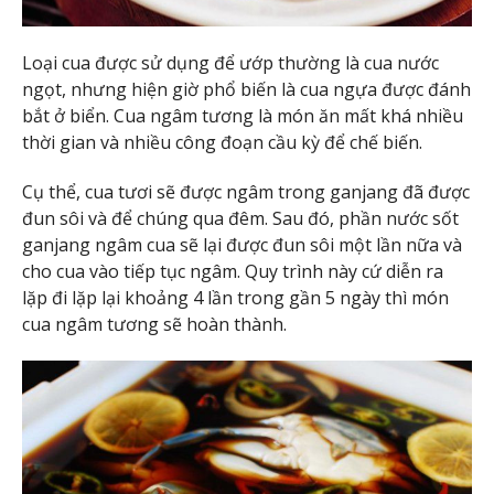
Loại cua được sử dụng để ướp thường là cua nước
ngọt, nhưng hiện giờ phổ biến là cua ngựa được đánh
bắt ở biển. Cua ngâm tương là món ăn mất khá nhiều
thời gian và nhiều công đoạn cầu kỳ để chế biến.
Cụ thể, cua tươi sẽ được ngâm trong ganjang đã được
đun sôi và để chúng qua đêm. Sau đó, phần nước sốt
ganjang ngâm cua sẽ lại được đun sôi một lần nữa và
cho cua vào tiếp tục ngâm. Quy trình này cứ diễn ra
lặp đi lặp lại khoảng 4 lần trong gần 5 ngày thì món
cua ngâm tương sẽ hoàn thành.