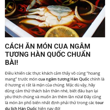
CÁCH ĂN MÓN CUA NGÂM
TƯƠNG HÀN QUỐC CHUẨN
BÀI!
Điều khiến các thực khách cảm thấy vô cùng “hoang
mang” trước món
cua ngâm tương Hàn Quốc
chính là
ở hương vị rất là mặn của chúng. Mặc dù vậy, hãy
dũng cảm thử thách bản thân nhé, biết đâu bạn lại
yêu thích chúng và muốn ăn thêm lần nữa! Đây cũng
là món ăn phổ biến nhất định phải thử trong các
tour
du lịch Hàn Quốc
hiện nay đó!