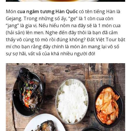
Món
cua ngâm tương Hàn Quốc
có tên tiếng Hàn là
Gejang. Trong những số ấy, “ge” là 1 còn cua còn
“jang” là gia vị. Nếu hiểu nôm na đây sẽ là 1 món cua
(hải sản) lên men. Nghe đến đây thôi là bạn đã cảm
thấy vô cùng tò mò rồi đúng không? Đất Việt Tour bật
mí cho bạn rằng đây chính là món ăn mang lại vô số
sự sợ hãi, vất vả của khá nhiều người đó!