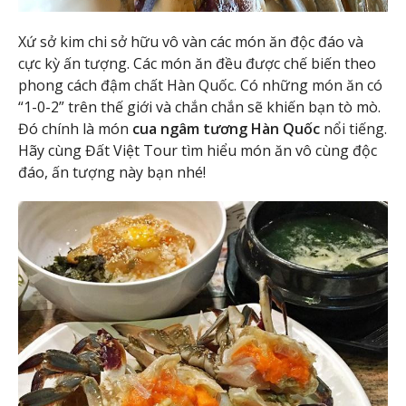
Xứ sở kim chi sở hữu vô vàn các món ăn độc đáo và
cực kỳ ấn tượng. Các món ăn đều được chế biến theo
phong cách đậm chất Hàn Quốc. Có những món ăn có
“1-0-2” trên thế giới và chắn chắn sẽ khiến bạn tò mò.
Đó chính là món
cua ngâm tương Hàn Quốc
nổi tiếng.
Hãy cùng Đất Việt Tour tìm hiểu món ăn vô cùng độc
đáo, ấn tượng này bạn nhé!