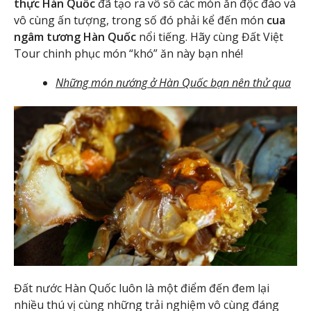
thực Hàn Quốc
đã tạo ra vô số các món ăn độc đáo và
vô cùng ấn tượng, trong số đó phải kể đến món
cua
ngâm tương Hàn Quốc
nổi tiếng. Hãy cùng Đất Việt
Tour chinh phục món “khó” ăn này bạn nhé!
Những món nướng ở Hàn Quốc bạn nên thử qua
Đất nước Hàn Quốc luôn là một điểm đến đem lại
nhiều thú vị cùng những trải nghiệm vô cùng đáng