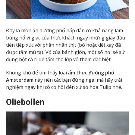
Đây là món ăn đường phố hấp dẫn có khả năng làm
bùng nổ vị giác của thực khách ngay những giây đầu
tiên tiếp xúc với phần nhân thịt (bò hoặc dê) xay đã
được tẩm mù tạt. Vỏ của bánh giòn, một số nơi sẽ sử
dụng bột cà ri để tẩm cho lớp vỏ thêm đặc biệt.
Không khó để tìm thấy loại
ẩm thực đường phố
Amsterdam
này nên các bạn đừng ngại mà hãy trải
nghiệm ngay khi có cơ hội đến xứ sở hoa Tulip nhé.
Oliebollen