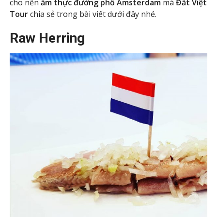
cho nền
ẩm thực đường phố Amsterdam
mà
Đất Việt
Tour
chia sẻ trong bài viết dưới đây nhé.
Raw
Herring