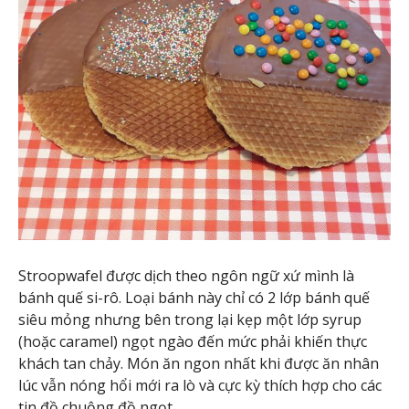
Stroopwafel được dịch theo ngôn ngữ xứ mình là
bánh quế si-rô. Loại bánh này chỉ có 2 lớp bánh quế
siêu mỏng nhưng bên trong lại kẹp một lớp syrup
(hoặc caramel) ngọt ngào đến mức phải khiến thực
khách tan chảy. Món ăn ngon nhất khi được ăn nhân
lúc vẫn nóng hổi mới ra lò và cực kỳ thích hợp cho các
tin đồ chuộng đồ ngọt.