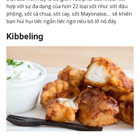
hợp với sự đa dạng của hơn 22 loại sốt như: sốt đậu
phộng, sốt cà chua, sốt cay, sốt Mayonaise,… sẽ khiến
bạn hùi hụi tiếc ngẩn tiếc ngơ nếu bỏ lỡ nó đấy.
Kibbeling