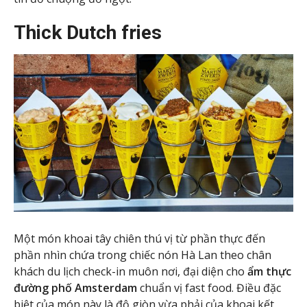
Thick Dutch fries
Một món khoai tây chiên thú vị từ phần thực đến
phần nhìn chứa trong chiếc nón Hà Lan theo chân
khách du lịch check-in muôn nơi, đại diện cho
ẩm thực
đường phố Amsterdam
chuẩn vị fast food. Điều đặc
biệt của món này là độ giòn vừa phải của khoai kết