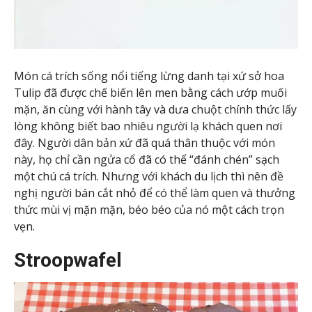
Món cá trích sống nổi tiếng lừng danh tại xứ sở hoa
Tulip đã được chế biến lên men bằng cách ướp muối
mặn, ăn cùng với hành tây và dưa chuột chính thức lấy
lòng không biết bao nhiêu người lạ khách quen nơi
đây. Người dân bản xứ đã quá thân thuộc với món
này, họ chỉ cần ngửa cổ đã có thể “đánh chén” sạch
một chú cá trích. Nhưng với khách du lịch thì nên đề
nghị người bán cắt nhỏ để có thể làm quen và thưởng
thức mùi vị mặn mặn, béo béo của nó một cách trọn
vẹn.
Stroopwafel