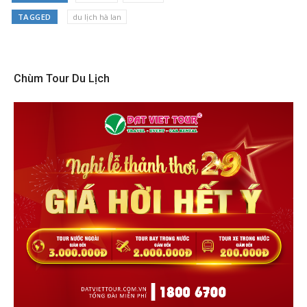
TAGGED
du lịch hà lan
Chùm Tour Du Lịch