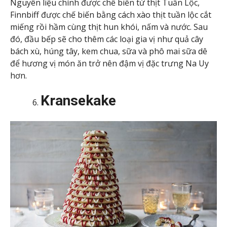
Nguyên liệu chính được chế biến từ thịt Tuần Lộc,
Finnbiff được chế biến bằng cách xào thịt tuần lộc cắt
miếng rồi hầm cùng thịt hun khói, nấm và nước. Sau
đó, đầu bếp sẽ cho thêm các loại gia vị như quả cây
bách xù, húng tây, kem chua, sữa và phô mai sữa dê
để hương vị món ăn trở nên đậm vị đặc trưng Na Uy
hơn.
Kransekake