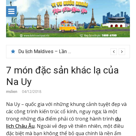
Skip
to
content
Du lịch Maldives – Lần đầu nên đi đâu, chơi gì?
7 món đặc sản khác lạ của
Na Uy
mslien
04/12/2018
Na Uy – quốc gia với những khung cảnh tuyệt đẹp và
các công trình kiến trúc cổ kính, nguy nga; là một
trong những địa điểm phải có trong hành trình
du
lịch Châu Âu
. Ngoài vẻ đẹp về thiên nhiên, một điều
đặc biệt mà bạn không thể bỏ qua chính là nền ẩm