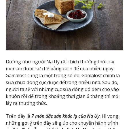
Dường như người Na Uy rất thích thưởng thức các
món ăn được sơ chế bằng cách để qua nhiều ngày.
Gamalost cũng là một trong số đó. Gamalost chính là
sữa chua đóng cục được đểtrong nhiều ngà. Sau đó,
người ta sẽ với những cục sữa đông đó đem cho vào
khuôn rồi để trong khoảng thời gian 6 tháng thì mới
lấy ra thưởng thức.
Trên đây là
7 món đặc sản khác lạ của Na Uy
. Hi vọng,
những gợi ý trên đây sẽ giúp cho chuyến hành trình