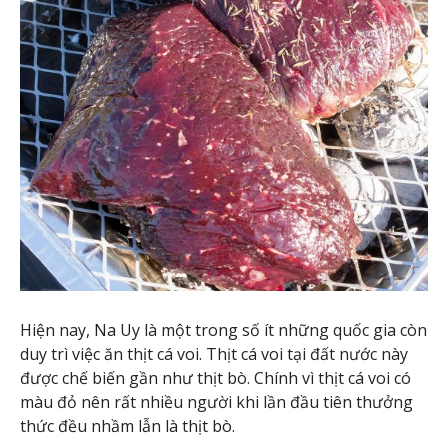
Hiện nay, Na Uy là một trong số ít những quốc gia còn
duy trì việc ăn thịt cá voi. Thịt cá voi tại đất nước này
được chế biến gần như thịt bò. Chính vì thịt cá voi có
màu đỏ nên rất nhiều người khi lần đầu tiên thưởng
thức đều nhầm lẫn là thịt bò.