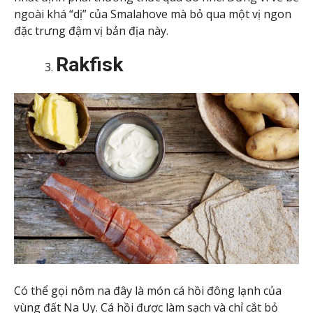
ngoài khá “dị” của Smalahove mà bỏ qua một vị ngon
đặc trưng đậm vị bản địa này.
Rakfisk
Có thể gọi nôm na đây là món cá hồi đông lạnh của
vùng đất Na Uy. Cá hồi được làm sạch và chỉ cắt bỏ