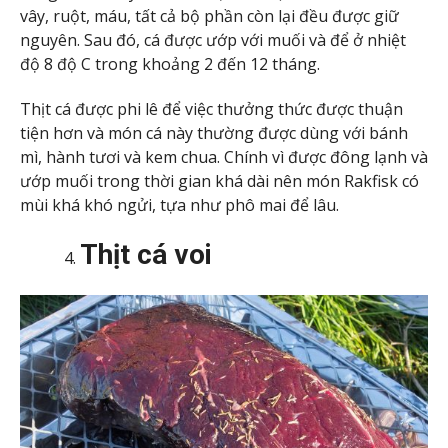
vây, ruột, máu, tất cả bộ phần còn lại đều được giữ
nguyên. Sau đó, cá được ướp với muối và để ở nhiệt
độ 8 độ C trong khoảng 2 đến 12 tháng.
Thịt cá được phi lê để việc thưởng thức được thuận
tiện hơn và món cá này thường được dùng với bánh
mì, hành tươi và kem chua. Chính vì được đông lạnh và
ướp muối trong thời gian khá dài nên món Rakfisk có
mùi khá khó ngửi, tựa như phô mai để lâu.
Thịt cá voi