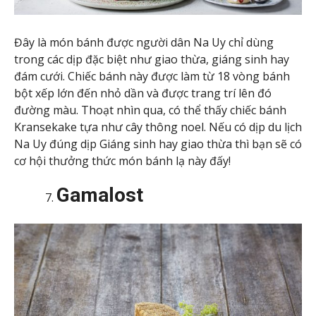
Đây là món bánh được người dân Na Uy chỉ dùng
trong các dịp đặc biệt như giao thừa, giáng sinh hay
đám cưới. Chiếc bánh này được làm từ 18 vòng bánh
bột xếp lớn đến nhỏ dần và được trang trí lên đó
đường màu. Thoạt nhìn qua, có thể thấy chiếc bánh
Kransekake tựa như cây thông noel. Nếu có dịp du lịch
Na Uy đúng dịp Giáng sinh hay giao thừa thì bạn sẽ có
cơ hội thưởng thức món bánh lạ này đấy!
Gamalost