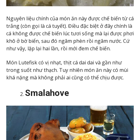
Nguyên liệu chính của món ăn này được chế biến từ cá
trắng (còn gọi là cá tuyết). Điều đặc biệt ở đây chính là
cá không được chế biến lúc tươi sống mà lại được phơi
khô ở bờ biển, sau đó ngâm phèn rồi ngâm nước. Cứ
như vậy, lặp lại hai lần, rồi mới đem chế biến.
Món Lutefisk có vị nhạt, thịt cá dai dai và gần như
trong suốt như thạch. Tuy nhiên món ăn này có mùi
khá nặng mà không phải ai cũng có thể chịu được.
Smalahove