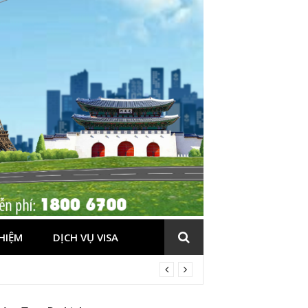
HIỆM
DỊCH VỤ VISA