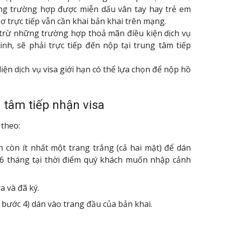
ững trường hợp được miễn dấu vân tay hay trẻ em
ơ trực tiếp vẫn cần khai bản khai trên mạng.
 trừ những trường hợp thoả mãn điều kiện dịch vụ
nh, sẽ phải trực tiếp đến nộp tại trung tâm tiếp
iện dịch vụ visa giới hạn có thể lựa chọn để nộp hồ
.
 tâm tiếp nhận visa
theo:
 còn ít nhất một trang trắng (cả hai mặt) để dán
ất 6 tháng tại thời điểm quý khách muốn nhập cảnh
a và đã ký.
 bước 4) dán vào trang đầu của bản khai.