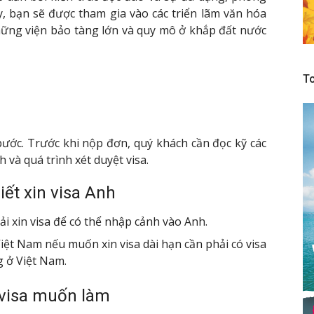
, bạn sẽ được tham gia vào các triển lãm văn hóa
ững viện bảo tàng lớn và quy mô ở khắp đất nước
To
ước. Trước khi nộp đơn, quý khách cần đọc kỹ các
 và quá trình xét duyệt visa.
iết xin visa Anh
 xin visa để có thể nhập cảnh vào Anh.
ệt Nam nếu muốn xin visa dài hạn cần phải có visa
g ở Việt Nam.
 visa muốn làm