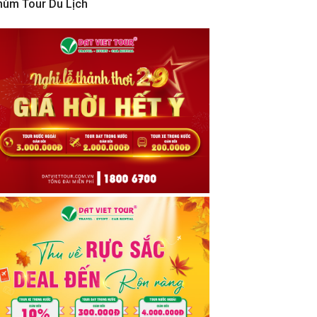
hùm Tour Du Lịch