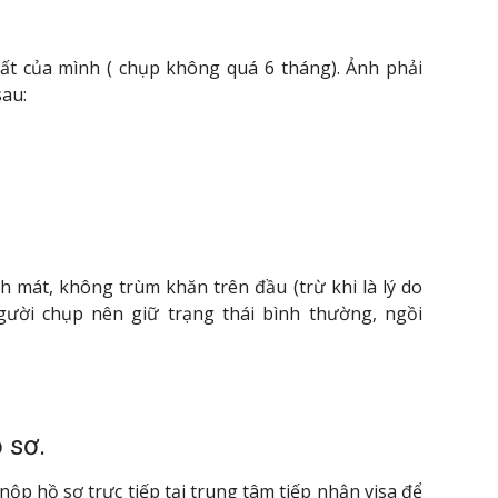
ất của mình ( chụp không quá 6 tháng). Ảnh phải
au:
 mát, không trùm khăn trên đầu (trừ khi là lý do
gười chụp nên giữ trạng thái bình thường, ngồi
 sơ.
nộp hồ sơ trực tiếp tại trung tâm tiếp nhận visa để