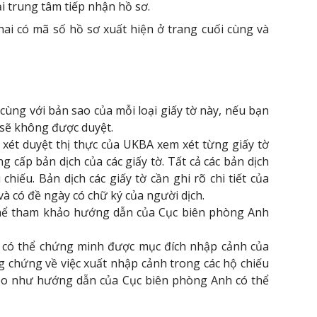
ại trung tâm tiếp nhận hồ sơ.
i có mã số hồ sơ xuất hiện ở trang cuối cùng và
 cùng với bản sao của mỗi loại giấy tờ này, nếu bạn
 sẽ không được duyệt.
 xét duyệt thị thực của UKBA xem xét từng giấy tờ
g cấp bản dịch của các giấy tờ. Tất cả các bản dịch
iếu. Bản dịch các giấy tờ cần ghi rõ chi tiết của
và có đề ngày có chữ ký của người dịch.
ó thể tham khảo hướng dẫn của Cục biên phòng Anh
 có thể chứng minh được mục đích nhập cảnh của
 chứng về việc xuất nhập cảnh trong các hộ chiếu
 theo như hướng dẫn của Cục biên phòng Anh có thể