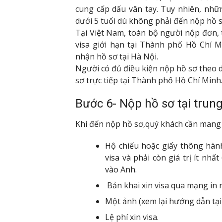
cung cấp dấu vân tay. Tuy nhiên, nh
dưới 5 tuổi dù không phải đến nộp hồ s
Tại Việt Nam, toàn bộ người nộp đơn,
visa giới hạn tại Thành phố Hồ Chí Mi
nhận hồ sơ tại Hà Nội.
Người có đủ điều kiện nộp hồ sơ theo d
sơ trực tiếp tại Thành phố Hồ Chí Minh
Bước 6- Nộp hồ sơ tại trung
Khi đến nộp hồ sơ,quý khách cần mang 
Hộ chiếu hoặc giấy thông hành
visa và phải còn giá trị ít nh
vào Anh.
Bản khai xin visa qua mạng in r
Một ảnh (xem lại hướng dẫn tại
Lệ phí xin visa.