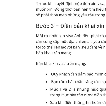
Trước khi quyết định nộp đơn xin visa,
muốn xin. Đồng thời bạn nên tìm hiểu t
sẽ phải thoả mãn những yêu cầu trong 
Bước 3 – Điền bản khai xin
Mỗi cá nhân xin visa Anh đều phải có 
cần cung cấp một địa chỉ email, yêu cầ
tôi có thể liên lạc với bạn (nếu cần) về
bản khai trên mạng.
Bản khai xin visa trên mạng:
Quý khách cần đảm bảo mình ch
Bạn cần chắc chắn rằng các mục
Mục 1 và 2 là những mục qua
trong mục này cần được điền th
Sau khi điền thông tin hoàn tấ