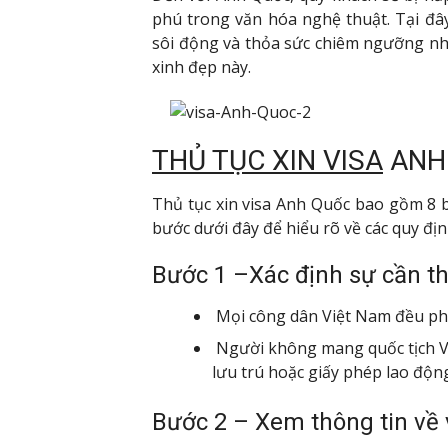
phú trong văn hóa nghệ thuật. Tại đây
sôi động và thỏa sức chiêm ngưỡng nh
xinh đẹp này.
THỦ TỤC XIN VISA
ANH
Thủ tục xin visa Anh Quốc bao gồm 8 b
bước dưới đây để hiểu rõ về các quy định
Bước 1 –Xác định sự cần th
Mọi công dân Việt Nam đều phải
Người không mang quốc tịch Vi
lưu trú hoặc giấy phép lao độn
Bước 2 – Xem thông tin về