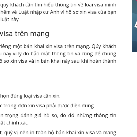
 quý khách cần tìm hiểu thông tin về loại visa mình
hêm về Luật nhập cư Anh vì hồ sơ xin visa của bạn
luật này.
 visa trên mạng
riêng một bản khai xin visa trên mạng. Qúy khách
u này vì lý do bảo mật thông tin và cũng để chúng
 hồ sơ xin visa và in bản khai này sau khi hoàn thành
ọn đúng loại visa cần xin.
 trong đơn xin visa phải được điền đúng.
n trọng đánh giá hồ sơ, do đó những thông tin
ật chính xác.
t, quý vị nên in toàn bộ bản khai xin visa và mang