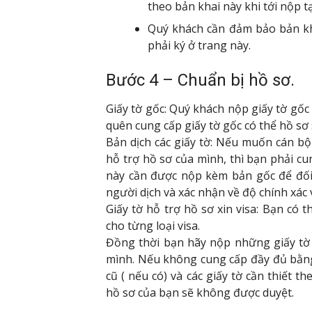
theo bản khai này khi tới nộp t
Quý khách cần đảm bảo bản kha
phải ký ở trang này.
Bước 4 – Chuẩn bị hồ sơ.
Giấy tờ gốc: Quý khách nộp giấy tờ gốc
quên cung cấp giấy tờ gốc có thể hồ sơ
Bản dịch các giấy tờ: Nếu muốn cán bộ
hỗ trợ hồ sơ của mình, thì bạn phải cun
này cần được nộp kèm bản gốc để đối ch
người dịch và xác nhận về độ chính xác 
Giấy tờ hỗ trợ hồ sơ xin visa: Bạn c
cho từng loại visa.
Đồng thời bạn hãy nộp những giấy tờ
mình. Nếu không cung cấp đầy đủ bằng
cũ ( nếu có) và các giấy tờ cần thiết
hồ sơ của bạn sẽ không được duyệt.