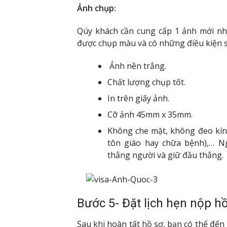
Ảnh chụp:
Qúy khách cần cung cấp 1 ảnh mới nh
được chụp màu và có những điều kiện s
Ảnh nền trắng.
Chất lượng chụp tốt.
In trên giấy ảnh.
Cỡ ảnh 45mm x 35mm.
Không che mặt, không đeo kính
tôn giáo hay chữa bệnh),… N
thẳng người và giữ đầu thẳng.
Bước 5- Đặt lịch hẹn nộp hồ
Sau khi hoàn tất hồ sơ, bạn có thể đến 