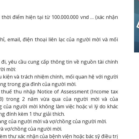
i thời điểm hiện tại từ 100.000.000 vnd … (xác nhận
ỉ, email, điện thoại liên lạc của người mời và mối
 đi, yêu cầu cung cấp thông tin về nguồn tài chính
ời mời:
ều kiện và trách nhiệm chính, mối quan hệ với người
ống trong gia đình của người mời.
c thuế thu nhập Notice of Assessment (Income tax
23) trong 2 năm vừa qua của người mời và của
 của người mời không làm việc hoặc vì lý do khác
g đính kèm 1 thư giải thích.
hàng của người mời và vợ/chồng của người mời.
 và vợ/chồng của người mời.
èm thư xác nhận của bệnh viện hoặc bác sỹ điều trị