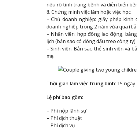
nêu rõ tình trạng bệnh và diễn biến b
8. Chứng minh việc làm hoặc việc học:
– Chủ doanh nghiệp: giấy phép kinh d
doanh nghiệp trong 2 năm vừa qua (bản
– Nhân viên: hợp đồng lao động, bảng
lịch (bản sao có đóng dấu treo công ty)
– Sinh viên: Bản sao thẻ sinh viên và 
mẹ.
Thời gian làm việc trung bình
: 15 ngày 
Lệ phí bao gồm:
– Phí nộp lãnh sự
– Phí dịch thuật
– Phí dịch vụ