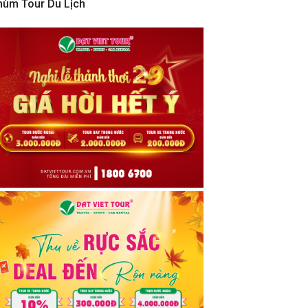
hùm Tour Du Lịch