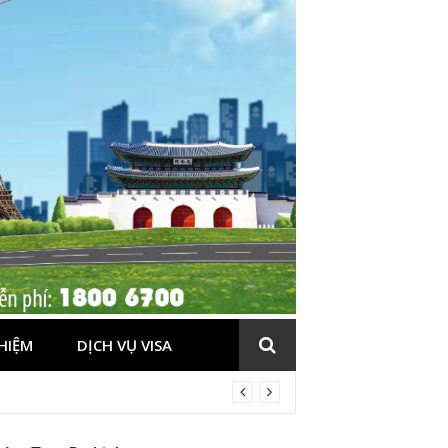
HIỆM
DỊCH VỤ VISA