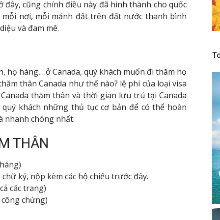
n ở đây, cũng chính điều này đã hình thành cho quốc
Ở mỗi nơi, mỗi mảnh đất trên đất nước thanh bình
 diệu và đam mê.
To
on, họ hàng,…ở Canada, quý khách muốn đi thăm họ
 thăm thân Canada như thế nào? lệ phí của loại visa
i Canada thăm thân và thời gian lưu trú tại Canada
ới quý khách những thủ tục cơ bản để có thể hoàn
và nhanh chóng nhất:
M THÂN
tháng)
 chữ ký, nộp kèm các hộ chiếu trước đây.
cả các trang)
, công chứng)