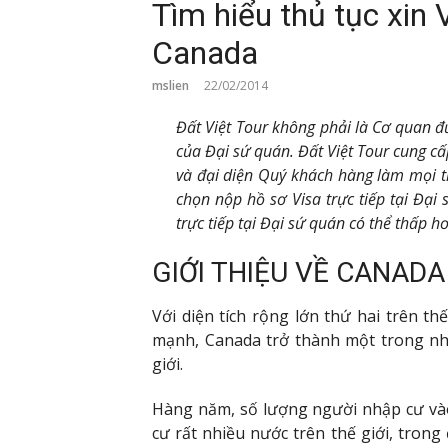
Tìm hiểu thủ tục xin
Canada
mslien
22/02/2014
Đất Việt Tour không phải là Cơ quan 
của Đại sứ quán. Đất Việt Tour cung cấ
và đại diện Quý khách hàng làm mọi t
chọn nộp hồ sơ Visa trực tiếp tại Đại
trực tiếp tại Đại sứ quán có thể thấp hơn
GIỚI THIỆU VỀ CANADA
Với diện tích rộng lớn thứ hai trên th
mạnh, Canada trở thành một trong nhữ
giới.
Hàng năm, số lượng người nhập cư vào
cư rất nhiều nước trên thế giới, tron