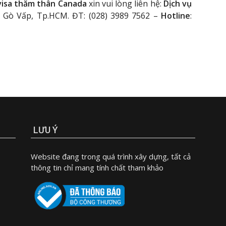
 visa thăm thân Canada
xin vui lòng liên hệ:
Dịch vụ
0, Gò Vấp, Tp.HCM. ĐT: (028) 3989 7562 –
Hotline
:
LƯU Ý
Website đang trong quá trình xây dựng, tất cả
thông tin chỉ mang tính chất tham khảo