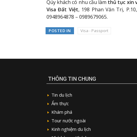
Qúy khách có nhu cầu làm
thủ tục xin
Visa Đất Việt
, 198 Phan Văn Trị, P.1
0948964878 – 0989679065.
POSTED IN
Visa - Passport
THÔNG TIN CHUNG
Tin du lịch
Ẩm thực
Khám phá
Tour nước ngoài
Kinh nghiệm du lịch