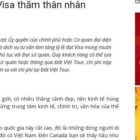
 Visa thăm thân nhân
C
được Ủy quyền của chính phủ hoặc Cơ quan đại diện
p dịch vụ tư vấn làm tăng tỷ lệ đạt Visa mong muốn
hủ tục với Đại sứ quán. Quý khách hàng có thể lựa
 sứ quán hoặc thông qua Đất Việt Tour, chi phí nộp
 so với chi phí tại Đất Việt Tour.
ế giới, có nhiều thắng cảnh đẹp, nền kinh tế hùng
ng trung tâm kinh tế, chính trị, văn hóa của thể
 quốc gia này rất cao, đó là những dòng người di
g đó có Việt Nam. Đến Canada bạn sẽ thấy hầu như