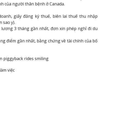
ệnh của người thân bệnh ở Canada.
oanh, giấy đăng ký thuế, biên lai thuế thu nhập
 sao y).
 lương 3 tháng gần nhất, đơn xin phép nghỉ đi du
bảng điểm gần nhất, bằng chứng về tài chính của bố
làm việc