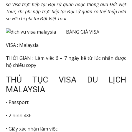
sơ Visa trực tiếp tại Đại sứ quán hoặc thông qua Đất Việt
Tour, chi phí nộp trực tiếp tại Đại sứ quán có thể thấp hơn
so với chi phí tại Đất Việt Tour.
BẢNG GIÁ VISA
VISA : Malaysia
THỜI GIAN : Làm việc 6 – 7 ngày kể từ lúc nhận được
hộ chiếu copy
THỦ TỤC VISA DU LỊCH
MALAYSIA
• Passport
• 2 hình 4×6
• Giấy xác nhận làm việc