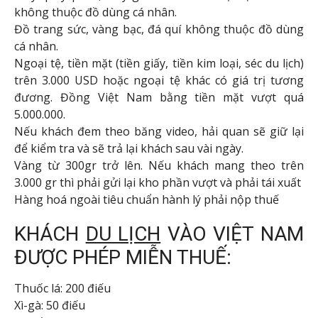
không thuộc đồ dùng cá nhân.
Đồ trang sức, vàng bạc, đá quí không thuộc đồ dùng
cá nhân.
Ngoại tệ, tiền mặt (tiền giấy, tiền kim loại, séc du lịch)
trên 3.000 USD hoặc ngoại tệ khác có giá trị tương
đương. Đồng Việt Nam bằng tiền mặt vượt quá
5.000.000.
Nếu khách đem theo băng video, hải quan sẽ giữ lại
để kiểm tra và sẽ trả lại khách sau vài ngày.
Vàng từ 300gr trở lên. Nếu khách mang theo trên
3.000 gr thì phải gửi lại kho phần vượt và phải tái xuất
Hàng hoá ngoài tiêu chuẩn hành lý phải nộp thuế
KHÁCH
DU LỊCH
VÀO VIỆT NAM
ĐƯỢC PHÉP MIỄN THUẾ:
Thuốc lá: 200 điếu
Xì-gà: 50 điếu