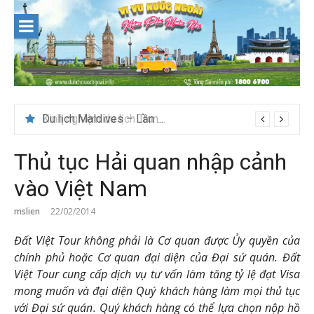
Skip
to
content
Du lịch Maldives – Lần đầu nên đi đâu, chơi gì?
Thủ tục Hải quan nhập cảnh
vào Việt Nam
mslien
22/02/2014
Đất Việt Tour không phải là Cơ quan được Ủy quyền của
chính phủ hoặc Cơ quan đại diện của Đại sứ quán. Đất
Việt Tour cung cấp dịch vụ tư vấn làm tăng tỷ lệ đạt Visa
mong muốn và đại diện Quý khách hàng làm mọi thủ tục
với Đại sứ quán. Quý khách hàng có thể lựa chọn nộp hồ