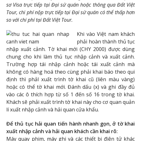
sơ Visa trực tiếp tại Đại sứ quán hoặc thông qua Đất Việt
Tour, chi phí nộp trực tiếp tại Đại sứ quán có thể thấp hơn
so với chi phí tại Đất Việt Tour.
Khi vào Việt nam khách
phải hoàn thành thủ tục
nhập xuất cảnh. Tờ khai mới (CHY 2000) được dùng
chung cho khi làm thủ tục nhập cảnh và xuất cảnh.
Trường hợp tái nhập cảnh hoặc tái xuất cảnh mà
không có hàng hoá theo cùng phải khai báo theo qui
định thì phảI xuất trình tờ khai cũ (liên màu vàng)
hoặc có thể tờ khai mới. Đánh dấu (x) và ghi đầy đủ
vào các ô thích hợp từ số 1 đến số 16 trong tờ khai.
Khách sẽ phải xuất trình tờ khai này cho cơ quan quản
lí xuất nhập cảnh và hải quan cửa khẩu.
Để thủ tục hải quan tiến hành nhanh gọn, ở tờ khai
xuất nhập cảnh và hải quan khách cần khai rõ:
Máy quay phim, máy ghi và các thiết bị điện tử khác