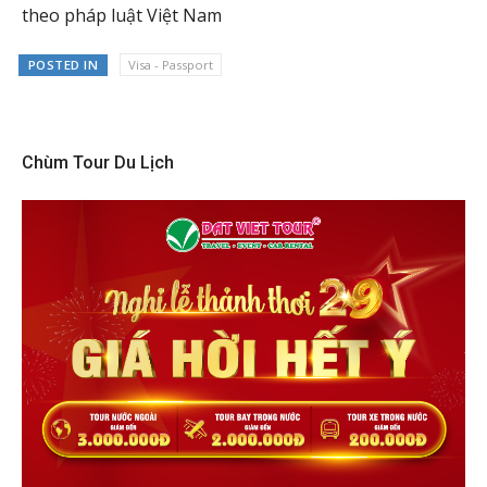
theo pháp luật Việt Nam
POSTED IN
Visa - Passport
Chùm Tour Du Lịch