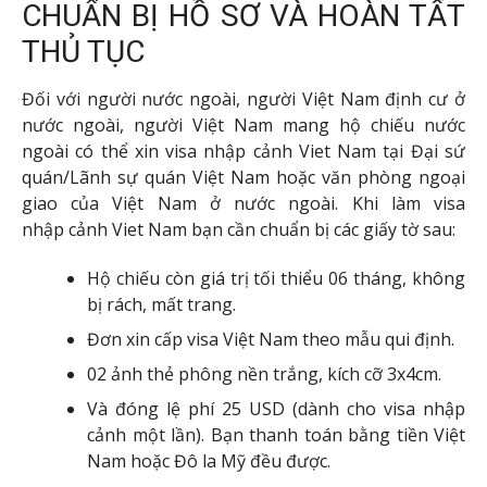
CHUẨN BỊ HỒ SƠ VÀ HOÀN TẤT
THỦ TỤC
Đối với người nước ngoài, người Việt Nam định cư ở
nước ngoài, người Việt Nam mang hộ chiếu nước
ngoài có thể xin visa nhập cảnh Viet Nam tại Đại sứ
quán/Lãnh sự quán Việt Nam hoặc văn phòng ngoại
giao của Việt Nam ở nước ngoài. Khi làm visa
nhập cảnh Viet Nam bạn cần chuẩn bị các giấy tờ sau:
Hộ chiếu còn giá trị tối thiểu 06 tháng, không
bị rách, mất trang.
Đơn xin cấp visa Việt Nam theo mẫu qui định.
02 ảnh thẻ phông nền trắng, kích cỡ 3x4cm.
Và đóng lệ phí 25 USD (dành cho visa nhập
cảnh một lần). Bạn thanh toán bằng tiền Việt
Nam hoặc Đô la Mỹ đều được.