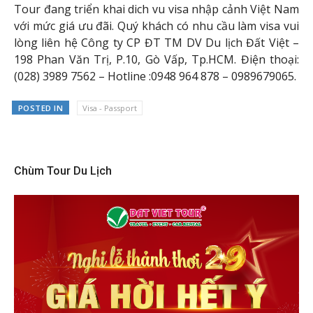
Tour đang triển khai dich vu visa nhập cảnh Việt Nam
với mức giá ưu đãi. Quý khách có nhu cầu làm visa vui
lòng liên hệ Công ty CP ĐT TM DV Du lịch Đất Việt –
198 Phan Văn Trị, P.10, Gò Vấp, Tp.HCM. Điện thoại:
(028) 3989 7562 – Hotline :0948 964 878 – 0989679065.
POSTED IN
Visa - Passport
Chùm Tour Du Lịch