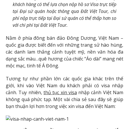
khách hàng có thể lựa chọn nộp hồ sơ Visa trực tiếp
tại Đại sứ quán hoặc thông qua Đất Việt Tour, chi
phí nộp trực tiếp tại Đại sứ quán có thể thấp hơn so
với chi phí tại Đất Việt Tour.
Nằm ở phía đông bán đảo Đông Dương, Việt Nam –
quốc gia được biết đến với những trang sử hào hùng,
các danh lam thắng cảnh tuyệt mỹ, nền văn hóa đa
dạng sắc màu…quê hương của chiếc “Áo dài” mang nét
mộc mạc, tinh tế Á Đông.
Tương tự như phần lớn các quốc gia khác trên thế
giới, khi vào Việt Nam du khách phải có visa nhập
cảnh. Tuy nhiên,
thủ tục xin visa
nhập cảnh Việt Nam
không quá phức tạp. Một vài chia sẻ sau đây sẽ giúp
bạn thuận lợi hơn trong việc xin visa đến Việt Nam: