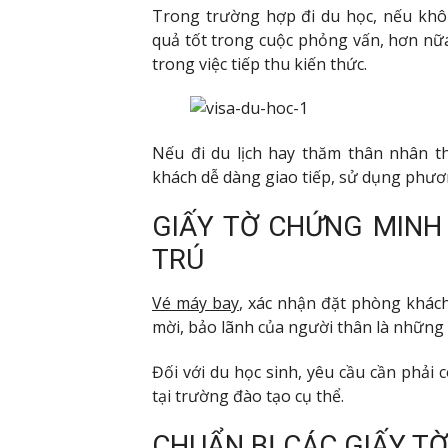
Trong trường hợp đi du học, nếu khô
quả tốt trong cuộc phỏng vấn, hơn nữa
trong việc tiếp thu kiến thức.
Nếu đi du lịch hay thăm thân nhân t
khách dễ dàng giao tiếp, sử dụng phươ
GIẤY TỜ CHỨNG MINH
TRÚ
Vé máy bay
, xác nhận đặt phòng khách
mời, bảo lãnh của người thân là những g
Đối với du học sinh, yêu cầu cần phải
tại trường đào tạo cụ thể.
CHUẨN BỊ CÁC GIẤY TỜ