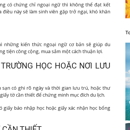
ng có chứng chỉ ngoại ngữ thì không thể đạt kết
 điều này sẽ làm sinh viên gặp trở ngại, khó khăn
To
hì những kiến thức ngoại ngữ cơ bản sẽ giúp du
ng tiện công cộng, mua sắm một cách thuận lợi.
 TRƯỜNG HỌC HOẶC NƠI LƯU
 sạn có ghi rõ ngày và thời gian lưu trú, hoặc thư
iấy tờ cần thiết để chứng minh mục đích du lịch.
 có giấy báo nhập học hoặc giấy xác nhận học bổng
 CẦN THIẾT