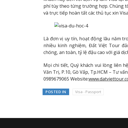
phí tùy theo từng trường hợp. Chúng tô
và trực tiếp hoàn tất các thủ tục xin V
Là đơn vị uy tín, hoạt động lâu năm tro
nhiều kinh nghiệm, Đất Việt Tour 
chóng, an toàn, tỷ lệ đậu cao với giá dịc
Mọi chi tiết, Quý khách vui lòng liên 
Văn Trị, P.10, Gò Vấp, Tp.HCM – Tư vấn
0989679065 Website:
www.datviettour.c
POSTED IN
Visa - Passport