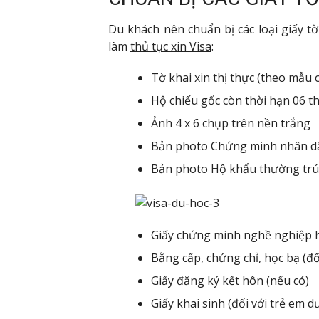
Du khách nên chuẩn bị các loại giấy tờ
làm
thủ tục xin Visa
:
Tờ khai xin thị thực (theo mẫu 
Hộ chiếu gốc còn thời hạn 06 t
Ảnh 4 x 6 chụp trên nền trắng
Bản photo Chứng minh nhân d
Bản photo Hộ khẩu thường trú
Giấy chứng minh nghề nghiệp h
Bằng cấp, chứng chỉ, học bạ (đố
Giấy đăng ký kết hôn (nếu có)
Giấy khai sinh (đối với trẻ em d