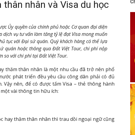
m thân nhân và Visa du học
C
được Ủy quyền của chính phủ hoặc Cơ quan đại diện
p dịch vụ tư vấn làm tăng tỷ lệ đạt Visa mong muốn
hủ tục với Đại sứ quán. Quý khách hàng có thể lựa
 sứ quán hoặc thông qua Đất Việt Tour, chi phí nộp
 so với chi phí tại Đất Việt Tour.
hay thăm thân nhân là một nhu cầu đã trở nên phổ
 nước phát triển đều yêu cầu công dân phải có đủ
h. Vậy nên, để có được tấm Visa – thẻ thông hành
một vài thông tin hữu ích:
ọc hay thăm thân nhân thì trau dồi ngoại ngữ cũng