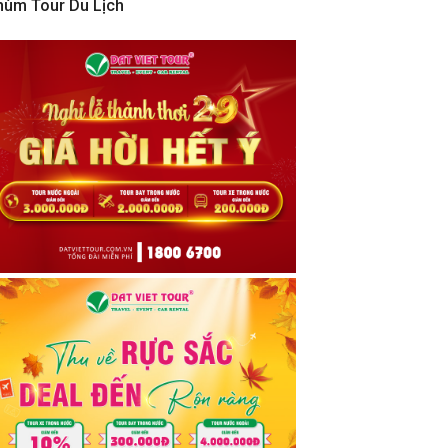
hùm Tour Du Lịch