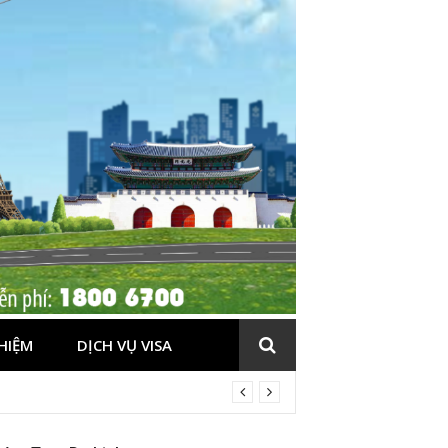
HIỆM
DỊCH VỤ VISA