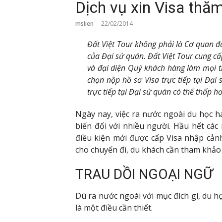
Dịch vụ xin Visa thă
mslien
22/02/2014
Đất Việt Tour không phải là Cơ quan 
của Đại sứ quán. Đất Việt Tour cung cấ
và đại diện Quý khách hàng làm mọi t
chọn nộp hồ sơ Visa trực tiếp tại Đại
trực tiếp tại Đại sứ quán có thể thấp hơn
Ngày nay, việc ra nước ngoài du học 
biến đối với nhiều người. Hầu hết các
điều kiện mới được cấp Visa nhập cản
cho chuyến đi, du khách cần tham khảo 
TRAU DỒI NGOẠI NGỮ
Dù ra nước ngoài với mục đích gì, du h
là một điều cần thiết.