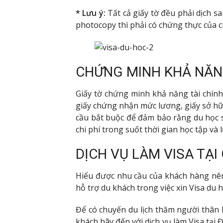
* Lưu ý:
Tất cả giấy tờ đều phải dịch sa
photocopy thì phải có chứng thực của 
CHỨNG MINH KHẢ NĂNG
Giấy tờ chứng minh khả năng tài chính 
giấy chứng nhận mức lương, giấy sở hữu
cầu bắt buộc để đảm bảo rằng du học 
chi phí trong suốt thời gian học tập và l
DỊCH VỤ LÀM VISA TẠI
Hiểu được nhu cầu của khách hàng nên C
hỗ trợ du khách trong việc xin Visa d
Để có chuyến du lịch thăm người thân h
khách hãy đến với dịch vụ làm Visa tại 