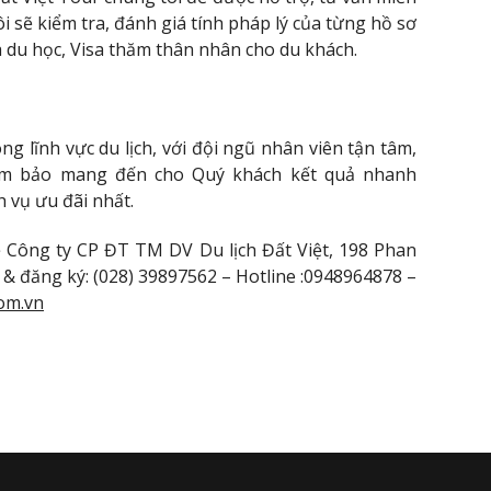
i sẽ kiểm tra, đánh giá tính pháp lý của từng hồ sơ
isa du học, Visa thăm thân nhân cho du khách.
ng lĩnh vực du lịch, với đội ngũ nhân viên tận tâm,
đảm bảo mang đến cho Quý khách kết quả nhanh
h vụ ưu đãi nhất.
hệ Công ty CP ĐT TM DV Du lịch Đất Việt, 198 Phan
 & đăng ký: (028) 39897562 – Hotline :0948964878 –
om.vn